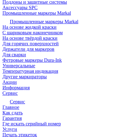
Поддоны и защитные системы
Аксессуары SPC
Промышленные маркеры Markal
Промышленные маркеры Markal
На основе жидкой краски
С шариковым наконечником
На основе твёрдой краски
Для горячих поверхностей
Держатели для маркеров
Для сварки
Фетровые маркеры Dura-Ink
Универсальные
Температурная индикация
Другие маркираторы
Акции
Информация
Сервис
Сервис
Главное
Как сдать
Гарантия
Где искать серийный номер
Услуги
Печать этикеток