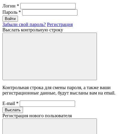
Логин
*
Пароль
*
Войти
Забыли свой пароль?
Регистрация
Выслать контрольную строку
Контрольная строка для смены пароля, а также ваши
регистрационные данные, будут высланы вам на email.
E-mail
*
Выслать
Регистрация нового пользователя