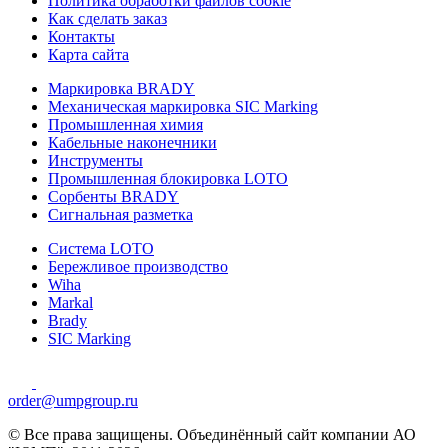
Политика обработки файлов cookie
Как сделать заказ
Контакты
Карта сайта
Маркировка BRADY
Механическая маркировка SIC Marking
Промышленная химия
Кабельные наконечники
Инструменты
Промышленная блокировка LOTO
Сорбенты BRADY
Сигнальная разметка
Система LOTO
Бережливое производство
Wiha
Markal
Brady
SIC Marking
order@umpgroup.ru
© Все права защищены. Объединённый сайт компании АО