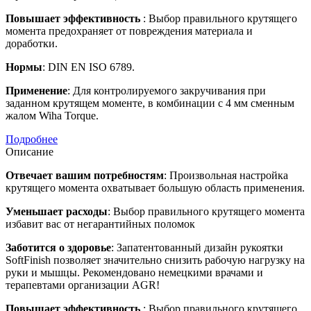
Повышает эффективность
: Выбор правильного крутящего
момента предохраняет от повреждения материала и
доработки.
Нормы
: DIN EN ISO 6789.
Применение
: Для контролируемого закручивания при
заданном крутящем моменте, в комбинации с 4 мм сменным
жалом Wiha Torque.
Подробнее
Описание
Отвечает вашим потребностям
: Произвольная настройка
крутящего момента охватывает большую область применения.
Уменьшает расходы
: Выбор правильного крутящего момента
избавит вас от негарантийных поломок
Заботится о здоровье
: Запатентованный дизайн рукоятки
SoftFinish позволяет значительно снизить рабочую нагрузку на
руки и мышцы. Рекомендовано немецкими врачами и
терапевтами организации AGR!
Повышает эффективность
: Выбор правильного крутящего