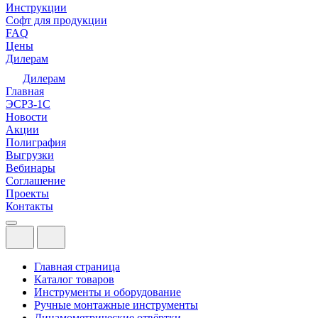
Инструкции
Софт для продукции
FAQ
Цены
Дилерам
Дилерам
Главная
ЭСРЗ-1С
Новости
Акции
Полиграфия
Выгрузки
Вебинары
Соглашение
Проекты
Контакты
Главная страница
Каталог товаров
Инструменты и оборудование
Ручные монтажные инструменты
Динамометрические отвёртки