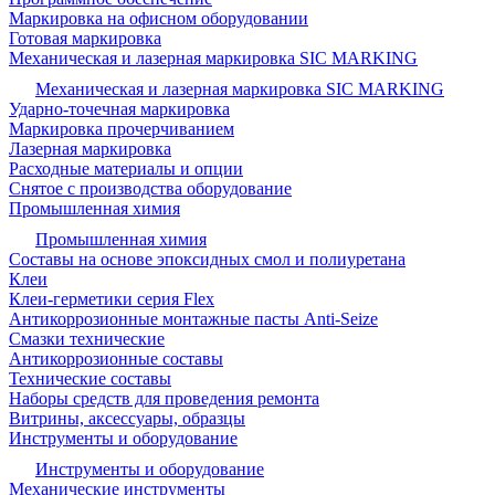
Маркировка на офисном оборудовании
Готовая маркировка
Механическая и лазерная маркировка SIC MARKING
Механическая и лазерная маркировка SIC MARKING
Ударно-точечная маркировка
Маркировка прочерчиванием
Лазерная маркировка
Расходные материалы и опции
Снятое с производства оборудование
Промышленная химия
Промышленная химия
Составы на основе эпоксидных смол и полиуретана
Клеи
Клеи-герметики серия Flex
Антикоррозионные монтажные пасты Anti-Seize
Смазки технические
Антикоррозионные составы
Технические составы
Наборы средств для проведения ремонта
Витрины, аксессуары, образцы
Инструменты и оборудование
Инструменты и оборудование
Механические инструменты