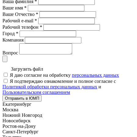
Ваша фамилия
*
Ваше имя
*
Ваше Отчество
*
Рабочий e-mail
*
Рабочий телефон
*
Город
*
Компания
Вопрос
Загрузить файл
Я даю согласие на обработку
персональных данных
Я подтверждаю ознакомление и полное согласие с
Политикой обработки персональных данных
и
Пользовательским соглашением
Отправить в ЮМП
Екатеринбург
Москва
Нижний Новгород
Новосибирск
Ростов-на-Дону
Санкт-Петербург