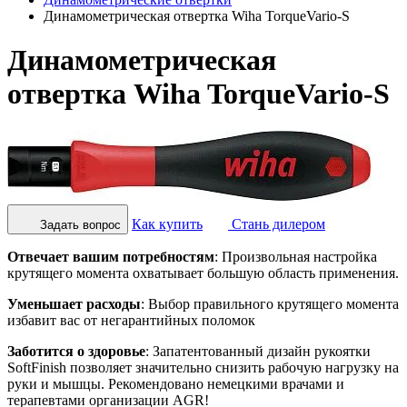
Динамометрическая отвертка Wiha TorqueVario-S
Динамометрическая
отвертка Wiha TorqueVario-S
Как купить
Стань дилером
Задать вопрос
Отвечает вашим потребностям
: Произвольная настройка
крутящего момента охватывает большую область применения.
Уменьшает расходы
: Выбор правильного крутящего момента
избавит вас от негарантийных поломок
Заботится о здоровье
: Запатентованный дизайн рукоятки
SoftFinish позволяет значительно снизить рабочую нагрузку на
руки и мышцы. Рекомендовано немецкими врачами и
терапевтами организации AGR!