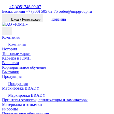
+7 (495) 748-09-07
Беспл. линия
+7 (800) 505-62-75
order@umpgroup.ru
Корзина
Вход / Регистрация
Компания
Компания
История
Торговые марки
Карьера в ЮМП
Вакансии
Корпоративное обучение
Выставки
Продукция
Продукция
Маркировка BRADY
Маркировка BRADY
Принтеры этикеток, аппликаторы и ламинаторы
Материалы и этикетки
Риббоны
Программное обеспечение