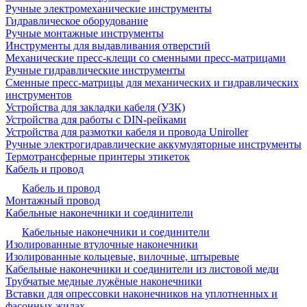
Ручные электромеханические инструменты
Гидравлическое оборудование
Ручные монтажные инструменты
Инструменты для выдавливания отверстий
Механические пресс-клещи со сменными пресс-матрицами
Ручные гидравлические инструменты
Сменные пресс-матрицы для механических и гидравлических
инструментов
Устройства для закладки кабеля (УЗК)
Устройства для работы с DIN-рейками
Устройства для размотки кабеля и провода Uniroller
Ручные электрогидравлические аккумуляторные инструменты
Термотрансферные принтеры этикеток
Кабель и провод
Кабель и провод
Монтажный провод
Кабельные наконечники и соединители
Кабельные наконечники и соединители
Изолированные втулочные наконечники
Изолированные кольцевые, вилочные, штыревые
Кабельные наконечники и соединители из листовой меди
Трубчатые медные лужёные наконечники
Вставки для опрессовки наконечников на уплотненных и
фасонных жилах