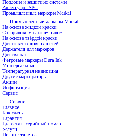
Поддоны и защитные системы
Аксессуары SPC
Промышленные маркеры Markal
Промышленные маркеры Markal
На основе жидкой краски
С шариковым наконечником
На основе твёрдой краски
Для горячих поверхностей
Держатели для маркеров
Для сварки
Фетровые маркеры Dura-Ink
Универсальные
Температурная индикация
Другие маркираторы
Акции
Информация
Сервис
Сервис
Главное
Как сдать
Гарантия
Где искать серийный номер
Услуги
Печать этикеток