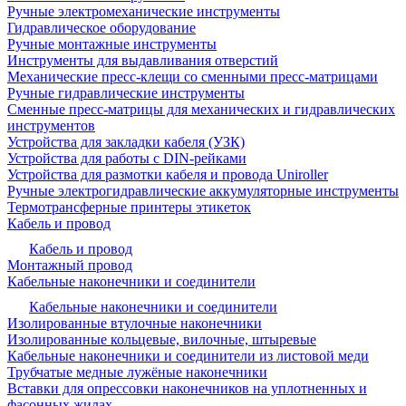
Ручные электромеханические инструменты
Гидравлическое оборудование
Ручные монтажные инструменты
Инструменты для выдавливания отверстий
Механические пресс-клещи со сменными пресс-матрицами
Ручные гидравлические инструменты
Сменные пресс-матрицы для механических и гидравлических
инструментов
Устройства для закладки кабеля (УЗК)
Устройства для работы с DIN-рейками
Устройства для размотки кабеля и провода Uniroller
Ручные электрогидравлические аккумуляторные инструменты
Термотрансферные принтеры этикеток
Кабель и провод
Кабель и провод
Монтажный провод
Кабельные наконечники и соединители
Кабельные наконечники и соединители
Изолированные втулочные наконечники
Изолированные кольцевые, вилочные, штыревые
Кабельные наконечники и соединители из листовой меди
Трубчатые медные лужёные наконечники
Вставки для опрессовки наконечников на уплотненных и
фасонных жилах