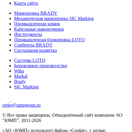
Карта сайта
Маркировка BRADY
Механическая маркировка SIC Marking
Промышленная химия
Кабельные наконечники
Инструменты
Промышленная блокировка LOTO
Сорбенты BRADY
Сигнальная разметка
Система LOTO
Бережливое производство
Wiha
Markal
Brady
SIC Marking
order@umpgroup.ru
© Все права защищены. Объединённый сайт компании АО
"ЮМП". 2011-2026
«АО «ЮМП» использует файлы «Сookie», с целью