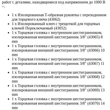
работ с деталями, находящимися под напряжением до 1000 В
~.
1 x Изолированная Т-образная рукоятка с переходником
для торцевого ключа (43062)
1 x Изолированный ключ с трещоткой для торцевых
ключей Переключаемый (43052)
1 x Торцевая головка с внутренним шестигранником,
изолированная внешний шестигранник 3/8" (43065) 8
mm
1 x Торцевая головка с внутренним шестигранником,
изолированная внешний шестигранник 3/8" (43066) 10
mm
1 x Торцевая головка с внутренним шестигранником,
изолированная внешний шестигранник 3/8" (43067) 11
mm
1 x Торцевая головка с внутренним шестигранником,
изолированная внешний шестигранник 3/8" (43068) 12
mm
1 x Торцевая головка с внутренним шестигранником,
изолированная внешний шестигранник 3/8" (43069) 13
mm
1 x Торцевая головка с внутренним шестигранником,
изолированная внешний шестигранник 3/8" (43070) 14
mm