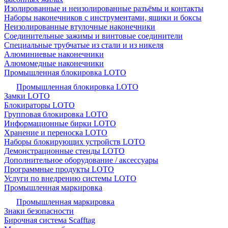
Изолированные и неизолированные разъёмы и контакты
Наборы наконечников с инструментами, ящики и боксы
Неизолированные втулочные наконечники
Соединительные зажимы и винтовые соединители
Специальные трубчатые из стали и из никеля
Алюминиевые наконечники
Алюмомедные наконечники
Промышленная блокировка LOTO
Промышленная блокировка LOTO
Замки LOTO
Блокираторы LOTO
Групповая блокировка LOTO
Информационные бирки LOTO
Хранение и переноска LOTO
Наборы блокирующих устройств LOTO
Демонстрационные стенды LOTO
Дополнительное оборудование / аксессуары
Программные продукты LOTO
Услуги по внедрению системы LOTO
Промышленная маркировка
Промышленная маркировка
Знаки безопасности
Бирочная система Scafftag