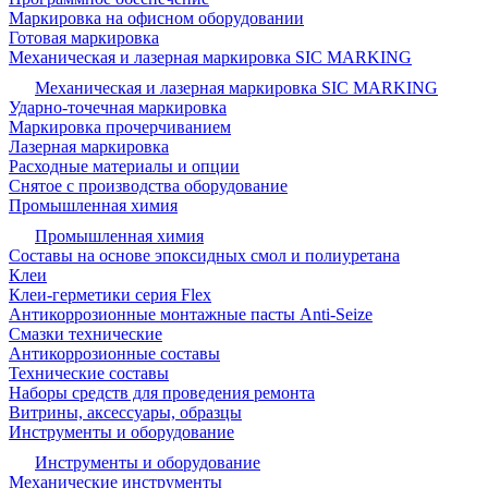
Маркировка на офисном оборудовании
Готовая маркировка
Механическая и лазерная маркировка SIC MARKING
Механическая и лазерная маркировка SIC MARKING
Ударно-точечная маркировка
Маркировка прочерчиванием
Лазерная маркировка
Расходные материалы и опции
Снятое с производства оборудование
Промышленная химия
Промышленная химия
Составы на основе эпоксидных смол и полиуретана
Клеи
Клеи-герметики серия Flex
Антикоррозионные монтажные пасты Anti-Seize
Смазки технические
Антикоррозионные составы
Технические составы
Наборы средств для проведения ремонта
Витрины, аксессуары, образцы
Инструменты и оборудование
Инструменты и оборудование
Механические инструменты