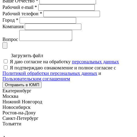
Ваше Отчество
*
Рабочий e-mail
*
Рабочий телефон
*
Город
*
Компания
Вопрос
Загрузить файл
Я даю согласие на обработку
персональных данных
Я подтверждаю ознакомление и полное согласие с
Политикой обработки персональных данных
и
Пользовательским соглашением
Отправить в ЮМП
Екатеринбург
Москва
Нижний Новгород
Новосибирск
Ростов-на-Дону
Санкт-Петербург
Тольятти