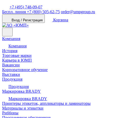
+7 (495) 748-09-07
Беспл. линия
+7 (800) 505-62-75
order@umpgroup.ru
Корзина
Вход / Регистрация
Компания
Компания
История
Торговые марки
Карьера в ЮМП
Вакансии
Корпоративное обучение
Выставки
Продукция
Продукция
Маркировка BRADY
Маркировка BRADY
Принтеры этикеток, аппликаторы и ламинаторы
Материалы и этикетки
Риббоны
Программное обеспечение