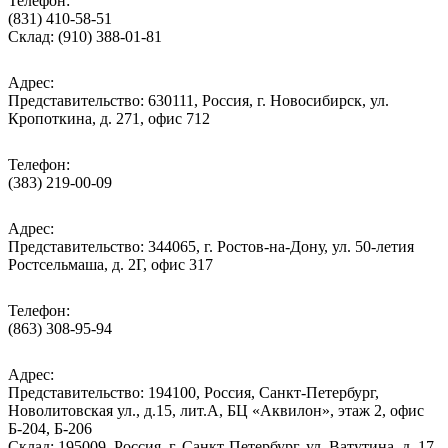
Телефон:
(831) 410-58-51
Склад: (910) 388-01-81
Адрес:
Представительство: 630111, Россия, г. Новосибирск, ул.
Кропоткина, д. 271, офис 712
Телефон:
(383) 219-00-09
Адрес:
Представительство: 344065, г. Ростов-на-Дону, ул. 50-летия
Ростсельмаша, д. 2Г, офис 317
Телефон:
(863) 308-95-94
Адрес:
Представительство: 194100, Россия, Санкт-Петербург,
Новолитовская ул., д.15, лит.А, БЦ «Аквилон», этаж 2, офис
Б-204, Б-206
Склад: 195009, Россия, г. Санкт-Петербург, ул. Ватутина, д. 17