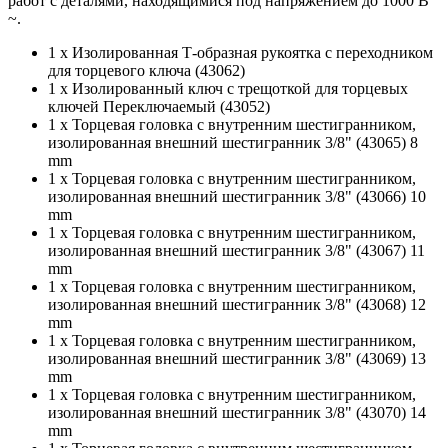
работ с деталями, находящимися под напряжением до 1000 В
~.
1 x Изолированная Т-образная рукоятка с переходником
для торцевого ключа (43062)
1 x Изолированный ключ с трещоткой для торцевых
ключей Переключаемый (43052)
1 x Торцевая головка с внутренним шестигранником,
изолированная внешний шестигранник 3/8" (43065) 8
mm
1 x Торцевая головка с внутренним шестигранником,
изолированная внешний шестигранник 3/8" (43066) 10
mm
1 x Торцевая головка с внутренним шестигранником,
изолированная внешний шестигранник 3/8" (43067) 11
mm
1 x Торцевая головка с внутренним шестигранником,
изолированная внешний шестигранник 3/8" (43068) 12
mm
1 x Торцевая головка с внутренним шестигранником,
изолированная внешний шестигранник 3/8" (43069) 13
mm
1 x Торцевая головка с внутренним шестигранником,
изолированная внешний шестигранник 3/8" (43070) 14
mm