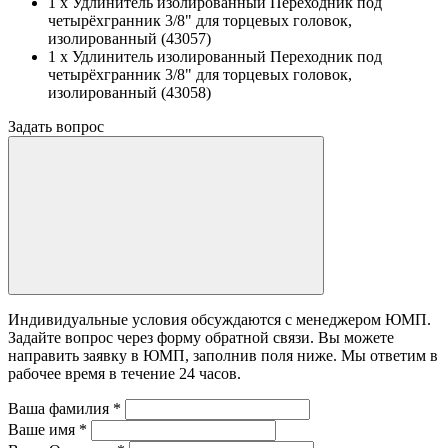
1 x Удлинитель изолированный Переходник под
четырёхгранник 3/8" для торцевых головок,
изолированный (43057)
1 x Удлинитель изолированный Переходник под
четырёхгранник 3/8" для торцевых головок,
изолированный (43058)
Задать вопрос
Индивидуальные условия обсуждаются с менеджером ЮМП.
Задайте вопрос через форму обратной связи. Вы можете
направить заявку в ЮМП, заполнив поля ниже. Mы ответим в
рабочее время в течение 24 часов.
Ваша фамилия
*
Ваше имя
*