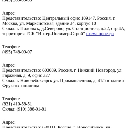
Адрес:
Представительство: Центральный офис 109147, Россия, г.
Москва, ул. Марксистская, здание 34, корпус 10
Cклад: г. Подольск, д.Северово, ул. Станционная, д.22, стр.4А,
территория ТСК "Интер-Полимер-Строй"
схема проезда
Телефон:
(495) 748-09-07
Адрес:
Представительство: 603089, Россия, г. Нижний Новгород, ул.
Гаражная, д. 9, офис 327
Склад: г. Новочебоксарск ул. Промышленная, д. 41/5 в здании
Фруктохранилища
Телефон:
(831) 410-58-51
Склад: (910) 388-01-81
Адрес:
Представительство: 630111, Россия, г. Новосибирск, ул.