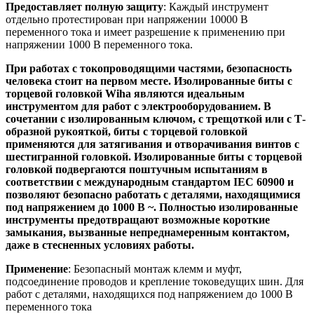
Предоставляет полную защиту
: Каждый инструмент
отдельно протестирован при напряжении 10000 В
переменного тока и имеет разрешение к применению при
напряжении 1000 В переменного тока.
При работах с токопроводящими частями, безопасность
человека стоит на первом месте. Изолированные биты с
торцевой головкой Wiha являются идеальным
инструментом для работ с электрооборудованием. В
сочетании с изолированным ключом, с трещоткой или с Т-
образной рукояткой, биты с торцевой головкой
применяются для затягивания и отворачивания винтов с
шестигранной головкой. Изолированные биты с торцевой
головкой подвергаются поштучным испытаниям в
соответствии с международным стандартом IEC 60900 и
позволяют безопасно работать с деталями, находящимися
под напряжением до 1000 В ~. Полностью изолированные
инструменты предотвращают возможные короткие
замыкания, вызванные непреднамеренным контактом,
даже в стесненных условиях работы.
Применение
: Безопасный монтаж клемм и муфт,
подсоединение проводов и крепление токоведущих шин. Для
работ с деталями, находящихся под напряжением до 1000 В
переменного тока