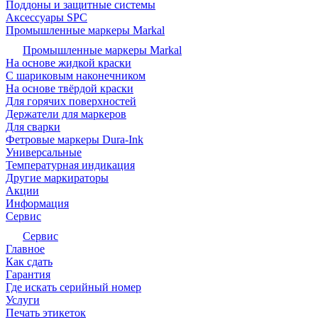
Поддоны и защитные системы
Аксессуары SPC
Промышленные маркеры Markal
Промышленные маркеры Markal
На основе жидкой краски
С шариковым наконечником
На основе твёрдой краски
Для горячих поверхностей
Держатели для маркеров
Для сварки
Фетровые маркеры Dura-Ink
Универсальные
Температурная индикация
Другие маркираторы
Акции
Информация
Сервис
Сервис
Главное
Как сдать
Гарантия
Где искать серийный номер
Услуги
Печать этикеток