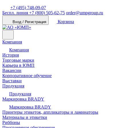
+7 (495) 748-09-07
Беспл. линия
+7 (800) 505-62-75
order@umpgroup.ru
Корзина
Вход / Регистрация
Компания
Компания
История
Торговые марки
Карьера в ЮМП
Вакансии
Корпоративное обучение
Выставки
Продукция
Продукция
Маркировка BRADY
Маркировка BRADY
Принтеры этикеток, аппликаторы и ламинаторы
Материалы и этикетки
Риббоны
Программное обеспечение