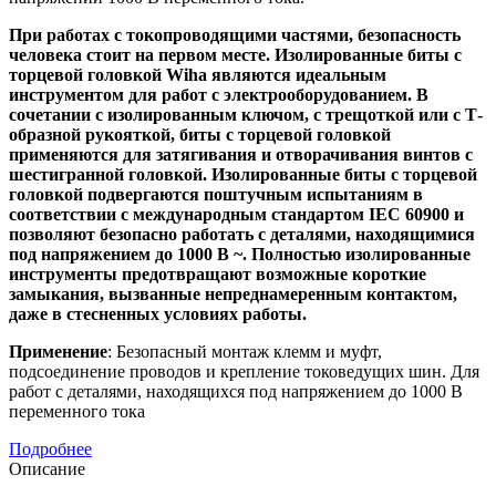
При работах с токопроводящими частями, безопасность
человека стоит на первом месте. Изолированные биты с
торцевой головкой Wiha являются идеальным
инструментом для работ с электрооборудованием. В
сочетании с изолированным ключом, с трещоткой или с Т-
образной рукояткой, биты с торцевой головкой
применяются для затягивания и отворачивания винтов с
шестигранной головкой. Изолированные биты с торцевой
головкой подвергаются поштучным испытаниям в
соответствии с международным стандартом IEC 60900 и
позволяют безопасно работать с деталями, находящимися
под напряжением до 1000 В ~. Полностью изолированные
инструменты предотвращают возможные короткие
замыкания, вызванные непреднамеренным контактом,
даже в стесненных условиях работы.
Применение
: Безопасный монтаж клемм и муфт,
подсоединение проводов и крепление токоведущих шин. Для
работ с деталями, находящихся под напряжением до 1000 В
переменного тока
Подробнее
Описание