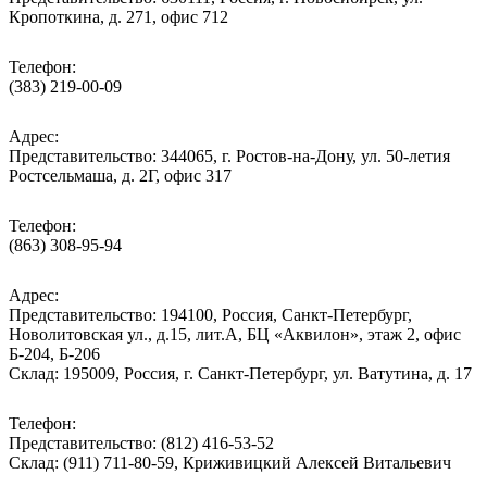
Кропоткина, д. 271, офис 712
Телефон:
(383) 219-00-09
Адрес:
Представительство: 344065, г. Ростов-на-Дону, ул. 50-летия
Ростсельмаша, д. 2Г, офис 317
Телефон:
(863) 308-95-94
Адрес:
Представительство: 194100, Россия, Санкт-Петербург,
Новолитовская ул., д.15, лит.А, БЦ «Аквилон», этаж 2, офис
Б-204, Б-206
Склад: 195009, Россия, г. Санкт-Петербург, ул. Ватутина, д. 17
Телефон:
Представительство: (812) 416-53-52
Склад: (911) 711-80-59, Криживицкий Алексей Витальевич