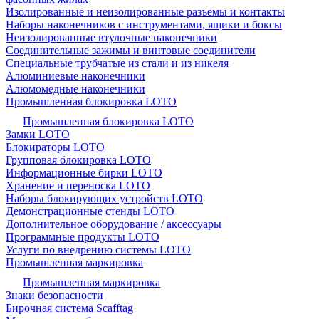
Изолированные и неизолированные разъёмы и контакты
Наборы наконечников с инструментами, ящики и боксы
Неизолированные втулочные наконечники
Соединительные зажимы и винтовые соединители
Специальные трубчатые из стали и из никеля
Алюминиевые наконечники
Алюмомедные наконечники
Промышленная блокировка LOTO
Промышленная блокировка LOTO
Замки LOTO
Блокираторы LOTO
Групповая блокировка LOTO
Информационные бирки LOTO
Хранение и переноска LOTO
Наборы блокирующих устройств LOTO
Демонстрационные стенды LOTO
Дополнительное оборудование / аксессуары
Программные продукты LOTO
Услуги по внедрению системы LOTO
Промышленная маркировка
Промышленная маркировка
Знаки безопасности
Бирочная система Scafftag