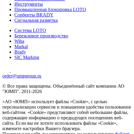
Инструменты
Промышленная блокировка LOTO
Сорбенты BRADY
Сигнальная разметка
Система LOTO
Бережливое производство
Wiha
Markal
Brady
SIC Marking
order@umpgroup.ru
© Все права защищены. Объединённый сайт компании АО
"ЮМП". 2011-2026
«АО «ЮМП» использует файлы «Сookie», с целью
персонализации сервисов и повышения удобства пользования
веб-сайтом. «Cookie» представляют собой небольшие файлы,
содержащие информацию о предыдущих посещениях веб-
сайта. Если вы не хотите использовать файлы «Сookie»,
измените настройки Вашего браузера.
Посещая наш сайт, вы соглашаетесь на использование
файлов