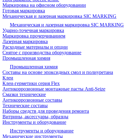
Маркировка на офисном оборудовании
Готовая маркировка
Механическая и лазерная маркировка SIC MARKING
Механическая и лазерная маркировка SIC MARKING
Ударно-точечная маркировка
Маркировка прочерчиванием
Лазерная маркировка
Расходные материалы и опции
Снятое с производства оборудование
Промышленная химия
Промышленная химия
Составы на основе эпоксидных смол и полиуретана
Клеи
Клеи-герметики серия Flex
Антикоррозионные монтажные пасты Anti-Seize
Смазки технические
Антикоррозионные составы
Технические составы
Наборы средств для проведения ремонта
Витрины, аксессуары, образцы
Инструменты и оборудование
Инструменты и оборудование
Механические инструменты