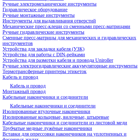
Ручные электромеханические инструменты
Гидравлическое оборудование
Ручные монтажные инструменты
Инструменты для выдавливания отверстий
Механические пресс-клещи со сменными пресс-матрицами
Ручные гидравлические инструменты
Сменные пресс-матрицы для механических и гидравлических
инструментов
Устройства для закладки кабеля (УЗК)
Устройства для работы с DIN-рейками
Устройства для размотки кабеля и провода Uniroller
Ручные электрогидравлические аккумуляторные инструменты
Термотрансферные принтеры этикеток
Кабель и провод
Кабель и провод
Монтажный провод
Кабельные наконечники и соединители
Кабельные наконечники и соединители
Изолированные втулочные наконечники
Изолированные кольцевые, вилочные, штыревые
Кабельные наконечники и соединители из листовой меди
Трубчатые медные лужёные наконечники
Вставки для опрессовки наконечников на уплотненных и
фасонных жилах