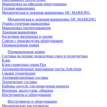
Маркировка на офисном оборудовании
Готовая маркировка
Механическая и лазерная маркировка SIC MARKING
Механическая и лазерная маркировка SIC MARKING
Ударно-точечная маркировка
Маркировка прочерчиванием
Лазерная маркировка
Расходные материалы и опции
Снятое с производства оборудование
Промышленная химия
Промышленная химия
Составы на основе эпоксидных смол и полиуретана
Клеи
Клеи-герметики серия Flex
Антикоррозионные монтажные пасты Anti-Seize
Смазки технические
Антикоррозионные составы
Технические составы
Наборы средств для проведения ремонта
Витрины, аксессуары, образцы
Инструменты и оборудование
Инструменты и оборудование
Механические инструменты