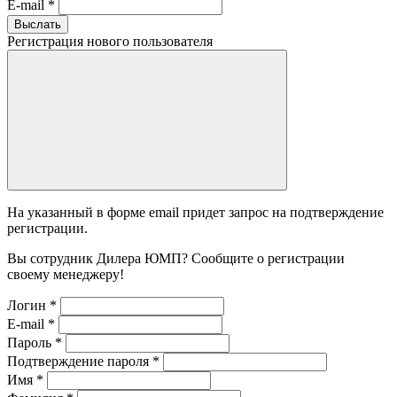
E-mail
*
Выслать
Регистрация нового пользователя
На указанный в форме email придет запрос на подтверждение
регистрации.
Вы сотрудник Дилера ЮМП? Сообщите о регистрации
своему менеджеру!
Логин
*
E-mail
*
Пароль
*
Подтверждение пароля
*
Имя
*