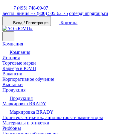
+7 (495) 748-09-07
Беспл. линия
+7 (800) 505-62-75
order@umpgroup.ru
Корзина
Вход / Регистрация
Компания
Компания
История
Торговые марки
Карьера в ЮМП
Вакансии
Корпоративное обучение
Выставки
Продукция
Продукция
Маркировка BRADY
Маркировка BRADY
Принтеры этикеток, аппликаторы и ламинаторы
Материалы и этикетки
Риббоны
Программное обеспечение