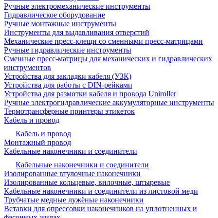
Ручные электромеханические инструменты
Гидравлическое оборудование
Ручные монтажные инструменты
Инструменты для выдавливания отверстий
Механические пресс-клещи со сменными пресс-матрицами
Ручные гидравлические инструменты
Сменные пресс-матрицы для механических и гидравлических
инструментов
Устройства для закладки кабеля (УЗК)
Устройства для работы с DIN-рейками
Устройства для размотки кабеля и провода Uniroller
Ручные электрогидравлические аккумуляторные инструменты
Термотрансферные принтеры этикеток
Кабель и провод
Кабель и провод
Монтажный провод
Кабельные наконечники и соединители
Кабельные наконечники и соединители
Изолированные втулочные наконечники
Изолированные кольцевые, вилочные, штыревые
Кабельные наконечники и соединители из листовой меди
Трубчатые медные лужёные наконечники
Вставки для опрессовки наконечников на уплотненных и
фасонных жилах