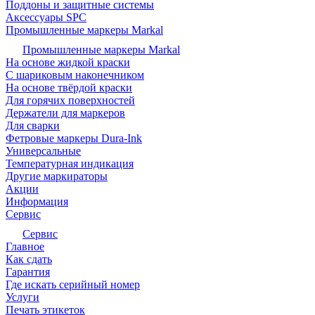
Поддоны и защитные системы
Аксессуары SPC
Промышленные маркеры Markal
Промышленные маркеры Markal
На основе жидкой краски
С шариковым наконечником
На основе твёрдой краски
Для горячих поверхностей
Держатели для маркеров
Для сварки
Фетровые маркеры Dura-Ink
Универсальные
Температурная индикация
Другие маркираторы
Акции
Информация
Сервис
Сервис
Главное
Как сдать
Гарантия
Где искать серийный номер
Услуги
Печать этикеток