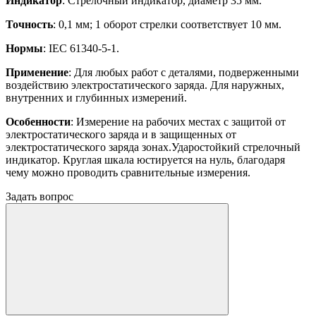
Индикатор
: Стрелочный индикатор, диаметр 35 мм.
Точность
: 0,1 мм; 1 оборот стрелки соответствует 10 мм.
Нормы
: IEC 61340-5-1.
Применение
: Для любых работ с деталями, подверженными
воздействию электростатического заряда. Для наружных,
внутренних и глубинных измерений.
Особенности
: Измерение на рабочих местах с защитой от
электростатического заряда и в защищенных от
электростатического заряда зонах.Ударостойкий стрелочный
индикатор. Круглая шкала юстируется на нуль, благодаря
чему можно проводить сравнительные измерения.
Задать вопрос