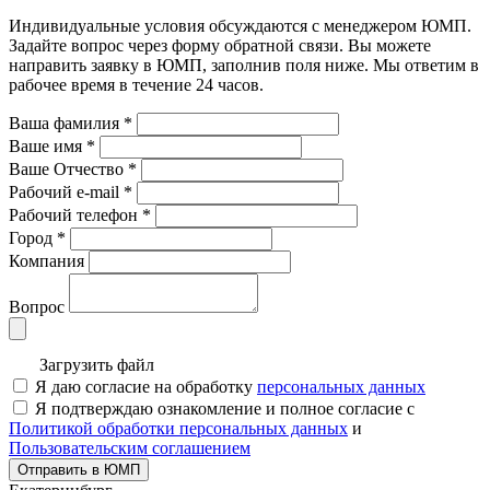
Индивидуальные условия обсуждаются с менеджером ЮМП.
Задайте вопрос через форму обратной связи. Вы можете
направить заявку в ЮМП, заполнив поля ниже. Mы ответим в
рабочее время в течение 24 часов.
Ваша фамилия
*
Ваше имя
*
Ваше Отчество
*
Рабочий e-mail
*
Рабочий телефон
*
Город
*
Компания
Вопрос
Загрузить файл
Я даю согласие на обработку
персональных данных
Я подтверждаю ознакомление и полное согласие с
Политикой обработки персональных данных
и
Пользовательским соглашением
Отправить в ЮМП