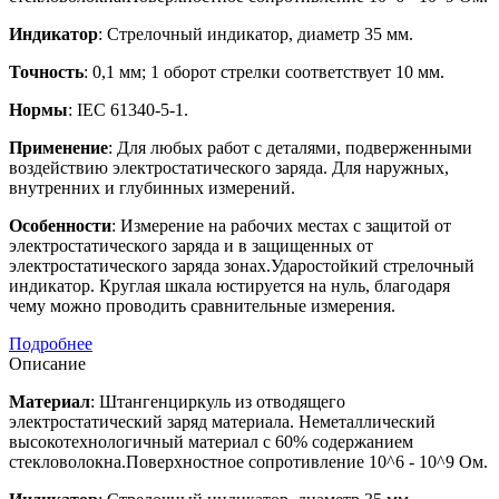
Индикатор
: Стрелочный индикатор, диаметр 35 мм.
Точность
: 0,1 мм; 1 оборот стрелки соответствует 10 мм.
Нормы
: IEC 61340-5-1.
Применение
: Для любых работ с деталями, подверженными
воздействию электростатического заряда. Для наружных,
внутренних и глубинных измерений.
Особенности
: Измерение на рабочих местах с защитой от
электростатического заряда и в защищенных от
электростатического заряда зонах.Ударостойкий стрелочный
индикатор. Круглая шкала юстируется на нуль, благодаря
чему можно проводить сравнительные измерения.
Подробнее
Описание
Материал
: Штангенциркуль из отводящего
электростатический заряд материала. Неметаллический
высокотехнологичный материал с 60% содержанием
стекловолокна.Поверхностное сопротивление 10^6 - 10^9 Ом.