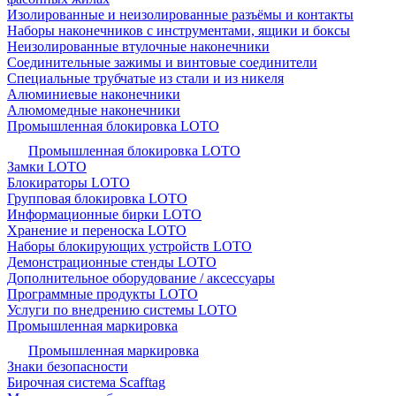
Изолированные и неизолированные разъёмы и контакты
Наборы наконечников с инструментами, ящики и боксы
Неизолированные втулочные наконечники
Соединительные зажимы и винтовые соединители
Специальные трубчатые из стали и из никеля
Алюминиевые наконечники
Алюмомедные наконечники
Промышленная блокировка LOTO
Промышленная блокировка LOTO
Замки LOTO
Блокираторы LOTO
Групповая блокировка LOTO
Информационные бирки LOTO
Хранение и переноска LOTO
Наборы блокирующих устройств LOTO
Демонстрационные стенды LOTO
Дополнительное оборудование / аксессуары
Программные продукты LOTO
Услуги по внедрению системы LOTO
Промышленная маркировка
Промышленная маркировка
Знаки безопасности
Бирочная система Scafftag