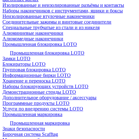
Изолированные и неизолированные разъёмы и контакты
Наборы наконечников с инструментами, ящики и боксы
Неизолированные втулочные наконечники
Соединительные зажимы и винтовые соединители
Специальные трубчатые из стали и из никеля
Алюминиевые наконечники
Алюмомедные наконечники
Промышленная блокировка LOTO
Промышленная блокировка LOTO
Замки LOTO
Блокираторы LOTO
Групповая блокировка LOTO
Информационные бирки LOTO
Хранение и переноска LOTO
Наборы блокирующих устройств LOTO
Демонстрационные стенды LOTO
Дополнительное оборудование / аксессуары
Программные продукты LOTO
Услуги по внедрению системы LOTO
Промышленная маркировка
Промышленная маркировка
Знаки безопасности
Бирочная система Scafftag