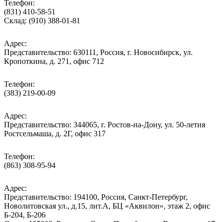
Телефон:
(831) 410-58-51
Склад: (910) 388-01-81
Адрес:
Представительство: 630111, Россия, г. Новосибирск, ул.
Кропоткина, д. 271, офис 712
Телефон:
(383) 219-00-09
Адрес:
Представительство: 344065, г. Ростов-на-Дону, ул. 50-летия
Ростсельмаша, д. 2Г, офис 317
Телефон:
(863) 308-95-94
Адрес:
Представительство: 194100, Россия, Санкт-Петербург,
Новолитовская ул., д.15, лит.А, БЦ «Аквилон», этаж 2, офис
Б-204, Б-206