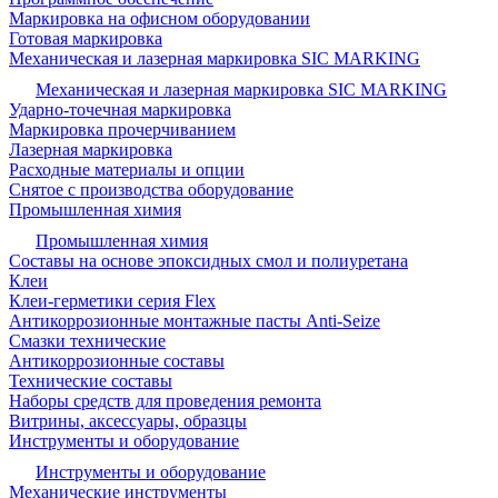
Маркировка на офисном оборудовании
Готовая маркировка
Механическая и лазерная маркировка SIC MARKING
Механическая и лазерная маркировка SIC MARKING
Ударно-точечная маркировка
Маркировка прочерчиванием
Лазерная маркировка
Расходные материалы и опции
Снятое с производства оборудование
Промышленная химия
Промышленная химия
Составы на основе эпоксидных смол и полиуретана
Клеи
Клеи-герметики серия Flex
Антикоррозионные монтажные пасты Anti-Seize
Смазки технические
Антикоррозионные составы
Технические составы
Наборы средств для проведения ремонта
Витрины, аксессуары, образцы
Инструменты и оборудование
Инструменты и оборудование
Механические инструменты