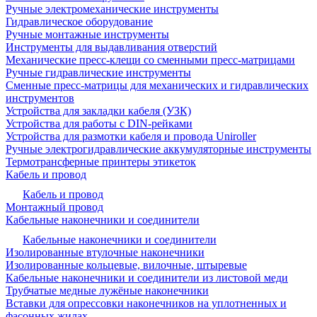
Ручные электромеханические инструменты
Гидравлическое оборудование
Ручные монтажные инструменты
Инструменты для выдавливания отверстий
Механические пресс-клещи со сменными пресс-матрицами
Ручные гидравлические инструменты
Сменные пресс-матрицы для механических и гидравлических
инструментов
Устройства для закладки кабеля (УЗК)
Устройства для работы с DIN-рейками
Устройства для размотки кабеля и провода Uniroller
Ручные электрогидравлические аккумуляторные инструменты
Термотрансферные принтеры этикеток
Кабель и провод
Кабель и провод
Монтажный провод
Кабельные наконечники и соединители
Кабельные наконечники и соединители
Изолированные втулочные наконечники
Изолированные кольцевые, вилочные, штыревые
Кабельные наконечники и соединители из листовой меди
Трубчатые медные лужёные наконечники
Вставки для опрессовки наконечников на уплотненных и
фасонных жилах