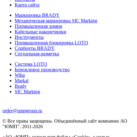
Карта сайта
Маркировка BRADY
Механическая маркировка SIC Marking
Промышленная химия
Кабельные наконечники
Инструменты
Промышленная блокировка LOTO
Сорбенты BRADY
Сигнальная разметка
Система LOTO
Бережливое производство
Wiha
Markal
Brady
SIC Marking
order@umpgroup.ru
© Все права защищены. Объединённый сайт компании АО
"ЮМП". 2011-2026
«АО «ЮМП» использует файлы «Сookie», с целью