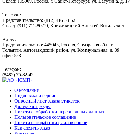
Склад: 195009, Россия, г. Санкт-Петербург, ул. Ватутина, д. 17
Телефон:
Представительство: (812) 416-53-52
Склад: (911) 711-80-59, Криживицкий Алексей Витальевич
Адрес:
Представительство: 445043, Россия, Самарская обл., г.
Тольятти, Автозаводский район, ул. Коммунальная, д. 39,
офис 628
Телефон:
(8482) 75-82-42
О компании
Поддержка и сервис
Опросный лист заказа этикеток
Дилерский раздел
Политика обработки персональных данных
Пользовательское соглашение
Политика обработки файлов cookie
Как сделать заказ
Контакты