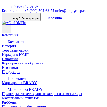
+7 (495) 748-09-07
Беспл. линия
+7 (800) 505-62-75
order@umpgroup.ru
Корзина
Вход / Регистрация
Компания
Компания
История
Торговые марки
Карьера в ЮМП
Вакансии
Корпоративное обучение
Выставки
Продукция
Продукция
Маркировка BRADY
Маркировка BRADY
Принтеры этикеток, аппликаторы и ламинаторы
Материалы и этикетки
Риббоны
Программное обеспечение