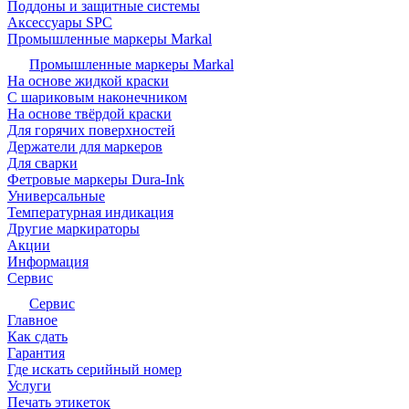
Поддоны и защитные системы
Аксессуары SPC
Промышленные маркеры Markal
Промышленные маркеры Markal
На основе жидкой краски
С шариковым наконечником
На основе твёрдой краски
Для горячих поверхностей
Держатели для маркеров
Для сварки
Фетровые маркеры Dura-Ink
Универсальные
Температурная индикация
Другие маркираторы
Акции
Информация
Сервис
Сервис
Главное
Как сдать
Гарантия
Где искать серийный номер
Услуги
Печать этикеток