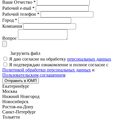
Ваше Отчество
*
Рабочий e-mail
*
Рабочий телефон
*
Город
*
Компания
Вопрос
Загрузить файл
Я даю согласие на обработку
персональных данных
Я подтверждаю ознакомление и полное согласие с
Политикой обработки персональных данных
и
Пользовательским соглашением
Отправить в ЮМП
Екатеринбург
Москва
Нижний Новгород
Новосибирск
Ростов-на-Дону
Санкт-Петербург
Тольятти