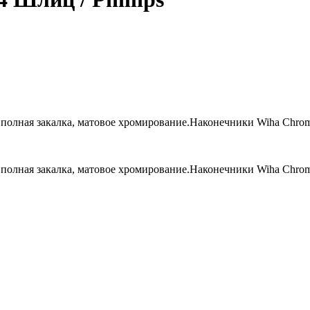
 полная закалка, матовое хромирование.Наконечники Wiha Chro
 полная закалка, матовое хромирование.Наконечники Wiha Chro