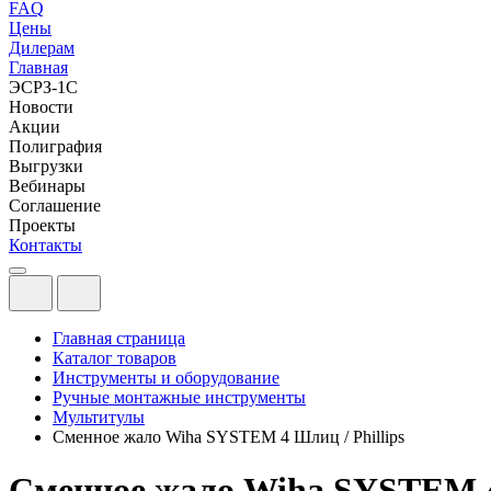
FAQ
Цены
Дилерам
Главная
ЭСРЗ-1С
Новости
Акции
Полиграфия
Выгрузки
Вебинары
Соглашение
Проекты
Контакты
Главная страница
Каталог товаров
Инструменты и оборудование
Ручные монтажные инструменты
Мультитулы
Сменное жало Wiha SYSTEM 4 Шлиц / Phillips
Сменное жало Wiha SYSTEM 4 