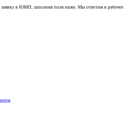
 заявку в ЮМП, заполнив поля ниже. Mы ответим в рабочее
ением