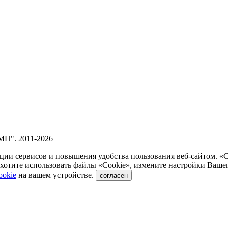
П". 2011-2026
ии сервисов и повышения удобства пользования веб-сайтом. «
отите использовать файлы «Сookie», измените настройки Вашег
ookie
на вашем устройстве.
согласен