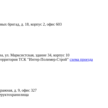
вых бригад, д. 18, корпус 2, офис 603
, ул. Марксистская, здание 34, корпус 10
4А, территория ТСК "Интер-Полимер-Строй"
схема проезда
ражная, д. 9, офис 327
 Фруктохранилища