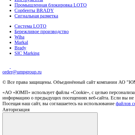
Промышленная блокировка LOTO
Сорбенты BRADY
Сигнальная разметка
Система LOTO
Бережливое производство
Wiha
Markal
Brady
SIC Marking
order@umpgroup.ru
© Все права защищены. Объединённый сайт компании АО "ЮМ
«АО «ЮМП» использует файлы «Сookie», с целью персонализац
информацию о предыдущих посещениях веб-сайта. Если вы не х
Посещая наш сайт, вы соглашаетесь на использование
файлов c
Авторизация