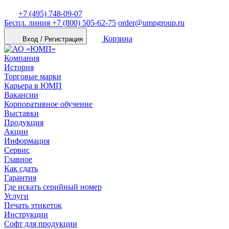
+7 (495) 748-09-07
Беспл. линия
+7 (800) 505-62-75
order@umpgroup.ru
Корзина
Вход / Регистрация
Компания
История
Торговые марки
Карьера в ЮМП
Вакансии
Корпоративное обучение
Выставки
Продукция
Акции
Информация
Сервис
Главное
Как сдать
Гарантия
Где искать серийный номер
Услуги
Печать этикеток
Инструкции
Софт для продукции