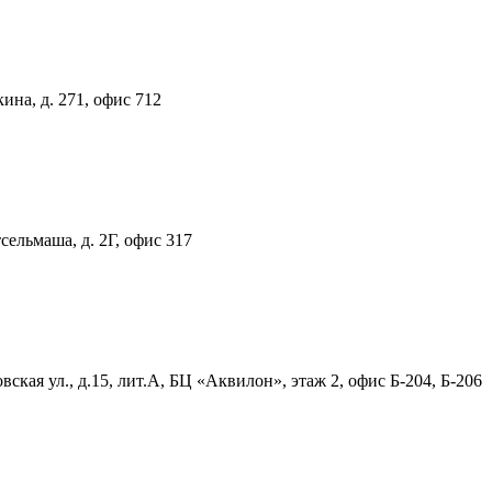
ина, д. 271, офис 712
тсельмаша, д. 2Г, офис 317
ская ул., д.15, лит.А, БЦ «Аквилон», этаж 2, офис Б-204, Б-206