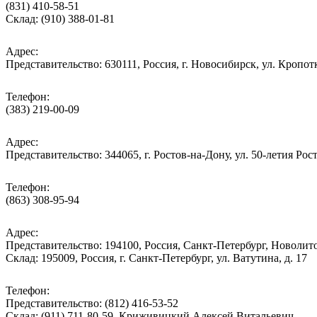
(831) 410-58-51
Склад: (910) 388-01-81
Адрес:
Представительство: 630111, Россия, г. Новосибирск, ул. Кропотк
Телефон:
(383) 219-00-09
Адрес:
Представительство: 344065, г. Ростов-на-Дону, ул. 50-летия Рос
Телефон:
(863) 308-95-94
Адрес:
Представительство: 194100, Россия, Санкт-Петербург, Новолитов
Склад: 195009, Россия, г. Санкт-Петербург, ул. Ватутина, д. 17
Телефон:
Представительство: (812) 416-53-52
Склад: (911) 711-80-59, Криживицкий Алексей Витальевич