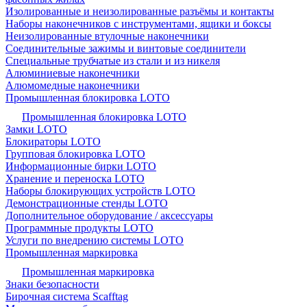
Изолированные и неизолированные разъёмы и контакты
Наборы наконечников с инструментами, ящики и боксы
Неизолированные втулочные наконечники
Соединительные зажимы и винтовые соединители
Специальные трубчатые из стали и из никеля
Алюминиевые наконечники
Алюмомедные наконечники
Промышленная блокировка LOTO
Промышленная блокировка LOTO
Замки LOTO
Блокираторы LOTO
Групповая блокировка LOTO
Информационные бирки LOTO
Хранение и переноска LOTO
Наборы блокирующих устройств LOTO
Демонстрационные стенды LOTO
Дополнительное оборудование / аксессуары
Программные продукты LOTO
Услуги по внедрению системы LOTO
Промышленная маркировка
Промышленная маркировка
Знаки безопасности
Бирочная система Scafftag