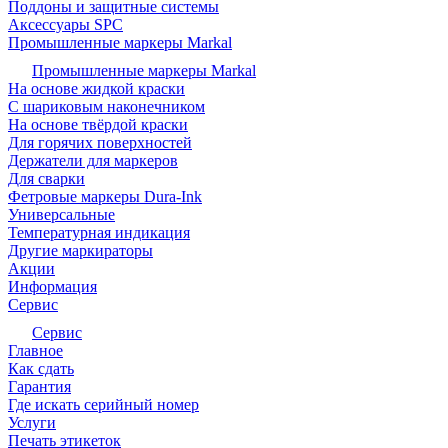
Поддоны и защитные системы
Аксессуары SPC
Промышленные маркеры Markal
Промышленные маркеры Markal
На основе жидкой краски
С шариковым наконечником
На основе твёрдой краски
Для горячих поверхностей
Держатели для маркеров
Для сварки
Фетровые маркеры Dura-Ink
Универсальные
Температурная индикация
Другие маркираторы
Акции
Информация
Сервис
Сервис
Главное
Как сдать
Гарантия
Где искать серийный номер
Услуги
Печать этикеток