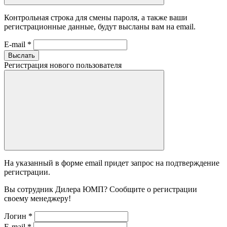
Контрольная строка для смены пароля, а также ваши
регистрационные данные, будут высланы вам на email.
E-mail
*
Выслать
Регистрация нового пользователя
На указанный в форме email придет запрос на подтверждение
регистрации.
Вы сотрудник Дилера ЮМП? Сообщите о регистрации
своему менеджеру!
Логин
*
E-mail
*