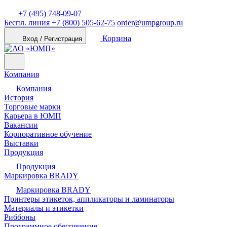
+7 (495) 748-09-07
Беспл. линия
+7 (800) 505-62-75
order@umpgroup.ru
Корзина
Вход / Регистрация
Компания
Компания
История
Торговые марки
Карьера в ЮМП
Вакансии
Корпоративное обучение
Выставки
Продукция
Продукция
Маркировка BRADY
Маркировка BRADY
Принтеры этикеток, аппликаторы и ламинаторы
Материалы и этикетки
Риббоны
Программное обеспечение