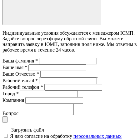
Индивидуальные условия обсуждаются с менеджером ЮМП.
Задайте вопрос через форму обратной связи. Вы можете
направить заявку в ЮМП, заполнив поля ниже. Mы ответим в
рабочее время в течение 24 часов.
Ваша фамилия
*
Ваше имя
*
Ваше Отчество
*
Рабочий e-mail
*
Рабочий телефон
*
Город
*
Компания
Вопрос
Загрузить файл
Я даю согласие на обработку
персональных данных