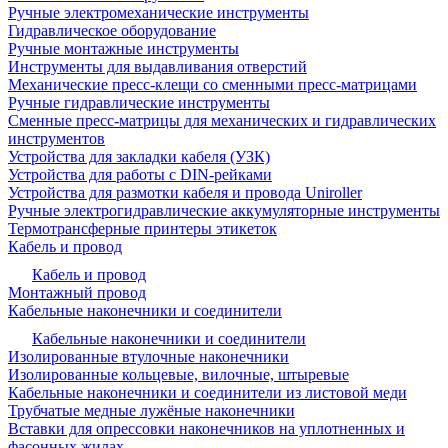
Ручные электромеханические инструменты
Гидравлическое оборудование
Ручные монтажные инструменты
Инструменты для выдавливания отверстий
Механические пресс-клещи со сменными пресс-матрицами
Ручные гидравлические инструменты
Сменные пресс-матрицы для механических и гидравлических
инструментов
Устройства для закладки кабеля (УЗК)
Устройства для работы с DIN-рейками
Устройства для размотки кабеля и провода Uniroller
Ручные электрогидравлические аккумуляторные инструменты
Термотрансферные принтеры этикеток
Кабель и провод
Кабель и провод
Монтажный провод
Кабельные наконечники и соединители
Кабельные наконечники и соединители
Изолированные втулочные наконечники
Изолированные кольцевые, вилочные, штыревые
Кабельные наконечники и соединители из листовой меди
Трубчатые медные лужёные наконечники
Вставки для опрессовки наконечников на уплотненных и
фасонных жилах