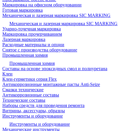
Маркировка на офисном оборудовании
Готовая маркировка
Механическая и лазерная маркировка SIC MARKING
Механическая и лазерная маркировка SIC MARKING
Ударно-точечная маркировка
Маркировка прочерчиванием
Лазерная маркировка
Расходные материалы и опции
Снятое с производства оборудование
Промышленная химия
Промышленная химия
Составы на основе эпоксидных смол и полиуретана
Клеи
Клеи-герметики серия Flex
Антикоррозионные монтажные пасты Anti-Seize
Смазки технические
Антикоррозионные составы
Технические составы
Наборы средств для проведения ремонта
Витрины, аксессуары, образцы
Инструменты и оборудование
Инструменты и оборудование
Механические инструменты