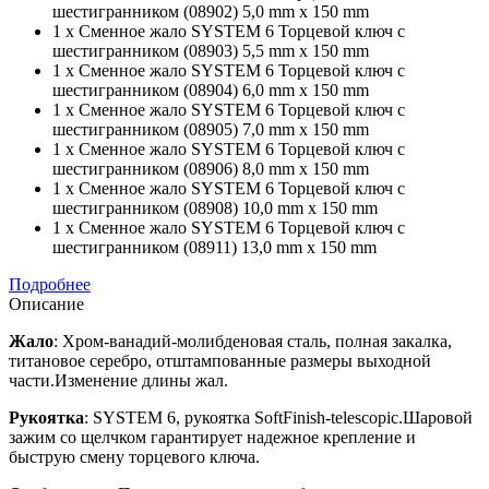
шестигранником (08902) 5,0 mm x 150 mm
1 x Сменное жало SYSTEM 6 Торцевой ключ с
шестигранником (08903) 5,5 mm x 150 mm
1 x Сменное жало SYSTEM 6 Торцевой ключ с
шестигранником (08904) 6,0 mm x 150 mm
1 x Сменное жало SYSTEM 6 Торцевой ключ с
шестигранником (08905) 7,0 mm x 150 mm
1 x Сменное жало SYSTEM 6 Торцевой ключ с
шестигранником (08906) 8,0 mm x 150 mm
1 x Сменное жало SYSTEM 6 Торцевой ключ с
шестигранником (08908) 10,0 mm x 150 mm
1 x Сменное жало SYSTEM 6 Торцевой ключ с
шестигранником (08911) 13,0 mm x 150 mm
Подробнее
Описание
Жало
: Хром-ванадий-молибденовая сталь, полная закалка,
титановое серебро, отштампованные размеры выходной
части.Изменение длины жал.
Рукоятка
: SYSTEM 6, рукоятка SoftFinish-telescopic.Шаровой
зажим со щелчком гарантирует надежное крепление и
быструю смену торцевого ключа.