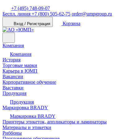
+7 (495) 748-09-07
Беспл. линия
+7 (800) 505-62-75
order@umpgroup.ru
Корзина
Вход / Регистрация
Компания
Компания
История
Торговые марки
Карьера в ЮМП
Вакансии
Корпоративное обучение
Выставки
Продукция
Продукция
Маркировка BRADY
Маркировка BRADY
Принтеры этикеток, аппликаторы и ламинаторы
Материалы и этикетки
Риббоны
Программное обеспечение