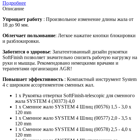
Подробнее
Описание
Упрощает работу
: Произвольное изменение длины жала от
18 до 90 мм.
Облегчает пользование
: Легкое нажатие кнопки блокировки
и разблокировки.
Заботится о здоровье
: Запатентованный дизайн рукоятки
SoftFinish позволяет значительно снизить рабочую нагрузку на
руки и мышцы. Рекомендовано немецкими врачами и
терапевтами организации AGR!
Повышает эффективность
: Компактный инструмент System
4 с широким ассортиментом сменных жал.
1 x Рукояткa отвертки SoftFinish-telescopic для сменного
жала SYSTEM 4 (30373) 4,0
1 x Сменное жало SYSTEM 4 Шлиц (00576) 1,5 - 3,0 x
120 mm
1 x Сменное жало SYSTEM 4 Шлиц (00577) 2,0 - 3,5 x
120 mm
1 x Сменное жало SYSTEM 4 Шлиц (00578) 2,5 - 4,0 x
120 mm