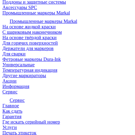
Поддоны и защитные системы
Аксессуары SPC
Промышленные маркеры Markal
Промышленные маркеры Markal
На основе жидкой краски
С шариковым наконечником
На основе твёрдой краски
Для горячих поверхностей
Держатели для маркеров
Для сварки
Фетровые маркеры Dura-Ink
Универсальные
Температурная индикация
Другие маркираторы
Акции
Информация
Сервис
Сервис
Главное
Как сдать
Гарантия
Где искать серийный номер
Услуги
Печать этикеток