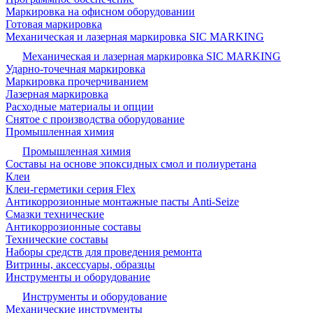
Маркировка на офисном оборудовании
Готовая маркировка
Механическая и лазерная маркировка SIC MARKING
Механическая и лазерная маркировка SIC MARKING
Ударно-точечная маркировка
Маркировка прочерчиванием
Лазерная маркировка
Расходные материалы и опции
Снятое с производства оборудование
Промышленная химия
Промышленная химия
Составы на основе эпоксидных смол и полиуретана
Клеи
Клеи-герметики серия Flex
Антикоррозионные монтажные пасты Anti-Seize
Смазки технические
Антикоррозионные составы
Технические составы
Наборы средств для проведения ремонта
Витрины, аксессуары, образцы
Инструменты и оборудование
Инструменты и оборудование
Механические инструменты