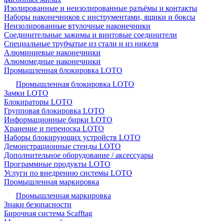
Изолированные и неизолированные разъёмы и контакты
Наборы наконечников с инструментами, ящики и боксы
Неизолированные втулочные наконечники
Соединительные зажимы и винтовые соединители
Специальные трубчатые из стали и из никеля
Алюминиевые наконечники
Алюмомедные наконечники
Промышленная блокировка LOTO
Промышленная блокировка LOTO
Замки LOTO
Блокираторы LOTO
Групповая блокировка LOTO
Информационные бирки LOTO
Хранение и переноска LOTO
Наборы блокирующих устройств LOTO
Демонстрационные стенды LOTO
Дополнительное оборудование / аксессуары
Программные продукты LOTO
Услуги по внедрению системы LOTO
Промышленная маркировка
Промышленная маркировка
Знаки безопасности
Бирочная система Scafftag