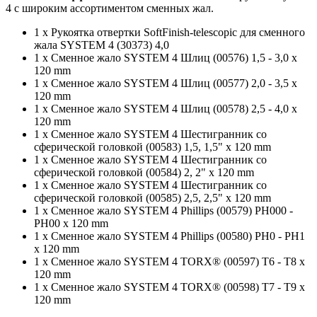
4 с широким ассортиментом сменных жал.
1 x Рукояткa отвертки SoftFinish-telescopic для сменного
жала SYSTEM 4 (30373) 4,0
1 x Сменное жало SYSTEM 4 Шлиц (00576) 1,5 - 3,0 x
120 mm
1 x Сменное жало SYSTEM 4 Шлиц (00577) 2,0 - 3,5 x
120 mm
1 x Сменное жало SYSTEM 4 Шлиц (00578) 2,5 - 4,0 x
120 mm
1 x Сменное жало SYSTEM 4 Шестигранник со
сферической головкой (00583) 1,5, 1,5" x 120 mm
1 x Сменное жало SYSTEM 4 Шестигранник со
сферической головкой (00584) 2, 2" x 120 mm
1 x Сменное жало SYSTEM 4 Шестигранник со
сферической головкой (00585) 2,5, 2,5" x 120 mm
1 x Сменное жало SYSTEM 4 Phillips (00579) PH000 -
PH00 x 120 mm
1 x Сменное жало SYSTEM 4 Phillips (00580) PH0 - PH1
x 120 mm
1 x Сменное жало SYSTEM 4 TORX® (00597) T6 - T8 x
120 mm
1 x Сменное жало SYSTEM 4 TORX® (00598) T7 - T9 x
120 mm