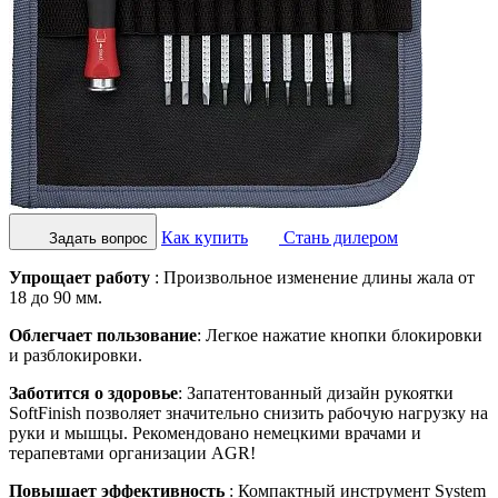
Как купить
Стань дилером
Задать вопрос
Упрощает работу
: Произвольное изменение длины жала от
18 до 90 мм.
Облегчает пользование
: Легкое нажатие кнопки блокировки
и разблокировки.
Заботится о здоровье
: Запатентованный дизайн рукоятки
SoftFinish позволяет значительно снизить рабочую нагрузку на
руки и мышцы. Рекомендовано немецкими врачами и
терапевтами организации AGR!
Повышает эффективность
: Компактный инструмент System