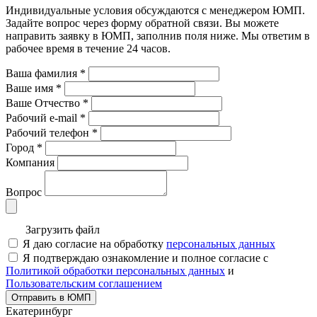
Индивидуальные условия обсуждаются с менеджером ЮМП.
Задайте вопрос через форму обратной связи. Вы можете
направить заявку в ЮМП, заполнив поля ниже. Mы ответим в
рабочее время в течение 24 часов.
Ваша фамилия
*
Ваше имя
*
Ваше Отчество
*
Рабочий e-mail
*
Рабочий телефон
*
Город
*
Компания
Вопрос
Загрузить файл
Я даю согласие на обработку
персональных данных
Я подтверждаю ознакомление и полное согласие с
Политикой обработки персональных данных
и
Пользовательским соглашением
Отправить в ЮМП
Екатеринбург