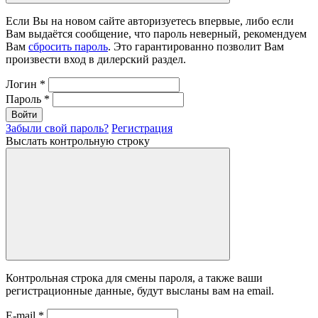
Если Вы на новом сайте авторизуетесь впервые, либо если
Вам выдаётся сообщение, что пароль неверный, рекомендуем
Вам
сбросить пароль
. Это гарантированно позволит Вам
произвести вход в дилерский раздел.
Логин
*
Пароль
*
Войти
Забыли свой пароль?
Регистрация
Выслать контрольную строку
Контрольная строка для смены пароля, а также ваши
регистрационные данные, будут высланы вам на email.
E-mail
*