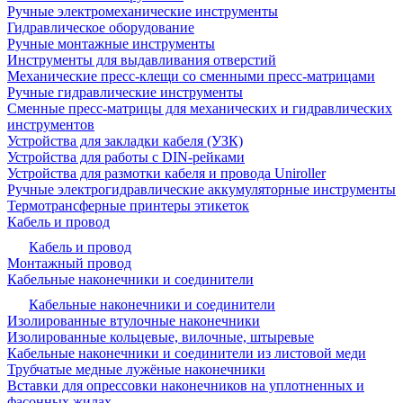
Ручные электромеханические инструменты
Гидравлическое оборудование
Ручные монтажные инструменты
Инструменты для выдавливания отверстий
Механические пресс-клещи со сменными пресс-матрицами
Ручные гидравлические инструменты
Сменные пресс-матрицы для механических и гидравлических
инструментов
Устройства для закладки кабеля (УЗК)
Устройства для работы с DIN-рейками
Устройства для размотки кабеля и провода Uniroller
Ручные электрогидравлические аккумуляторные инструменты
Термотрансферные принтеры этикеток
Кабель и провод
Кабель и провод
Монтажный провод
Кабельные наконечники и соединители
Кабельные наконечники и соединители
Изолированные втулочные наконечники
Изолированные кольцевые, вилочные, штыревые
Кабельные наконечники и соединители из листовой меди
Трубчатые медные лужёные наконечники
Вставки для опрессовки наконечников на уплотненных и
фасонных жилах