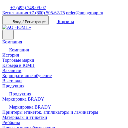
+7 (495) 748-09-07
Беспл. линия
+7 (800) 505-62-75
order@umpgroup.ru
Корзина
Вход / Регистрация
Компания
Компания
История
Торговые марки
Карьера в ЮМП
Вакансии
Корпоративное обучение
Выставки
Продукция
Продукция
Маркировка BRADY
Маркировка BRADY
Принтеры этикеток, аппликаторы и ламинаторы
Материалы и этикетки
Риббоны
Программное обеспечение