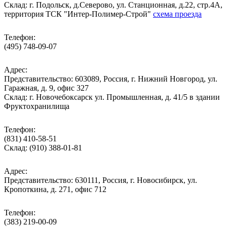
Cклад: г. Подольск, д.Северово, ул. Станционная, д.22, стр.4А,
территория ТСК "Интер-Полимер-Строй"
схема проезда
Телефон:
(495) 748-09-07
Адрес:
Представительство: 603089, Россия, г. Нижний Новгород, ул.
Гаражная, д. 9, офис 327
Склад: г. Новочебоксарск ул. Промышленная, д. 41/5 в здании
Фруктохранилища
Телефон:
(831) 410-58-51
Склад: (910) 388-01-81
Адрес:
Представительство: 630111, Россия, г. Новосибирск, ул.
Кропоткина, д. 271, офис 712
Телефон:
(383) 219-00-09