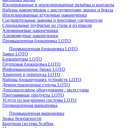
Изолированные и неизолированные разъёмы и контакты
Наборы наконечников с инструментами, ящики и боксы
Неизолированные втулочные наконечники
Соединительные зажимы и винтовые соединители
Специальные трубчатые из стали и из никеля
Алюминиевые наконечники
Алюмомедные наконечники
Промышленная блокировка LOTO
Промышленная блокировка LOTO
Замки LOTO
Блокираторы LOTO
Групповая блокировка LOTO
Информационные бирки LOTO
Хранение и переноска LOTO
Наборы блокирующих устройств LOTO
Демонстрационные стенды LOTO
Дополнительное оборудование / аксессуары
Программные продукты LOTO
Услуги по внедрению системы LOTO
Промышленная маркировка
Промышленная маркировка
Знаки безопасности
Бирочная система Scafftag