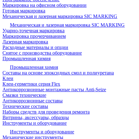
Маркировка на офисном оборудовании
Готовая маркировка
Механическая и лазерная маркировка SIC MARKING
Механическая и лазерная маркировка SIC MARKING
Ударно-точечная маркировка
Маркировка прочерчиванием
Лазерная маркировка
Расходные материалы и опции
Снятое с производства оборудование
Промышленная химия
Промышленная химия
Составы на основе эпоксидных смол и полиуретана
Клеи
Клеи-герметики серия Flex
Антикоррозионные монтажные пасты Anti-Seize
Смазки технические
Антикоррозионные составы
Технические составы
Наборы средств для проведения ремонта
Витрины, аксессуары, образцы
Инструменты и оборудование
Инструменты и оборудование
Механические инструменты