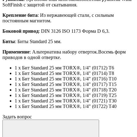
SoftFinish с защитой от скатывания.
Крепление бита
: Из нержавеющей стали, с сильным
постоянным магнитом.
Боковой привод
: DIN 3126 ISO 1173 Форма D 6,3.
Биты
: Биты Standard 25 мм.
Применение
: Альтернатива набору отверток.Восемь форм
приводов в одной отвертке.
1 x Бит Standard 25 мм TORX®, 1/4" (01712) T6
1 x Бит Standard 25 мм TORX®, 1/4" (01714) T8
1 x Бит Standard 25 мм TORX®, 1/4" (01716) T10
1 x Бит Standard 25 мм TORX®, 1/4" (01717) T15
1 x Бит Standard 25 мм TORX®, 1/4" (01718) T20
1 x Бит Standard 25 мм TORX®, 1/4" (01719) T25
1 x Бит Standard 25 мм TORX®, 1/4" (01721) T30
1 x Бит Standard 25 мм TORX®, 1/4" (01722) T40
Задать вопрос