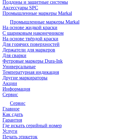
Поддоны и защитные системы
Аксессуары SPC
Промышленные маркеры Markal
Промышленные маркеры Markal
На основе жидкой краски
С шариковым наконечником
На основе твёрдой краски
Для горячих поверхностей
Держатели для маркеров
Для сварки
Фетровые маркеры Dura-Ink
Универсальные
Температурная индикация
Другие маркираторы
Акции
Информация
Сервис
Сервис
Главное
Как сдать
Гарантия
Где искать серийный номер
Услуги
Печать этикеток