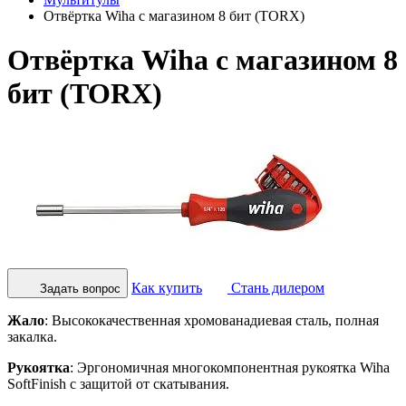
Отвёртка Wiha с магазином 8 бит (TORX)
Отвёртка Wiha с магазином 8
бит (TORX)
Как купить
Стань дилером
Задать вопрос
Жало
: Высококачественная хромованадиевая сталь, полная
закалка.
Рукоятка
: Эргономичная многокомпонентная рукоятка Wiha
SoftFinish с защитой от скатывания.