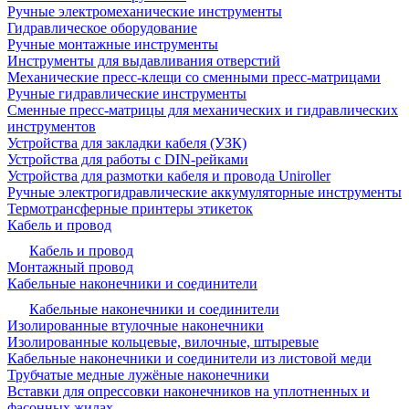
Ручные электромеханические инструменты
Гидравлическое оборудование
Ручные монтажные инструменты
Инструменты для выдавливания отверстий
Механические пресс-клещи со сменными пресс-матрицами
Ручные гидравлические инструменты
Сменные пресс-матрицы для механических и гидравлических
инструментов
Устройства для закладки кабеля (УЗК)
Устройства для работы с DIN-рейками
Устройства для размотки кабеля и провода Uniroller
Ручные электрогидравлические аккумуляторные инструменты
Термотрансферные принтеры этикеток
Кабель и провод
Кабель и провод
Монтажный провод
Кабельные наконечники и соединители
Кабельные наконечники и соединители
Изолированные втулочные наконечники
Изолированные кольцевые, вилочные, штыревые
Кабельные наконечники и соединители из листовой меди
Трубчатые медные лужёные наконечники
Вставки для опрессовки наконечников на уплотненных и
фасонных жилах