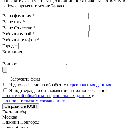
направить заявку в ЮМП, заполнив поля ниже. Mы ответим в
рабочее время в течение 24 часов.
Ваша фамилия
*
Ваше имя
*
Ваше Отчество
*
Рабочий e-mail
*
Рабочий телефон
*
Город
*
Компания
Вопрос
Загрузить файл
Я даю согласие на обработку
персональных данных
Я подтверждаю ознакомление и полное согласие с
Политикой обработки персональных данных
и
Пользовательским соглашением
Отправить в ЮМП
Екатеринбург
Москва
Нижний Новгород
Новосибирск