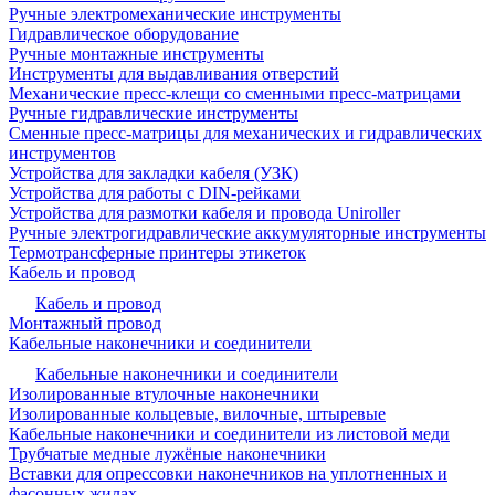
Ручные электромеханические инструменты
Гидравлическое оборудование
Ручные монтажные инструменты
Инструменты для выдавливания отверстий
Механические пресс-клещи со сменными пресс-матрицами
Ручные гидравлические инструменты
Сменные пресс-матрицы для механических и гидравлических
инструментов
Устройства для закладки кабеля (УЗК)
Устройства для работы с DIN-рейками
Устройства для размотки кабеля и провода Uniroller
Ручные электрогидравлические аккумуляторные инструменты
Термотрансферные принтеры этикеток
Кабель и провод
Кабель и провод
Монтажный провод
Кабельные наконечники и соединители
Кабельные наконечники и соединители
Изолированные втулочные наконечники
Изолированные кольцевые, вилочные, штыревые
Кабельные наконечники и соединители из листовой меди
Трубчатые медные лужёные наконечники
Вставки для опрессовки наконечников на уплотненных и
фасонных жилах