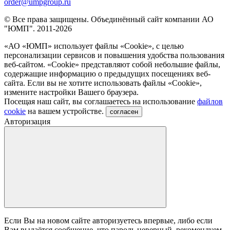
order@umpgroup.ru
© Все права защищены. Объединённый сайт компании АО
"ЮМП". 2011-2026
«АО «ЮМП» использует файлы «Сookie», с целью
персонализации сервисов и повышения удобства пользования
веб-сайтом. «Cookie» представляют собой небольшие файлы,
содержащие информацию о предыдущих посещениях веб-
сайта. Если вы не хотите использовать файлы «Сookie»,
измените настройки Вашего браузера.
Посещая наш сайт, вы соглашаетесь на использование
файлов
cookie
на вашем устройстве.
согласен
Авторизация
Если Вы на новом сайте авторизуетесь впервые, либо если
Вам выдаётся сообщение, что пароль неверный, рекомендуем