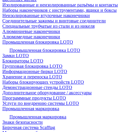
Изолированные и неизолированные разъёмы и контакты
Наборы наконечников с инструментами, ящики и боксы
Неизолированные втулочные наконечники
Соединительные зажимы и винтовые соединители
Специальные трубчатые из стали и из никеля
Алюминиевые наконечники
Алюмомедные наконечники
Промышленная блокировка LOTO
Промышленная блокировка LOTO
Замки LOTO
Блокираторы LOTO
Групповая блокировка LOTO
Информационные бирки LOTO
Хранение и переноска LOTO
Наборы блокирующих устройств LOTO
Демонстрационные стенды LOTO
Дополнительное оборудование / аксессуары
Программные продукты LOTO
Услуги по внедрению системы LOTO
Промышленная маркировка
Промышленная маркировка
Знаки безопасности
Бирочная система Scafftag