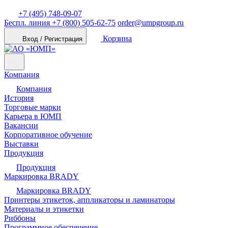
+7 (495) 748-09-07
Беспл. линия
+7 (800) 505-62-75
order@umpgroup.ru
Корзина
Вход / Регистрация
Компания
Компания
История
Торговые марки
Карьера в ЮМП
Вакансии
Корпоративное обучение
Выставки
Продукция
Продукция
Маркировка BRADY
Маркировка BRADY
Принтеры этикеток, аппликаторы и ламинаторы
Материалы и этикетки
Риббоны
Программное обеспечение