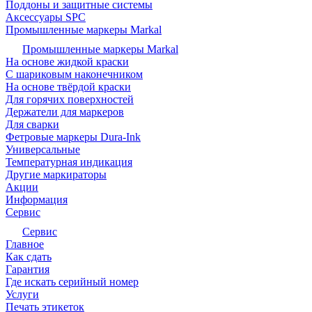
Поддоны и защитные системы
Аксессуары SPC
Промышленные маркеры Markal
Промышленные маркеры Markal
На основе жидкой краски
С шариковым наконечником
На основе твёрдой краски
Для горячих поверхностей
Держатели для маркеров
Для сварки
Фетровые маркеры Dura-Ink
Универсальные
Температурная индикация
Другие маркираторы
Акции
Информация
Сервис
Сервис
Главное
Как сдать
Гарантия
Где искать серийный номер
Услуги
Печать этикеток