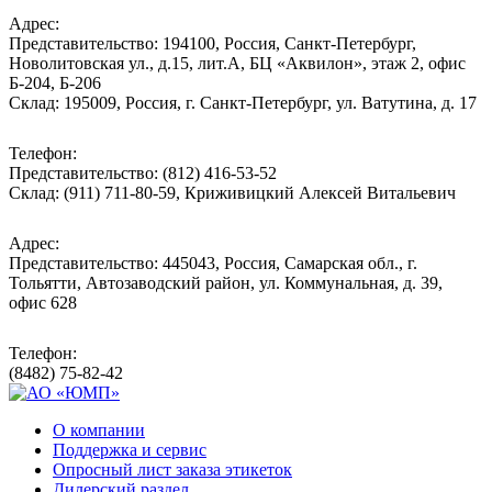
Адрес:
Представительство: 194100, Россия, Санкт-Петербург,
Новолитовская ул., д.15, лит.А, БЦ «Аквилон», этаж 2, офис
Б-204, Б-206
Склад: 195009, Россия, г. Санкт-Петербург, ул. Ватутина, д. 17
Телефон:
Представительство: (812) 416-53-52
Склад: (911) 711-80-59, Криживицкий Алексей Витальевич
Адрес:
Представительство: 445043, Россия, Самарская обл., г.
Тольятти, Автозаводский район, ул. Коммунальная, д. 39,
офис 628
Телефон:
(8482) 75-82-42
О компании
Поддержка и сервис
Опросный лист заказа этикеток
Дилерский раздел