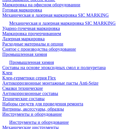
Маркировка на офисном оборудовании
Готовая маркировка
Механическая и лазерная маркировка SIC MARKING
Механическая и лазерная маркировка SIC MARKING
Ударно-точечная маркировка
Маркировка прочерчиванием
Лазерная маркировка
Расходные материалы и опции
Снятое с производства оборудование
Промышленная химия
Промышленная химия
Составы на основе эпоксидных смол и полиуретана
Клеи
Клеи-герметики серия Flex
Антикоррозионные монтажные пасты Anti-Seize
Смазки технические
Антикоррозионные составы
Технические составы
Наборы средств для проведения ремонта
Витрины, аксессуары, образцы
Инструменты и оборудование
Инструменты и оборудование
Механические инструменты