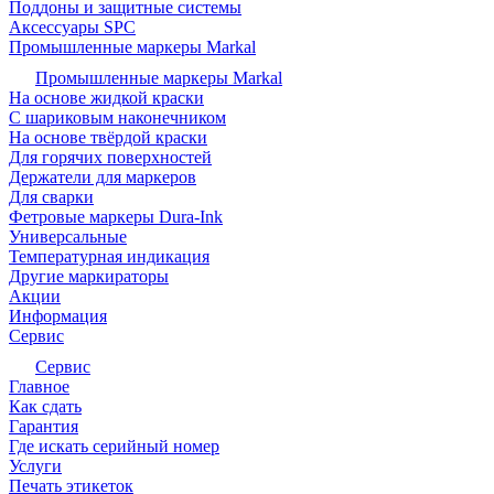
Поддоны и защитные системы
Аксессуары SPC
Промышленные маркеры Markal
Промышленные маркеры Markal
На основе жидкой краски
С шариковым наконечником
На основе твёрдой краски
Для горячих поверхностей
Держатели для маркеров
Для сварки
Фетровые маркеры Dura-Ink
Универсальные
Температурная индикация
Другие маркираторы
Акции
Информация
Сервис
Сервис
Главное
Как сдать
Гарантия
Где искать серийный номер
Услуги
Печать этикеток