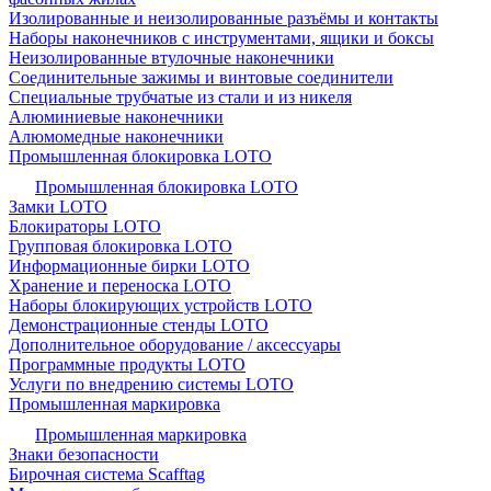
Изолированные и неизолированные разъёмы и контакты
Наборы наконечников с инструментами, ящики и боксы
Неизолированные втулочные наконечники
Соединительные зажимы и винтовые соединители
Специальные трубчатые из стали и из никеля
Алюминиевые наконечники
Алюмомедные наконечники
Промышленная блокировка LOTO
Промышленная блокировка LOTO
Замки LOTO
Блокираторы LOTO
Групповая блокировка LOTO
Информационные бирки LOTO
Хранение и переноска LOTO
Наборы блокирующих устройств LOTO
Демонстрационные стенды LOTO
Дополнительное оборудование / аксессуары
Программные продукты LOTO
Услуги по внедрению системы LOTO
Промышленная маркировка
Промышленная маркировка
Знаки безопасности
Бирочная система Scafftag