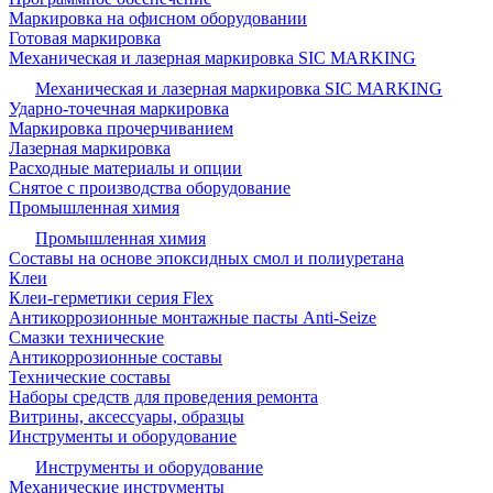
Маркировка на офисном оборудовании
Готовая маркировка
Механическая и лазерная маркировка SIC MARKING
Механическая и лазерная маркировка SIC MARKING
Ударно-точечная маркировка
Маркировка прочерчиванием
Лазерная маркировка
Расходные материалы и опции
Снятое с производства оборудование
Промышленная химия
Промышленная химия
Составы на основе эпоксидных смол и полиуретана
Клеи
Клеи-герметики серия Flex
Антикоррозионные монтажные пасты Anti-Seize
Смазки технические
Антикоррозионные составы
Технические составы
Наборы средств для проведения ремонта
Витрины, аксессуары, образцы
Инструменты и оборудование
Инструменты и оборудование
Механические инструменты