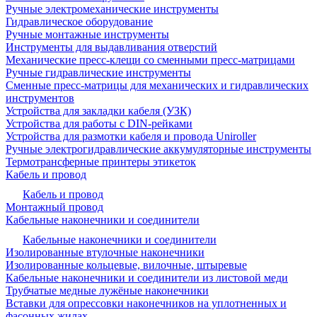
Ручные электромеханические инструменты
Гидравлическое оборудование
Ручные монтажные инструменты
Инструменты для выдавливания отверстий
Механические пресс-клещи со сменными пресс-матрицами
Ручные гидравлические инструменты
Сменные пресс-матрицы для механических и гидравлических
инструментов
Устройства для закладки кабеля (УЗК)
Устройства для работы с DIN-рейками
Устройства для размотки кабеля и провода Uniroller
Ручные электрогидравлические аккумуляторные инструменты
Термотрансферные принтеры этикеток
Кабель и провод
Кабель и провод
Монтажный провод
Кабельные наконечники и соединители
Кабельные наконечники и соединители
Изолированные втулочные наконечники
Изолированные кольцевые, вилочные, штыревые
Кабельные наконечники и соединители из листовой меди
Трубчатые медные лужёные наконечники
Вставки для опрессовки наконечников на уплотненных и
фасонных жилах