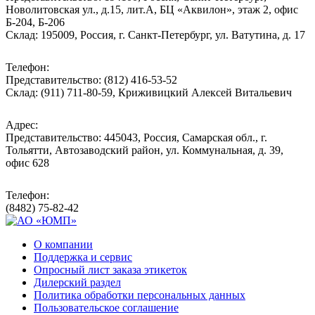
Новолитовская ул., д.15, лит.А, БЦ «Аквилон», этаж 2, офис
Б-204, Б-206
Склад: 195009, Россия, г. Санкт-Петербург, ул. Ватутина, д. 17
Телефон:
Представительство: (812) 416-53-52
Склад: (911) 711-80-59, Криживицкий Алексей Витальевич
Адрес:
Представительство: 445043, Россия, Самарская обл., г.
Тольятти, Автозаводский район, ул. Коммунальная, д. 39,
офис 628
Телефон:
(8482) 75-82-42
О компании
Поддержка и сервис
Опросный лист заказа этикеток
Дилерский раздел
Политика обработки персональных данных
Пользовательское соглашение