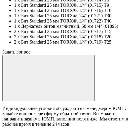
1 x Бит Standard 25 мм TORX®, 1/4" (01715) T9
1 x Бит Standard 25 мм TORX®, 1/4" (01716) T10
1 x Бит Standard 25 мм TORX®, 1/4" (01721) T30
1 x Бит Standard 25 мм TORX®, 1/4" (01722) T40
1 x Держатель битов магнитный, 58 мм 1/4" (01895)
2 x Бит Standard 25 мм TORX®, 1/4" (01717) T15
2 x Бит Standard 25 мм TORX®, 1/4" (01718) T20
2 x Бит Standard 25 мм TORX®, 1/4" (01719) T25
Задать вопрос
Индивидуальные условия обсуждаются с менеджером ЮМП.
Задайте вопрос через форму обратной связи. Вы можете
направить заявку в ЮМП, заполнив поля ниже. Mы ответим в
рабочее время в течение 24 часов.