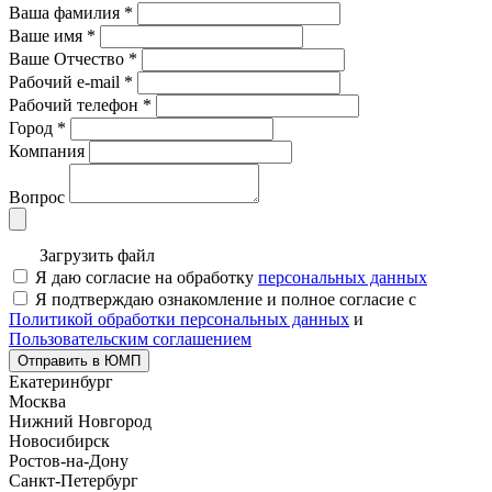
Ваша фамилия
*
Ваше имя
*
Ваше Отчество
*
Рабочий e-mail
*
Рабочий телефон
*
Город
*
Компания
Вопрос
Загрузить файл
Я даю согласие на обработку
персональных данных
Я подтверждаю ознакомление и полное согласие с
Политикой обработки персональных данных
и
Пользовательским соглашением
Отправить в ЮМП
Екатеринбург
Москва
Нижний Новгород
Новосибирск
Ростов-на-Дону
Санкт-Петербург