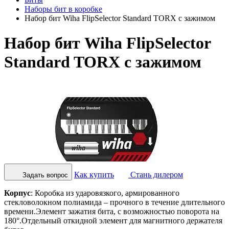
Наборы бит в коробке
Набор бит Wiha FlipSelector Standard TORX с зажимом
Набор бит Wiha FlipSelector
Standard TORX с зажимом
Как купить
Стань дилером
Задать вопрос
Корпус
: Коробка из ударовязкого, армированного
стекловолокном полиамида – прочного в течение длительного
времени.Элемент зажатия бита, с возможностью поворота на
180°.Отдельный откидной элемент для магнитного держателя