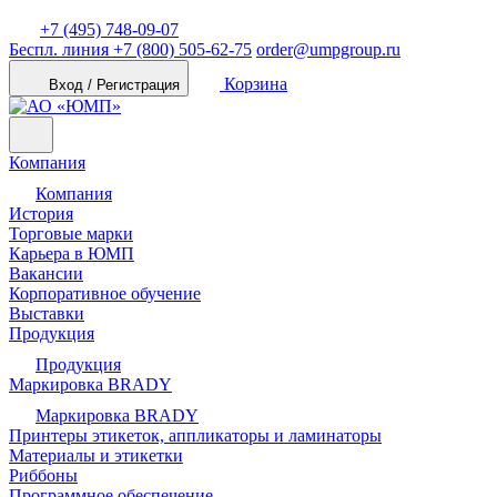
+7 (495) 748-09-07
Беспл. линия
+7 (800) 505-62-75
order@umpgroup.ru
Корзина
Вход / Регистрация
Компания
Компания
История
Торговые марки
Карьера в ЮМП
Вакансии
Корпоративное обучение
Выставки
Продукция
Продукция
Маркировка BRADY
Маркировка BRADY
Принтеры этикеток, аппликаторы и ламинаторы
Материалы и этикетки
Риббоны
Программное обеспечение