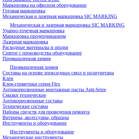
Маркировка на офисном оборудовании
Готовая маркировка
Механическая и лазерная маркировка SIC MARKING
Механическая и лазерная маркировка SIC MARKING
Ударно-точечная маркировка
Маркировка прочерчиванием
Лазерная маркировка
Расходные материалы и опции
Снятое с производства оборудование
Промышленная химия
Промышленная химия
Составы на основе эпоксидных смол и полиуретана
Клеи
Клеи-герметики серия Flex
Антикоррозионные монтажные пасты Anti-Seize
Смазки технические
Антикоррозионные составы
Технические составы
Наборы средств для проведения ремонта
Витрины, аксессуары, образцы
Инструменты и оборудование
Инструменты и оборудование
Механические инструменты