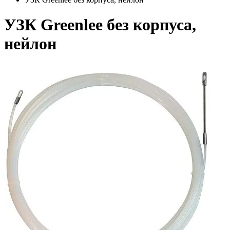
УЗК Greenlee без корпуса,
нейлон