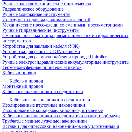
Ручные электромеханические инструменты
Гидравлическое оборудование
Ручные монтажные инструменты
Инструменты для выдавливания отверстий
Механические пресс-клещи со сменными пресс-матрицами
Ручные гидравлические инструменты
Сменные пресс-матрицы для механических и гидравлических
инструментов
Устройства для закладки кабеля (УЗК)
Устройства для работы с DIN-рейками
Устройства для размотки кабеля и провода Uniroller
Ручные электрогидравлические аккумуляторные инструменты
Термотрансферные принтеры этикеток
Кабель и провод
Кабель и провод
Монтажный провод
Кабельные наконечники и соединители
Кабельные наконечники и соединители
Изолированные втулочные наконечники
Изолированные кольцевые, вилочные, штыревые
Кабельные наконечники и соединители из листовой меди
Трубчатые медные лужёные наконечники
Вставки для опрессовки наконечников на уплотненных и
фасонных жилах