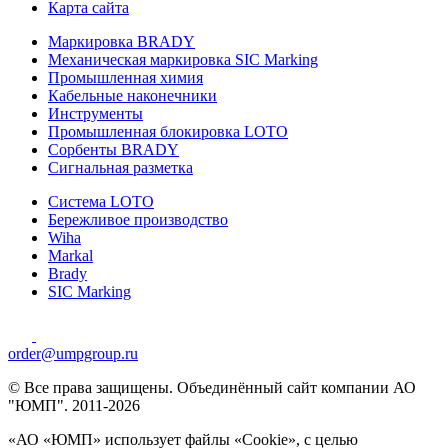
Карта сайта
Маркировка BRADY
Механическая маркировка SIC Marking
Промышленная химия
Кабельные наконечники
Инструменты
Промышленная блокировка LOTO
Сорбенты BRADY
Сигнальная разметка
Система LOTO
Бережливое производство
Wiha
Markal
Brady
SIC Marking
order@umpgroup.ru
© Все права защищены. Объединённый сайт компании АО
"ЮМП". 2011-2026
«АО «ЮМП» использует файлы «Сookie», с целью