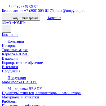
+7 (495) 748-09-07
Беспл. линия
+7 (800) 505-62-75
order@umpgroup.ru
Корзина
Вход / Регистрация
Компания
Компания
История
Торговые марки
Карьера в ЮМП
Вакансии
Корпоративное обучение
Выставки
Продукция
Продукция
Маркировка BRADY
Маркировка BRADY
Принтеры этикеток, аппликаторы и ламинаторы
Материалы и этикетки
Риббоны
Программное обеспечение