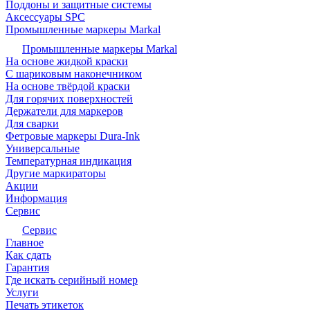
Поддоны и защитные системы
Аксессуары SPC
Промышленные маркеры Markal
Промышленные маркеры Markal
На основе жидкой краски
С шариковым наконечником
На основе твёрдой краски
Для горячих поверхностей
Держатели для маркеров
Для сварки
Фетровые маркеры Dura-Ink
Универсальные
Температурная индикация
Другие маркираторы
Акции
Информация
Сервис
Сервис
Главное
Как сдать
Гарантия
Где искать серийный номер
Услуги
Печать этикеток