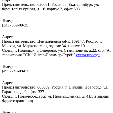
Представительство: 620091, Россия, г. Екатеринбург, ул.
Фронтовых бригад, д. 18, корпус 2, офис 603
Телефон:
(343) 389-09-35
Адрес:
Представительство: Центральный офис 109147, Россия, г.
Москва, ул. Марксистская, здание 34, корпус 10
Cклад: г. Подольск, д.Северово, ул. Станционная, д.22, стр.4А,
территория ТСК "Интер-Полимер-Строй"
схема проезда
Телефон:
(495) 748-09-07
Адрес:
Представительство: 603089, Россия, г. Нижний Новгород, ул.
Гаражная, д. 9, офис 327
Склад: г. Новочебоксарск ул. Промышленная, д. 41/5 в здании
Фруктохранилища
Телефон: