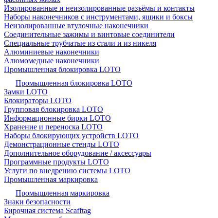
Изолированные и неизолированные разъёмы и контакты
Наборы наконечников с инструментами, ящики и боксы
Неизолированные втулочные наконечники
Соединительные зажимы и винтовые соединители
Специальные трубчатые из стали и из никеля
Алюминиевые наконечники
Алюмомедные наконечники
Промышленная блокировка LOTO
Промышленная блокировка LOTO
Замки LOTO
Блокираторы LOTO
Групповая блокировка LOTO
Информационные бирки LOTO
Хранение и переноска LOTO
Наборы блокирующих устройств LOTO
Демонстрационные стенды LOTO
Дополнительное оборудование / аксессуары
Программные продукты LOTO
Услуги по внедрению системы LOTO
Промышленная маркировка
Промышленная маркировка
Знаки безопасности
Бирочная система Scafftag