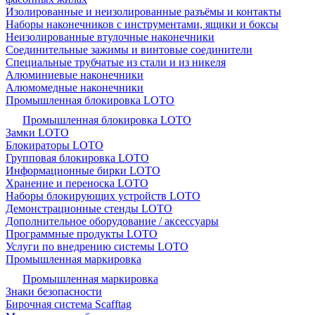
Изолированные и неизолированные разъёмы и контакты
Наборы наконечников с инструментами, ящики и боксы
Неизолированные втулочные наконечники
Соединительные зажимы и винтовые соединители
Специальные трубчатые из стали и из никеля
Алюминиевые наконечники
Алюмомедные наконечники
Промышленная блокировка LOTO
Промышленная блокировка LOTO
Замки LOTO
Блокираторы LOTO
Групповая блокировка LOTO
Информационные бирки LOTO
Хранение и переноска LOTO
Наборы блокирующих устройств LOTO
Демонстрационные стенды LOTO
Дополнительное оборудование / аксессуары
Программные продукты LOTO
Услуги по внедрению системы LOTO
Промышленная маркировка
Промышленная маркировка
Знаки безопасности
Бирочная система Scafftag