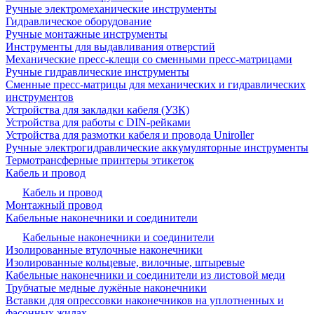
Ручные электромеханические инструменты
Гидравлическое оборудование
Ручные монтажные инструменты
Инструменты для выдавливания отверстий
Механические пресс-клещи со сменными пресс-матрицами
Ручные гидравлические инструменты
Сменные пресс-матрицы для механических и гидравлических
инструментов
Устройства для закладки кабеля (УЗК)
Устройства для работы с DIN-рейками
Устройства для размотки кабеля и провода Uniroller
Ручные электрогидравлические аккумуляторные инструменты
Термотрансферные принтеры этикеток
Кабель и провод
Кабель и провод
Монтажный провод
Кабельные наконечники и соединители
Кабельные наконечники и соединители
Изолированные втулочные наконечники
Изолированные кольцевые, вилочные, штыревые
Кабельные наконечники и соединители из листовой меди
Трубчатые медные лужёные наконечники
Вставки для опрессовки наконечников на уплотненных и
фасонных жилах