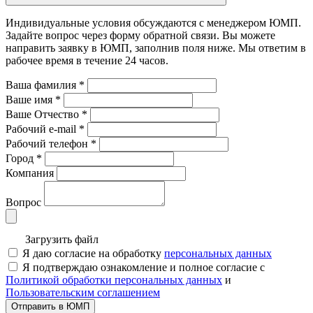
Индивидуальные условия обсуждаются с менеджером ЮМП.
Задайте вопрос через форму обратной связи. Вы можете
направить заявку в ЮМП, заполнив поля ниже. Mы ответим в
рабочее время в течение 24 часов.
Ваша фамилия
*
Ваше имя
*
Ваше Отчество
*
Рабочий e-mail
*
Рабочий телефон
*
Город
*
Компания
Вопрос
Загрузить файл
Я даю согласие на обработку
персональных данных
Я подтверждаю ознакомление и полное согласие с
Политикой обработки персональных данных
и
Пользовательским соглашением
Отправить в ЮМП