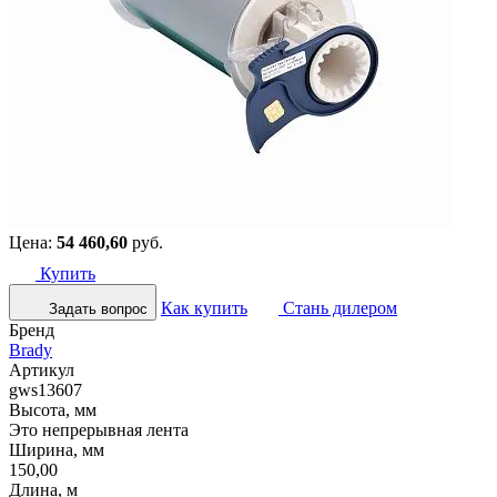
Цена:
54 460,60
руб.
Купить
Как купить
Стань дилером
Задать вопрос
Бренд
Brady
Артикул
gws13607
Высота, мм
Это непрерывная лента
Ширина, мм
150,00
Длина, м