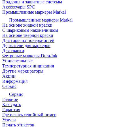
Поддоны и защитные системы
Аксессуары SPC
Промышленные маркеры Markal
Промышленные маркеры Markal
На основе жидкой краски
С шариковым наконечником
На основе твёрдой краски
Для горячих поверхностей
Держатели для маркеров
Для сварки
Фетровые маркеры Dura-Ink
Универсальные
Температурная индикация
Другие маркираторы
Акции
Информация
Сервис
Сервис
Главное
Как сдать
Гарантия
Где искать серийный номер
Услуги
Печать этикеток