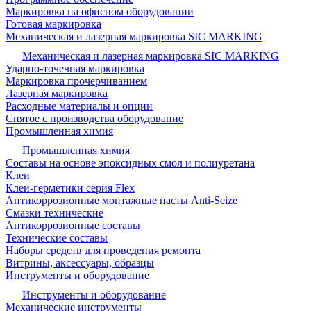
Маркировка на офисном оборудовании
Готовая маркировка
Механическая и лазерная маркировка SIC MARKING
Механическая и лазерная маркировка SIC MARKING
Ударно-точечная маркировка
Маркировка прочерчиванием
Лазерная маркировка
Расходные материалы и опции
Снятое с производства оборудование
Промышленная химия
Промышленная химия
Составы на основе эпоксидных смол и полиуретана
Клеи
Клеи-герметики серия Flex
Антикоррозионные монтажные пасты Anti-Seize
Смазки технические
Антикоррозионные составы
Технические составы
Наборы средств для проведения ремонта
Витрины, аксессуары, образцы
Инструменты и оборудование
Инструменты и оборудование
Механические инструменты