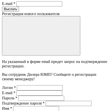
E-mail
*
Выслать
Регистрация нового пользователя
На указанный в форме email придет запрос на подтверждение
регистрации.
Вы сотрудник Дилера ЮМП? Сообщите о регистрации
своему менеджеру!
Логин
*
E-mail
*
Пароль
*
Подтверждение пароля
*
Имя
*