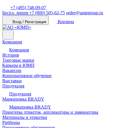
+7 (495) 748-09-07
Беспл. линия
+7 (800) 505-62-75
order@umpgroup.ru
Корзина
Вход / Регистрация
Компания
Компания
История
Торговые марки
Карьера в ЮМП
Вакансии
Корпоративное обучение
Выставки
Продукция
Продукция
Маркировка BRADY
Маркировка BRADY
Принтеры этикеток, аппликаторы и ламинаторы
Материалы и этикетки
Риббоны
Программное обеспечение