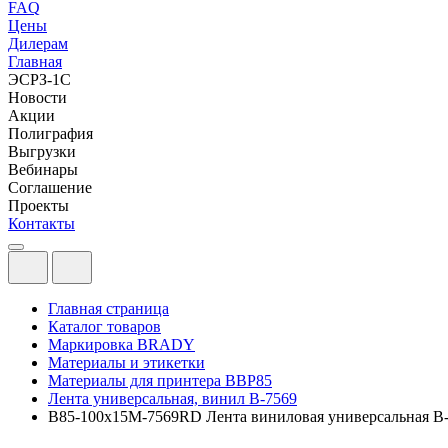
FAQ
Цены
Дилерам
Главная
ЭСРЗ-1С
Новости
Акции
Полиграфия
Выгрузки
Вебинары
Соглашение
Проекты
Контакты
Главная страница
Каталог товаров
Маркировка BRADY
Материалы и этикетки
Материалы для принтера BBP85
Лента универсальная, винил В-7569
B85-100x15M-7569RD Лента виниловая универсальная B-