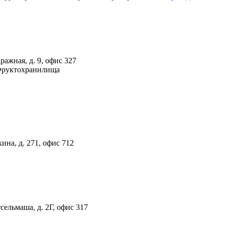
ражная, д. 9, офис 327
 Фруктохранилища
ина, д. 271, офис 712
тсельмаша, д. 2Г, офис 317