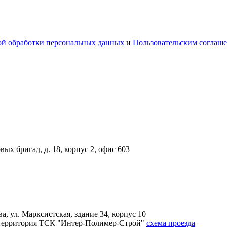
й обработки персональных данных
и
Пользовательским соглаш
вых бригад, д. 18, корпус 2, офис 603
, ул. Марксистская, здание 34, корпус 10
4А, территория ТСК "Интер-Полимер-Строй"
схема проезда