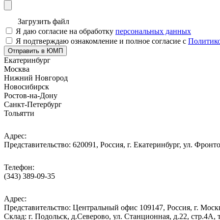
Загрузить файл
Я даю согласие на обработку
персональных данных
Я подтверждаю ознакомление и полное согласие с
Политико
Отправить в ЮМП
Екатеринбург
Москва
Нижний Новгород
Новосибирск
Ростов-на-Дону
Санкт-Петербург
Тольятти
Адрес:
Представительство: 620091, Россия, г. Екатеринбург, ул. Фронто
Телефон:
(343) 389-09-35
Адрес:
Представительство: Центральный офис 109147, Россия, г. Москва
Cклад: г. Подольск, д.Северово, ул. Станционная, д.22, стр.