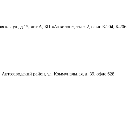
ская ул., д.15, лит.А, БЦ «Аквилон», этаж 2, офис Б-204, Б-206
, Автозаводский район, ул. Коммунальная, д. 39, офис 628