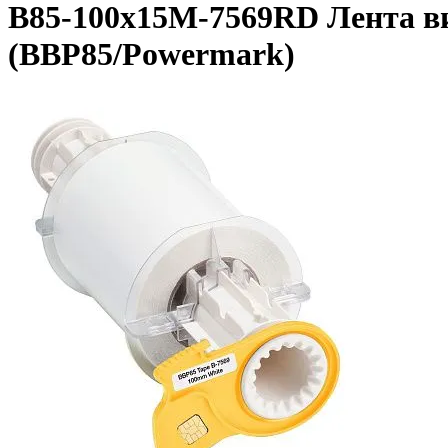
B85-100x15M-7569RD Лента ви
(BBP85/Powermark)