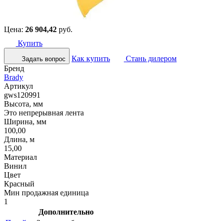
Цена:
26 904,42
руб.
Купить
Как купить
Стань дилером
Задать вопрос
Бренд
Brady
Артикул
gws120991
Высота, мм
Это непрерывная лента
Ширина, мм
100,00
Длина, м
15,00
Материал
Винил
Цвет
Красный
Мин продажная единица
1
Дополнительно