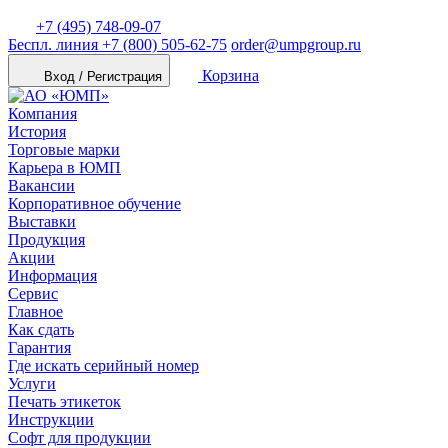
+7 (495) 748-09-07
Беспл. линия
+7 (800) 505-62-75
order@umpgroup.ru
Корзина
Вход / Регистрация
Компания
История
Торговые марки
Карьера в ЮМП
Вакансии
Корпоративное обучение
Выставки
Продукция
Акции
Информация
Сервис
Главное
Как сдать
Гарантия
Где искать серийный номер
Услуги
Печать этикеток
Инструкции
Софт для продукции