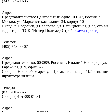
(343) 389-09-35
Адрес:
Представительство: Центральный офис 109147, Россия, г.
Москва, ул. Марксистская, здание 34, корпус 10
Cклад: г. Подольск, д.Северово, ул. Станционная, д.22, стр.4А,
территория ТСК "Интер-Полимер-Строй"
схема проезда
Телефон:
(495) 748-09-07
Адрес:
Представительство: 603089, Россия, г. Нижний Новгород, ул.
Гаражная, д. 9, офис 327
Склад: г. Новочебоксарск ул. Промышленная, д. 41/5 в здании
Фруктохранилища
Телефон:
(831) 410-58-51
Склад: (910) 388-01-81
Адрес: