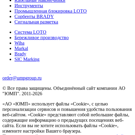
Кабельные наконечники
Инструменты
Промышленная блокировка LOTO
Сорбенты BRADY
Сигнальная разметка
Система LOTO
Бережливое производство
Wiha
Markal
Brady
SIC Marking
order@umpgroup.ru
© Все права защищены. Объединённый сайт компании АО
"ЮМП". 2011-2026
«АО «ЮМП» использует файлы «Сookie», с целью
персонализации сервисов и повышения удобства пользования
веб-сайтом. «Cookie» представляют собой небольшие файлы,
содержащие информацию о предыдущих посещениях веб-
сайта. Если вы не хотите использовать файлы «Сookie»,
измените настройки Вашего браузера.