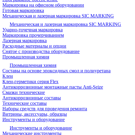
Маркировка на офисном оборудовании
Готовая маркировка
Механическая и лазерная маркировка SIC MARKING
Механическая и лазерная маркировка SIC MARKING
Ударно-точечная маркировка
Маркировка прочерчиванием
Лазерная маркировка
Расходные материалы и опции
Снятое с производства оборудование
Промышленная химия
Промышленная химия
Составы на основе эпоксидных смол и полиуретана
Клеи
Клеи-герметики серия Flex
Антикоррозионные монтажные пасты Anti-Seize
Смазки технические
Антикоррозионные составы
Технические составы
Наборы средств для проведения ремонта
Витрины, аксессуары, образцы
Инструменты и оборудование
Инструменты и оборудование
Механические инструменты