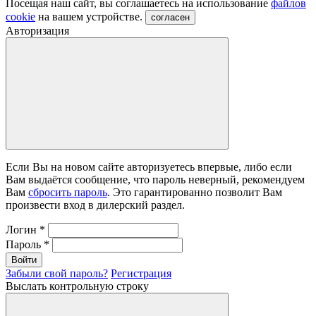
Посещая наш сайт, вы соглашаетесь на использование
файлов
cookie
на вашем устройстве.
согласен
Авторизация
Если Вы на новом сайте авторизуетесь впервые, либо если
Вам выдаётся сообщение, что пароль неверный, рекомендуем
Вам
сбросить пароль
. Это гарантированно позволит Вам
произвести вход в дилерский раздел.
Логин
*
Пароль
*
Войти
Забыли свой пароль?
Регистрация
Выслать контрольную строку