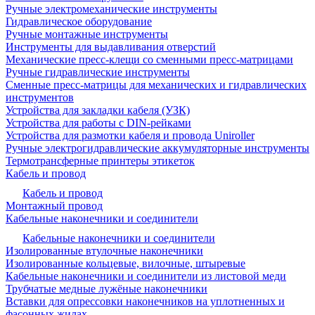
Ручные электромеханические инструменты
Гидравлическое оборудование
Ручные монтажные инструменты
Инструменты для выдавливания отверстий
Механические пресс-клещи со сменными пресс-матрицами
Ручные гидравлические инструменты
Сменные пресс-матрицы для механических и гидравлических
инструментов
Устройства для закладки кабеля (УЗК)
Устройства для работы с DIN-рейками
Устройства для размотки кабеля и провода Uniroller
Ручные электрогидравлические аккумуляторные инструменты
Термотрансферные принтеры этикеток
Кабель и провод
Кабель и провод
Монтажный провод
Кабельные наконечники и соединители
Кабельные наконечники и соединители
Изолированные втулочные наконечники
Изолированные кольцевые, вилочные, штыревые
Кабельные наконечники и соединители из листовой меди
Трубчатые медные лужёные наконечники
Вставки для опрессовки наконечников на уплотненных и
фасонных жилах