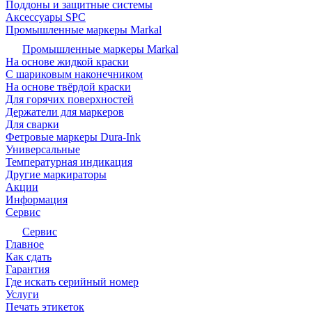
Поддоны и защитные системы
Аксессуары SPC
Промышленные маркеры Markal
Промышленные маркеры Markal
На основе жидкой краски
С шариковым наконечником
На основе твёрдой краски
Для горячих поверхностей
Держатели для маркеров
Для сварки
Фетровые маркеры Dura-Ink
Универсальные
Температурная индикация
Другие маркираторы
Акции
Информация
Сервис
Сервис
Главное
Как сдать
Гарантия
Где искать серийный номер
Услуги
Печать этикеток