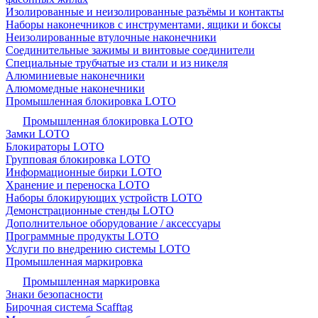
Изолированные и неизолированные разъёмы и контакты
Наборы наконечников с инструментами, ящики и боксы
Неизолированные втулочные наконечники
Соединительные зажимы и винтовые соединители
Специальные трубчатые из стали и из никеля
Алюминиевые наконечники
Алюмомедные наконечники
Промышленная блокировка LOTO
Промышленная блокировка LOTO
Замки LOTO
Блокираторы LOTO
Групповая блокировка LOTO
Информационные бирки LOTO
Хранение и переноска LOTO
Наборы блокирующих устройств LOTO
Демонстрационные стенды LOTO
Дополнительное оборудование / аксессуары
Программные продукты LOTO
Услуги по внедрению системы LOTO
Промышленная маркировка
Промышленная маркировка
Знаки безопасности
Бирочная система Scafftag