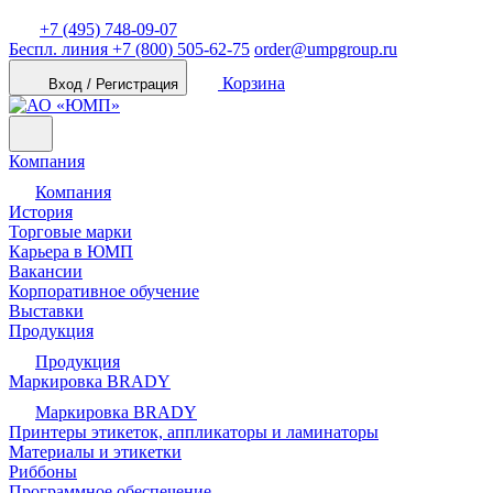
+7 (495) 748-09-07
Беспл. линия
+7 (800) 505-62-75
order@umpgroup.ru
Корзина
Вход / Регистрация
Компания
Компания
История
Торговые марки
Карьера в ЮМП
Вакансии
Корпоративное обучение
Выставки
Продукция
Продукция
Маркировка BRADY
Маркировка BRADY
Принтеры этикеток, аппликаторы и ламинаторы
Материалы и этикетки
Риббоны
Программное обеспечение