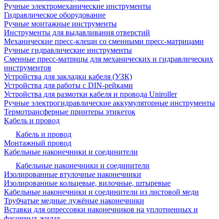
Ручные электромеханические инструменты
Гидравлическое оборудование
Ручные монтажные инструменты
Инструменты для выдавливания отверстий
Механические пресс-клещи со сменными пресс-матрицами
Ручные гидравлические инструменты
Сменные пресс-матрицы для механических и гидравлических
инструментов
Устройства для закладки кабеля (УЗК)
Устройства для работы с DIN-рейками
Устройства для размотки кабеля и провода Uniroller
Ручные электрогидравлические аккумуляторные инструменты
Термотрансферные принтеры этикеток
Кабель и провод
Кабель и провод
Монтажный провод
Кабельные наконечники и соединители
Кабельные наконечники и соединители
Изолированные втулочные наконечники
Изолированные кольцевые, вилочные, штыревые
Кабельные наконечники и соединители из листовой меди
Трубчатые медные лужёные наконечники
Вставки для опрессовки наконечников на уплотненных и
фасонных жилах