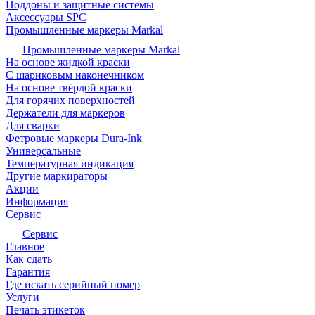
Поддоны и защитные системы
Аксессуары SPC
Промышленные маркеры Markal
Промышленные маркеры Markal
На основе жидкой краски
С шариковым наконечником
На основе твёрдой краски
Для горячих поверхностей
Держатели для маркеров
Для сварки
Фетровые маркеры Dura-Ink
Универсальные
Температурная индикация
Другие маркираторы
Акции
Информация
Сервис
Сервис
Главное
Как сдать
Гарантия
Где искать серийный номер
Услуги
Печать этикеток