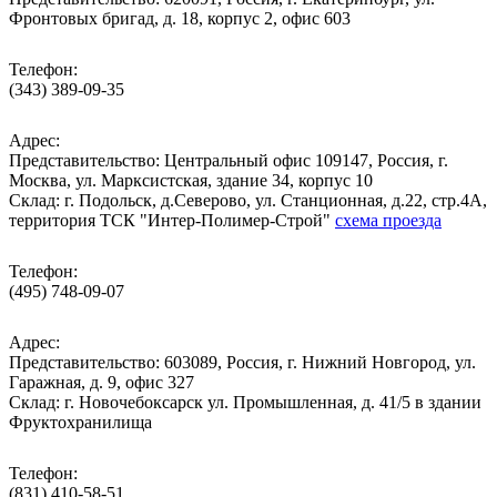
Фронтовых бригад, д. 18, корпус 2, офис 603
Телефон:
(343) 389-09-35
Адрес:
Представительство: Центральный офис 109147, Россия, г.
Москва, ул. Марксистская, здание 34, корпус 10
Cклад: г. Подольск, д.Северово, ул. Станционная, д.22, стр.4А,
территория ТСК "Интер-Полимер-Строй"
схема проезда
Телефон:
(495) 748-09-07
Адрес:
Представительство: 603089, Россия, г. Нижний Новгород, ул.
Гаражная, д. 9, офис 327
Склад: г. Новочебоксарск ул. Промышленная, д. 41/5 в здании
Фруктохранилища
Телефон:
(831) 410-58-51