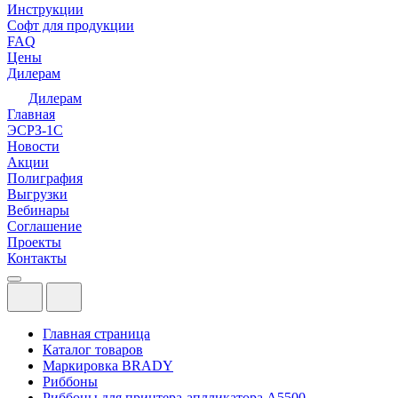
Инструкции
Софт для продукции
FAQ
Цены
Дилерам
Дилерам
Главная
ЭСРЗ-1С
Новости
Акции
Полиграфия
Выгрузки
Вебинары
Соглашение
Проекты
Контакты
Главная страница
Каталог товаров
Маркировка BRADY
Риббоны
Риббоны для принтера-аплликатора А5500