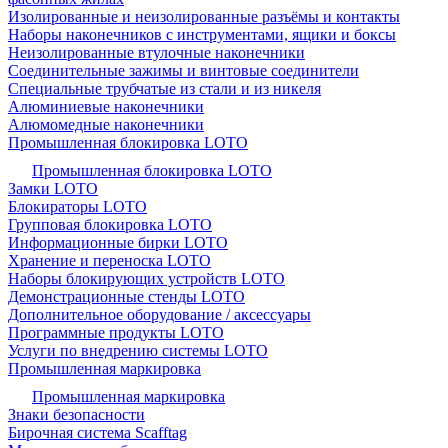
Изолированные и неизолированные разъёмы и контакты
Наборы наконечников с инструментами, ящики и боксы
Неизолированные втулочные наконечники
Соединительные зажимы и винтовые соединители
Специальные трубчатые из стали и из никеля
Алюминиевые наконечники
Алюмомедные наконечники
Промышленная блокировка LOTO
Промышленная блокировка LOTO
Замки LOTO
Блокираторы LOTO
Групповая блокировка LOTO
Информационные бирки LOTO
Хранение и переноска LOTO
Наборы блокирующих устройств LOTO
Демонстрационные стенды LOTO
Дополнительное оборудование / аксессуары
Программные продукты LOTO
Услуги по внедрению системы LOTO
Промышленная маркировка
Промышленная маркировка
Знаки безопасности
Бирочная система Scafftag