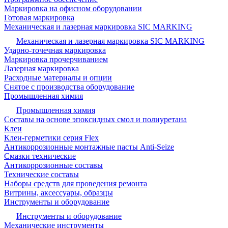
Маркировка на офисном оборудовании
Готовая маркировка
Механическая и лазерная маркировка SIC MARKING
Механическая и лазерная маркировка SIC MARKING
Ударно-точечная маркировка
Маркировка прочерчиванием
Лазерная маркировка
Расходные материалы и опции
Снятое с производства оборудование
Промышленная химия
Промышленная химия
Составы на основе эпоксидных смол и полиуретана
Клеи
Клеи-герметики серия Flex
Антикоррозионные монтажные пасты Anti-Seize
Смазки технические
Антикоррозионные составы
Технические составы
Наборы средств для проведения ремонта
Витрины, аксессуары, образцы
Инструменты и оборудование
Инструменты и оборудование
Механические инструменты