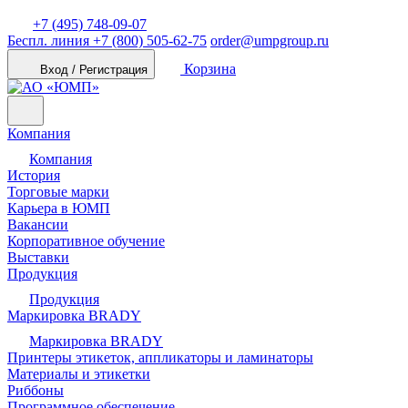
+7 (495) 748-09-07
Беспл. линия
+7 (800) 505-62-75
order@umpgroup.ru
Корзина
Вход / Регистрация
Компания
Компания
История
Торговые марки
Карьера в ЮМП
Вакансии
Корпоративное обучение
Выставки
Продукция
Продукция
Маркировка BRADY
Маркировка BRADY
Принтеры этикеток, аппликаторы и ламинаторы
Материалы и этикетки
Риббоны
Программное обеспечение