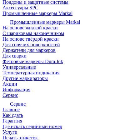
Поддоны и защитные системы
Аксессуары SPC
Промышленные маркеры Markal
Промышленные маркеры Markal
На основе жидкой краски
С шариковым наконечником
На основе твёрдой краски
Для горячих поверхностей
Держатели для маркеров
Для сварки
Фетровые маркеры Dura-Ink
Универсальные
Температурная индикация
Другие маркираторы
Акции
Информация
Сервис
Сервис
Главное
Как сдать
Гарантия
Где искать серийный номер
Услуги
Печать этикеток