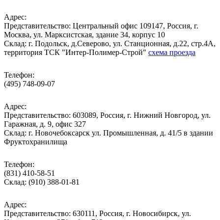
Адрес:
Представительство: Центральный офис 109147, Россия, г.
Москва, ул. Марксистская, здание 34, корпус 10
Cклад: г. Подольск, д.Северово, ул. Станционная, д.22, стр.4А,
территория ТСК "Интер-Полимер-Строй"
схема проезда
Телефон:
(495) 748-09-07
Адрес:
Представительство: 603089, Россия, г. Нижний Новгород, ул.
Гаражная, д. 9, офис 327
Склад: г. Новочебоксарск ул. Промышленная, д. 41/5 в здании
Фруктохранилища
Телефон:
(831) 410-58-51
Склад: (910) 388-01-81
Адрес:
Представительство: 630111, Россия, г. Новосибирск, ул.