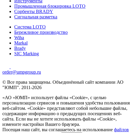
Инструменты
Промышленная блокировка LOTO
Сорбенты BRADY
Сигнальная разметка
Система LOTO
Бережливое производство
Wiha
Markal
Brady
SIC Marking
order@umpgroup.ru
© Все права защищены. Объединённый сайт компании АО
"ЮМП". 2011-2026
«АО «ЮМП» использует файлы «Сookie», с целью
персонализации сервисов и повышения удобства пользования
веб-сайтом. «Cookie» представляют собой небольшие файлы,
содержащие информацию о предыдущих посещениях веб-
сайта. Если вы не хотите использовать файлы «Сookie»,
измените настройки Вашего браузера.
Посещая наш сайт, вы соглашаетесь на использование
файлов