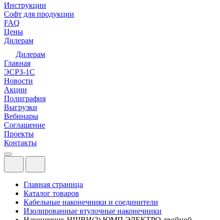
Инструкции
Софт для продукции
FAQ
Цены
Дилерам
Дилерам
Главная
ЭСРЗ-1С
Новости
Акции
Полиграфия
Выгрузки
Вебинары
Соглашение
Проекты
Контакты
Главная страница
Каталог товаров
Кабельные наконечники и соединители
Изолированные втулочные наконечники
Наконечник НШВИ(2) ЮМП ЭЛЕКТРО двойной