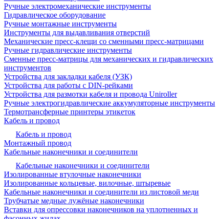
Ручные электромеханические инструменты
Гидравлическое оборудование
Ручные монтажные инструменты
Инструменты для выдавливания отверстий
Механические пресс-клещи со сменными пресс-матрицами
Ручные гидравлические инструменты
Сменные пресс-матрицы для механических и гидравлических
инструментов
Устройства для закладки кабеля (УЗК)
Устройства для работы с DIN-рейками
Устройства для размотки кабеля и провода Uniroller
Ручные электрогидравлические аккумуляторные инструменты
Термотрансферные принтеры этикеток
Кабель и провод
Кабель и провод
Монтажный провод
Кабельные наконечники и соединители
Кабельные наконечники и соединители
Изолированные втулочные наконечники
Изолированные кольцевые, вилочные, штыревые
Кабельные наконечники и соединители из листовой меди
Трубчатые медные лужёные наконечники
Вставки для опрессовки наконечников на уплотненных и
фасонных жилах