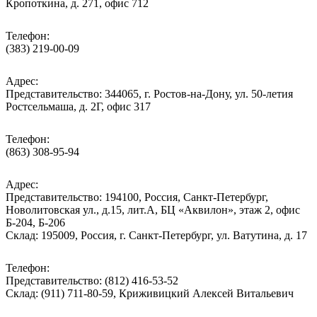
Кропоткина, д. 271, офис 712
Телефон:
(383) 219-00-09
Адрес:
Представительство: 344065, г. Ростов-на-Дону, ул. 50-летия
Ростсельмаша, д. 2Г, офис 317
Телефон:
(863) 308-95-94
Адрес:
Представительство: 194100, Россия, Санкт-Петербург,
Новолитовская ул., д.15, лит.А, БЦ «Аквилон», этаж 2, офис
Б-204, Б-206
Склад: 195009, Россия, г. Санкт-Петербург, ул. Ватутина, д. 17
Телефон:
Представительство: (812) 416-53-52
Склад: (911) 711-80-59, Криживицкий Алексей Витальевич