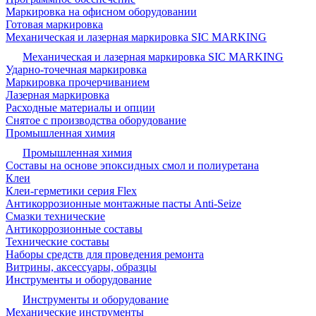
Маркировка на офисном оборудовании
Готовая маркировка
Механическая и лазерная маркировка SIC MARKING
Механическая и лазерная маркировка SIC MARKING
Ударно-точечная маркировка
Маркировка прочерчиванием
Лазерная маркировка
Расходные материалы и опции
Снятое с производства оборудование
Промышленная химия
Промышленная химия
Составы на основе эпоксидных смол и полиуретана
Клеи
Клеи-герметики серия Flex
Антикоррозионные монтажные пасты Anti-Seize
Смазки технические
Антикоррозионные составы
Технические составы
Наборы средств для проведения ремонта
Витрины, аксессуары, образцы
Инструменты и оборудование
Инструменты и оборудование
Механические инструменты