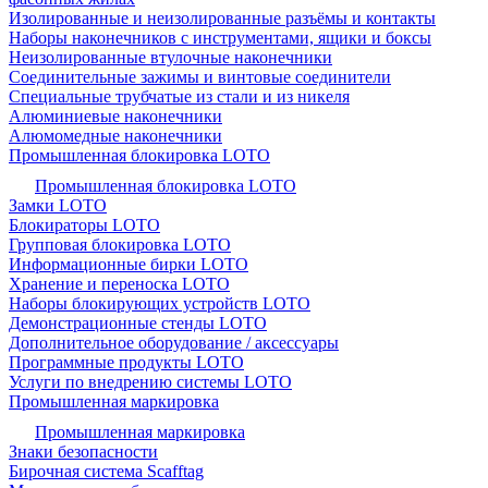
Изолированные и неизолированные разъёмы и контакты
Наборы наконечников с инструментами, ящики и боксы
Неизолированные втулочные наконечники
Соединительные зажимы и винтовые соединители
Специальные трубчатые из стали и из никеля
Алюминиевые наконечники
Алюмомедные наконечники
Промышленная блокировка LOTO
Промышленная блокировка LOTO
Замки LOTO
Блокираторы LOTO
Групповая блокировка LOTO
Информационные бирки LOTO
Хранение и переноска LOTO
Наборы блокирующих устройств LOTO
Демонстрационные стенды LOTO
Дополнительное оборудование / аксессуары
Программные продукты LOTO
Услуги по внедрению системы LOTO
Промышленная маркировка
Промышленная маркировка
Знаки безопасности
Бирочная система Scafftag