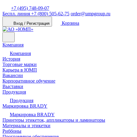
+7 (495) 748-09-07
Беспл. линия
+7 (800) 505-62-75
order@umpgroup.ru
Корзина
Вход / Регистрация
Компания
Компания
История
Торговые марки
Карьера в ЮМП
Вакансии
Корпоративное обучение
Выставки
Продукция
Продукция
Маркировка BRADY
Маркировка BRADY
Принтеры этикеток, аппликаторы и ламинаторы
Материалы и этикетки
Риббоны
Программное обеспечение