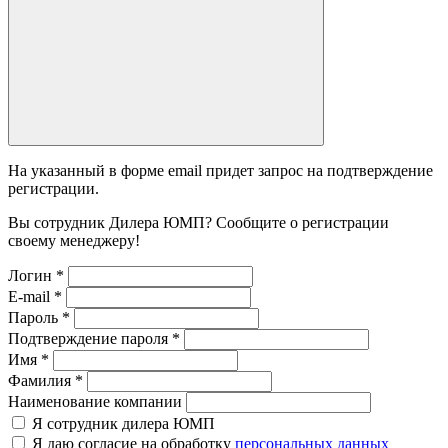
На указанный в форме email придет запрос на подтверждение
регистрации.
Вы сотрудник Дилера ЮМП? Сообщите о регистрации
своему менеджеру!
Логин
*
E-mail
*
Пароль
*
Подтверждение пароля
*
Имя
*
Фамилия
*
Наименование компании
Я сотрудник дилера ЮМП
Я даю согласие на обработку
персональных данных