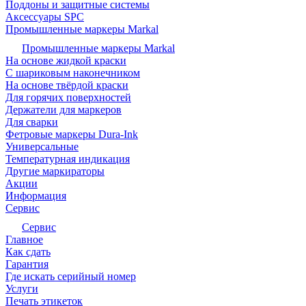
Поддоны и защитные системы
Аксессуары SPC
Промышленные маркеры Markal
Промышленные маркеры Markal
На основе жидкой краски
С шариковым наконечником
На основе твёрдой краски
Для горячих поверхностей
Держатели для маркеров
Для сварки
Фетровые маркеры Dura-Ink
Универсальные
Температурная индикация
Другие маркираторы
Акции
Информация
Сервис
Сервис
Главное
Как сдать
Гарантия
Где искать серийный номер
Услуги
Печать этикеток