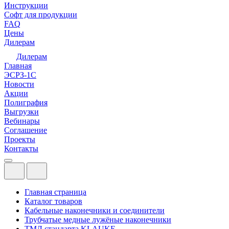
Инструкции
Софт для продукции
FAQ
Цены
Дилерам
Дилерам
Главная
ЭСРЗ-1С
Новости
Акции
Полиграфия
Выгрузки
Вебинары
Соглашение
Проекты
Контакты
Главная страница
Каталог товаров
Кабельные наконечники и соединители
Трубчатые медные лужёные наконечники
ТМЛ стандарта KLAUKE