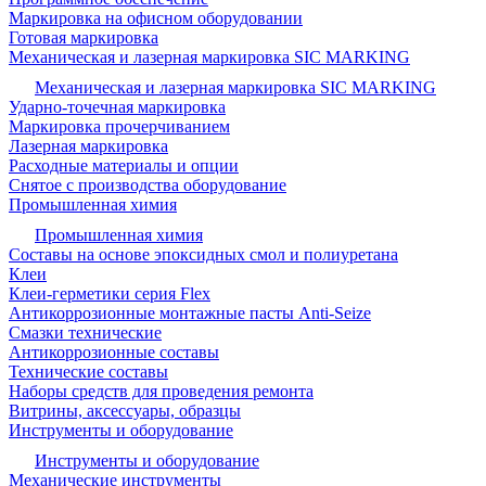
Маркировка на офисном оборудовании
Готовая маркировка
Механическая и лазерная маркировка SIC MARKING
Механическая и лазерная маркировка SIC MARKING
Ударно-точечная маркировка
Маркировка прочерчиванием
Лазерная маркировка
Расходные материалы и опции
Снятое с производства оборудование
Промышленная химия
Промышленная химия
Составы на основе эпоксидных смол и полиуретана
Клеи
Клеи-герметики серия Flex
Антикоррозионные монтажные пасты Anti-Seize
Смазки технические
Антикоррозионные составы
Технические составы
Наборы средств для проведения ремонта
Витрины, аксессуары, образцы
Инструменты и оборудование
Инструменты и оборудование
Механические инструменты