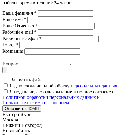
рабочее время в течение 24 часов.
Ваша фамилия
*
Ваше имя
*
Ваше Отчество
*
Рабочий e-mail
*
Рабочий телефон
*
Город
*
Компания
Вопрос
Загрузить файл
Я даю согласие на обработку
персональных данных
Я подтверждаю ознакомление и полное согласие с
Политикой обработки персональных данных
и
Пользовательским соглашением
Отправить в ЮМП
Екатеринбург
Москва
Нижний Новгород
Новосибирск