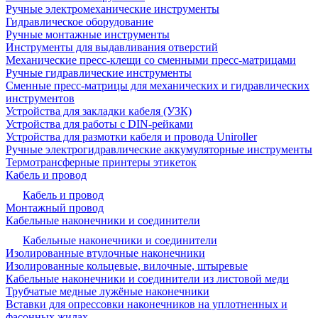
Ручные электромеханические инструменты
Гидравлическое оборудование
Ручные монтажные инструменты
Инструменты для выдавливания отверстий
Механические пресс-клещи со сменными пресс-матрицами
Ручные гидравлические инструменты
Сменные пресс-матрицы для механических и гидравлических
инструментов
Устройства для закладки кабеля (УЗК)
Устройства для работы с DIN-рейками
Устройства для размотки кабеля и провода Uniroller
Ручные электрогидравлические аккумуляторные инструменты
Термотрансферные принтеры этикеток
Кабель и провод
Кабель и провод
Монтажный провод
Кабельные наконечники и соединители
Кабельные наконечники и соединители
Изолированные втулочные наконечники
Изолированные кольцевые, вилочные, штыревые
Кабельные наконечники и соединители из листовой меди
Трубчатые медные лужёные наконечники
Вставки для опрессовки наконечников на уплотненных и
фасонных жилах