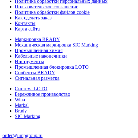
Политика обработки персональных данных
Пользовательское соглашение
Политика обработки файлов cookie
Как сделать заказ
Контакты
Карта сайта
Маркировка BRADY
Механическая маркировка SIC Marking
Промышленная химия
Кабельные наконечники
Инструменты
Промышленная блокировка LOTO
Сорбенты BRADY
Сигнальная разметка
Система LOTO
Бережливое производство
Wiha
Markal
Brady
SIC Marking
order@umpgroup.ru