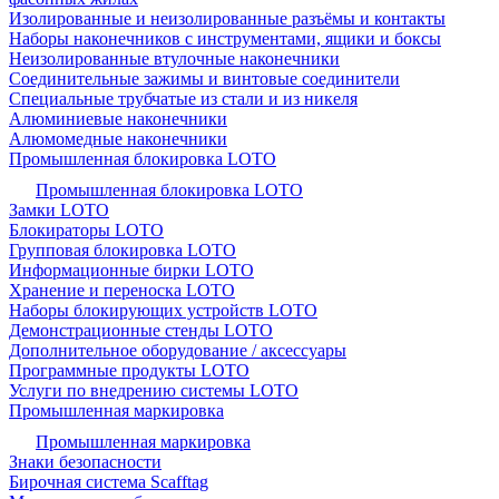
Изолированные и неизолированные разъёмы и контакты
Наборы наконечников с инструментами, ящики и боксы
Неизолированные втулочные наконечники
Соединительные зажимы и винтовые соединители
Специальные трубчатые из стали и из никеля
Алюминиевые наконечники
Алюмомедные наконечники
Промышленная блокировка LOTO
Промышленная блокировка LOTO
Замки LOTO
Блокираторы LOTO
Групповая блокировка LOTO
Информационные бирки LOTO
Хранение и переноска LOTO
Наборы блокирующих устройств LOTO
Демонстрационные стенды LOTO
Дополнительное оборудование / аксессуары
Программные продукты LOTO
Услуги по внедрению системы LOTO
Промышленная маркировка
Промышленная маркировка
Знаки безопасности
Бирочная система Scafftag