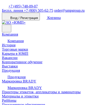
+7 (495) 748-09-07
Беспл. линия
+7 (800) 505-62-75
order@umpgroup.ru
Корзина
Вход / Регистрация
Компания
Компания
История
Торговые марки
Карьера в ЮМП
Вакансии
Корпоративное обучение
Выставки
Продукция
Продукция
Маркировка BRADY
Маркировка BRADY
Принтеры этикеток, аппликаторы и ламинаторы
Материалы и этикетки
Риббоны
Программное обеспечение