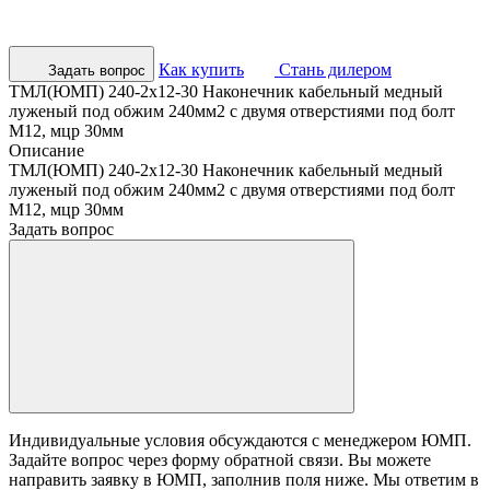
Как купить
Стань дилером
Задать вопрос
ТМЛ(ЮМП) 240-2х12-30 Наконечник кабельный медный
луженый под обжим 240мм2 с двумя отверстиями под болт
М12, мцр 30мм
Описание
ТМЛ(ЮМП) 240-2х12-30 Наконечник кабельный медный
луженый под обжим 240мм2 с двумя отверстиями под болт
М12, мцр 30мм
Задать вопрос
Индивидуальные условия обсуждаются с менеджером ЮМП.
Задайте вопрос через форму обратной связи. Вы можете
направить заявку в ЮМП, заполнив поля ниже. Mы ответим в