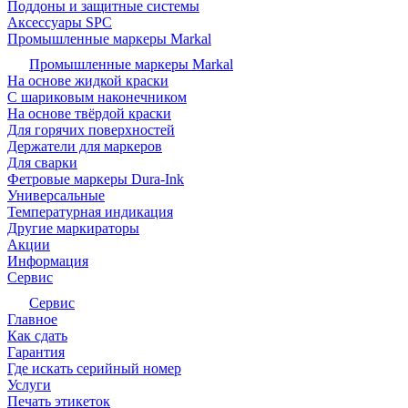
Поддоны и защитные системы
Аксессуары SPC
Промышленные маркеры Markal
Промышленные маркеры Markal
На основе жидкой краски
С шариковым наконечником
На основе твёрдой краски
Для горячих поверхностей
Держатели для маркеров
Для сварки
Фетровые маркеры Dura-Ink
Универсальные
Температурная индикация
Другие маркираторы
Акции
Информация
Сервис
Сервис
Главное
Как сдать
Гарантия
Где искать серийный номер
Услуги
Печать этикеток