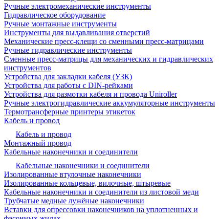
Ручные электромеханические инструменты
Гидравлическое оборудование
Ручные монтажные инструменты
Инструменты для выдавливания отверстий
Механические пресс-клещи со сменными пресс-матрицами
Ручные гидравлические инструменты
Сменные пресс-матрицы для механических и гидравлических
инструментов
Устройства для закладки кабеля (УЗК)
Устройства для работы с DIN-рейками
Устройства для размотки кабеля и провода Uniroller
Ручные электрогидравлические аккумуляторные инструменты
Термотрансферные принтеры этикеток
Кабель и провод
Кабель и провод
Монтажный провод
Кабельные наконечники и соединители
Кабельные наконечники и соединители
Изолированные втулочные наконечники
Изолированные кольцевые, вилочные, штыревые
Кабельные наконечники и соединители из листовой меди
Трубчатые медные лужёные наконечники
Вставки для опрессовки наконечников на уплотненных и
фасонных жилах