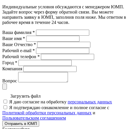
Индивидуальные условия обсуждаются с менеджером ЮМП.
Задайте вопрос через форму обратной связи. Вы можете
направить заявку в ЮМП, заполнив поля ниже. Mы ответим в
рабочее время в течение 24 часов.
Ваша фамилия
*
Ваше имя
*
Ваше Отчество
*
Рабочий e-mail
*
Рабочий телефон
*
Город
*
Компания
Вопрос
Загрузить файл
Я даю согласие на обработку
персональных данных
Я подтверждаю ознакомление и полное согласие с
Политикой обработки персональных данных
и
Пользовательским соглашением
Отправить в ЮМП