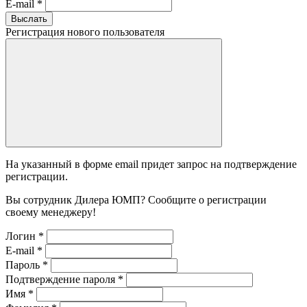
E-mail
*
Выслать
Регистрация нового пользователя
На указанный в форме email придет запрос на подтверждение
регистрации.
Вы сотрудник Дилера ЮМП? Сообщите о регистрации
своему менеджеру!
Логин
*
E-mail
*
Пароль
*
Подтверждение пароля
*
Имя
*