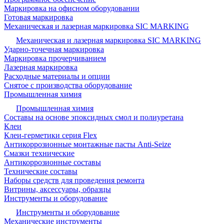
Маркировка на офисном оборудовании
Готовая маркировка
Механическая и лазерная маркировка SIC MARKING
Механическая и лазерная маркировка SIC MARKING
Ударно-точечная маркировка
Маркировка прочерчиванием
Лазерная маркировка
Расходные материалы и опции
Снятое с производства оборудование
Промышленная химия
Промышленная химия
Составы на основе эпоксидных смол и полиуретана
Клеи
Клеи-герметики серия Flex
Антикоррозионные монтажные пасты Anti-Seize
Смазки технические
Антикоррозионные составы
Технические составы
Наборы средств для проведения ремонта
Витрины, аксессуары, образцы
Инструменты и оборудование
Инструменты и оборудование
Механические инструменты