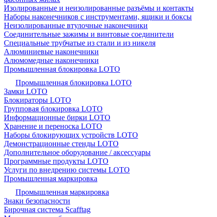
Изолированные и неизолированные разъёмы и контакты
Наборы наконечников с инструментами, ящики и боксы
Неизолированные втулочные наконечники
Соединительные зажимы и винтовые соединители
Специальные трубчатые из стали и из никеля
Алюминиевые наконечники
Алюмомедные наконечники
Промышленная блокировка LOTO
Промышленная блокировка LOTO
Замки LOTO
Блокираторы LOTO
Групповая блокировка LOTO
Информационные бирки LOTO
Хранение и переноска LOTO
Наборы блокирующих устройств LOTO
Демонстрационные стенды LOTO
Дополнительное оборудование / аксессуары
Программные продукты LOTO
Услуги по внедрению системы LOTO
Промышленная маркировка
Промышленная маркировка
Знаки безопасности
Бирочная система Scafftag