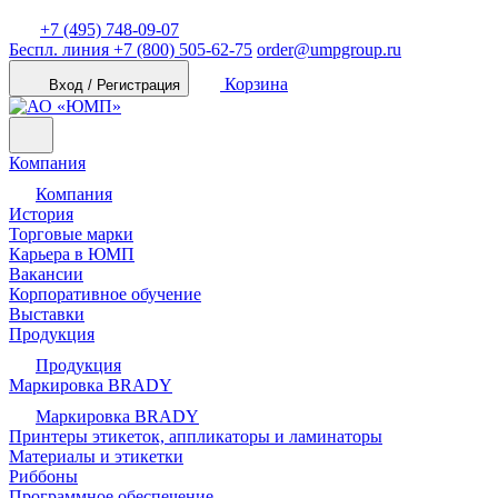
+7 (495) 748-09-07
Беспл. линия
+7 (800) 505-62-75
order@umpgroup.ru
Корзина
Вход / Регистрация
Компания
Компания
История
Торговые марки
Карьера в ЮМП
Вакансии
Корпоративное обучение
Выставки
Продукция
Продукция
Маркировка BRADY
Маркировка BRADY
Принтеры этикеток, аппликаторы и ламинаторы
Материалы и этикетки
Риббоны
Программное обеспечение