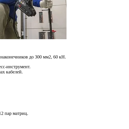
наконечников до 300 мм2, 60 кН.
сс-инструмент.
ах кабелей.
12 пар матриц.