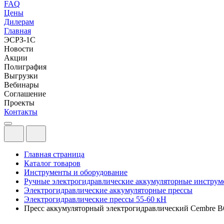
FAQ
Цены
Дилерам
Главная
ЭСРЗ-1С
Новости
Акции
Полиграфия
Выгрузки
Вебинары
Соглашение
Проекты
Контакты
Главная страница
Каталог товаров
Инструменты и оборудование
Ручные электрогидравлические аккумуляторные инстру
Электрогидравлические аккумуляторные прессы
Электрогидравлические прессы 55-60 кН
Пресс аккумуляторный электрогидравлический Cembre B