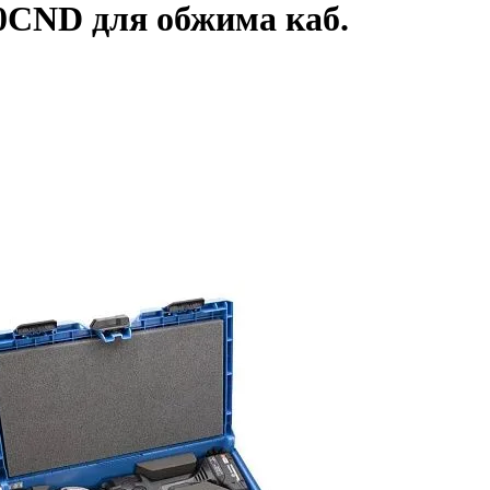
0CND для обжима каб.