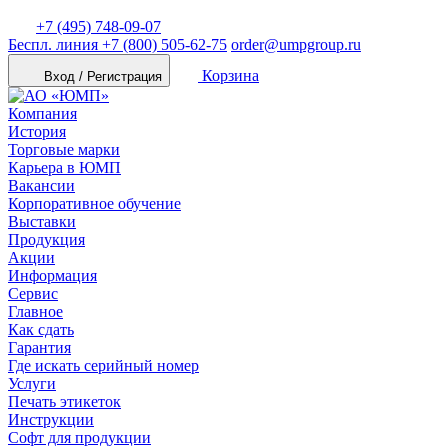
+7 (495) 748-09-07
Беспл. линия
+7 (800) 505-62-75
order@umpgroup.ru
Корзина
Вход / Регистрация
Компания
История
Торговые марки
Карьера в ЮМП
Вакансии
Корпоративное обучение
Выставки
Продукция
Акции
Информация
Сервис
Главное
Как сдать
Гарантия
Где искать серийный номер
Услуги
Печать этикеток
Инструкции
Софт для продукции