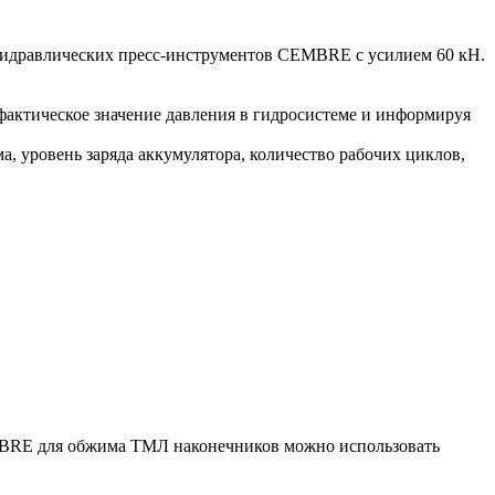
гидравлических пресс-инструментов CEMBRE с усилием 60 кН.
фактическое значение давления в гидросистеме и информируя
, уровень заряда аккумулятора, количество рабочих циклов,
EMBRE для обжима ТМЛ наконечников можно использовать