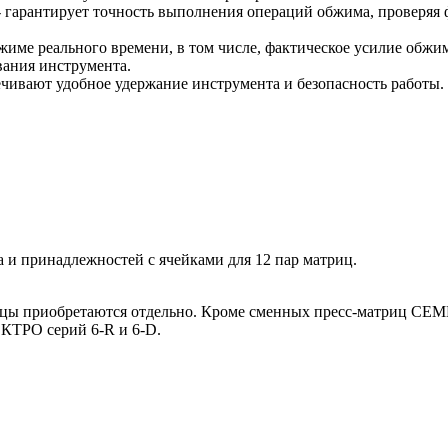
- гарантирует точность выполнения операций обжима, проверяя 
ме реального времени, в том числе, фактическое усилие обжима
вания инструмента.
чивают удобное удержание инструмента и безопасность работы.
 и принадлежностей с ячейками для 12 пар матриц.
трицы приобретаются отдельно. Кроме сменных пресс-матриц C
КТРО серий 6-R и 6-D.