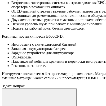
Встроенная электронная система контроля давления EPS 
оператора о возможных ошибках.
OLED-дисплей отражает важные рабочие параметры в режи
остающихся до рекомендованного технического обслужи
Двухкомпонентные рукоятки с мягкими вставками обеспе
Низкий уровень шума при работе и минимум вибрации.
Подсветка рабочей зоны белым светодиодом.
Комплект поставки пресса B600CND:
Инструмент с аккумуляторной батареей.
Запасная аккумуляторная батарея.
Зарядное устройство для аккумулятора.
USB-кабель.
Пластиковый кейс для хранения и переноски инструмента
Ремешок на запястье.
Инструмент поставляется без пресс-матриц в комплекте. Ма
сменные матрицы Klauke серии 22 и пресс-матрицы ЮМП ЭЛЕ
Задать вопрос