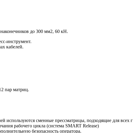
наконечников до 300 мм2, 60 кН.
сс-инструмент.
ах кабелей.
12 пар матриц.
лей используются сменные прессматрицы, подходящие для всех 
нчания рабочего цикла (система SMART Release)
полнительную безопасность оператора.