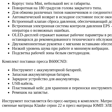
Корпус типа Mini, небольшой вес и габариты.
Поворотная на 180 градусов голова закрытого типа.
Для обжима различных типов наконечников и соедините
Автоматический возврат в исходное состояние после око
Встроенный клапан сброса давления, обеспечивающий до
Встроенная электронная система контроля давления EPS 
оператора о возможных ошибках.
OLED-дисплей отражает важные рабочие параметры в режи
остающихся до рекомендованного технического обслужи
Двухкомпонентные рукоятки с мягкими вставками обеспе
Низкий уровень шума при работе и минимум вибрации.
Подсветка рабочей зоны белым светодиодом.
Комплект поставки пресса B600CND:
Инструмент с аккумуляторной батареей.
Запасная аккумуляторная батарея.
Зарядное устройство для аккумулятора.
USB-кабель.
Пластиковый кейс для хранения и переноски инструмента
Ремешок на запястье.
Инструмент поставляется без пресс-матриц в комплекте. Ма
сменные матрицы Klauke серии 22 и пресс-матрицы ЮМП ЭЛЕ