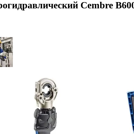
рогидравлический Cembre B60