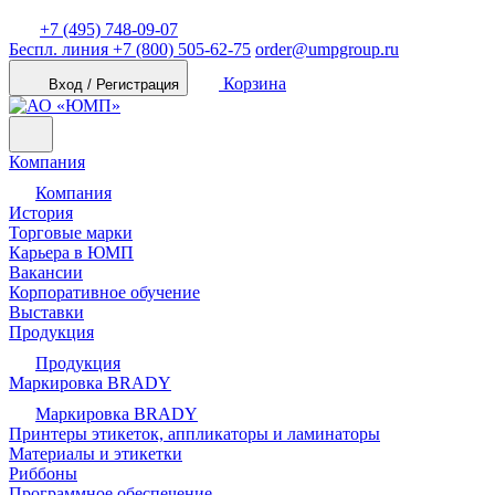
+7 (495) 748-09-07
Беспл. линия
+7 (800) 505-62-75
order@umpgroup.ru
Корзина
Вход / Регистрация
Компания
Компания
История
Торговые марки
Карьера в ЮМП
Вакансии
Корпоративное обучение
Выставки
Продукция
Продукция
Маркировка BRADY
Маркировка BRADY
Принтеры этикеток, аппликаторы и ламинаторы
Материалы и этикетки
Риббоны
Программное обеспечение