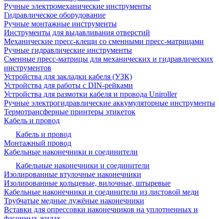
Ручные электромеханические инструменты
Гидравлическое оборудование
Ручные монтажные инструменты
Инструменты для выдавливания отверстий
Механические пресс-клещи со сменными пресс-матрицами
Ручные гидравлические инструменты
Сменные пресс-матрицы для механических и гидравлических
инструментов
Устройства для закладки кабеля (УЗК)
Устройства для работы с DIN-рейками
Устройства для размотки кабеля и провода Uniroller
Ручные электрогидравлические аккумуляторные инструменты
Термотрансферные принтеры этикеток
Кабель и провод
Кабель и провод
Монтажный провод
Кабельные наконечники и соединители
Кабельные наконечники и соединители
Изолированные втулочные наконечники
Изолированные кольцевые, вилочные, штыревые
Кабельные наконечники и соединители из листовой меди
Трубчатые медные лужёные наконечники
Вставки для опрессовки наконечников на уплотненных и
фасонных жилах