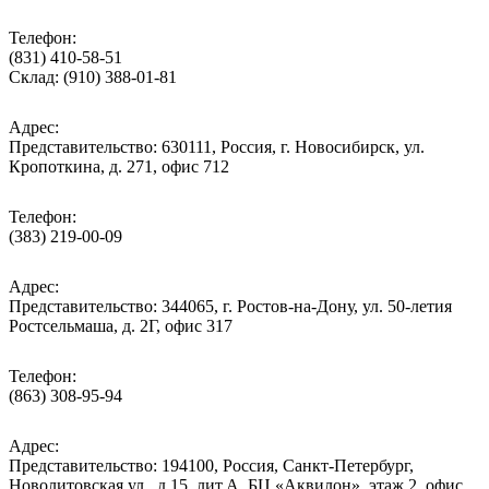
Телефон:
(831) 410-58-51
Склад: (910) 388-01-81
Адрес:
Представительство: 630111, Россия, г. Новосибирск, ул.
Кропоткина, д. 271, офис 712
Телефон:
(383) 219-00-09
Адрес:
Представительство: 344065, г. Ростов-на-Дону, ул. 50-летия
Ростсельмаша, д. 2Г, офис 317
Телефон:
(863) 308-95-94
Адрес:
Представительство: 194100, Россия, Санкт-Петербург,
Новолитовская ул., д.15, лит.А, БЦ «Аквилон», этаж 2, офис