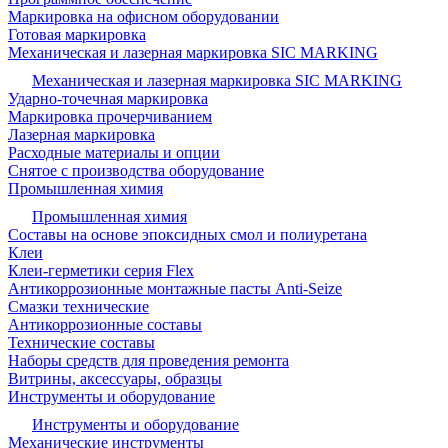
Маркировка на офисном оборудовании
Готовая маркировка
Механическая и лазерная маркировка SIC MARKING
Механическая и лазерная маркировка SIC MARKING
Ударно-точечная маркировка
Маркировка прочерчиванием
Лазерная маркировка
Расходные материалы и опции
Снятое с производства оборудование
Промышленная химия
Промышленная химия
Составы на основе эпоксидных смол и полиуретана
Клеи
Клеи-герметики серия Flex
Антикоррозионные монтажные пасты Anti-Seize
Смазки технические
Антикоррозионные составы
Технические составы
Наборы средств для проведения ремонта
Витрины, аксессуары, образцы
Инструменты и оборудование
Инструменты и оборудование
Механические инструменты