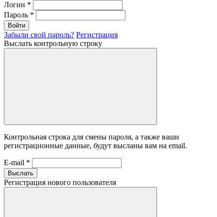
Логин
*
Пароль
*
Войти
Забыли свой пароль?
Регистрация
Выслать контрольную строку
Контрольная строка для смены пароля, а также ваши
регистрационные данные, будут высланы вам на email.
E-mail
*
Выслать
Регистрация нового пользователя