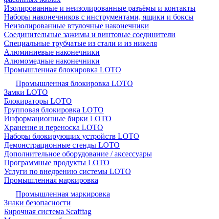
Изолированные и неизолированные разъёмы и контакты
Наборы наконечников с инструментами, ящики и боксы
Неизолированные втулочные наконечники
Соединительные зажимы и винтовые соединители
Специальные трубчатые из стали и из никеля
Алюминиевые наконечники
Алюмомедные наконечники
Промышленная блокировка LOTO
Промышленная блокировка LOTO
Замки LOTO
Блокираторы LOTO
Групповая блокировка LOTO
Информационные бирки LOTO
Хранение и переноска LOTO
Наборы блокирующих устройств LOTO
Демонстрационные стенды LOTO
Дополнительное оборудование / аксессуары
Программные продукты LOTO
Услуги по внедрению системы LOTO
Промышленная маркировка
Промышленная маркировка
Знаки безопасности
Бирочная система Scafftag