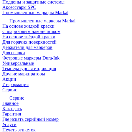
Поддоны и защитные системы
Аксессуары SPC
Промышленные маркеры Markal
Промышленные маркеры Markal
На основе жидкой краски
С шариковым наконечником
На основе твёрдой краски
Для горячих поверхностей
Держатели для маркеров
Для сварки
Фетровые маркеры Dura-Ink
Универсальные
Температурная индикация
Другие маркираторы
Акции
Информация
Сервис
Сервис
Главное
Как сдать
Гарантия
Где искать серийный номер
Услуги
Печать этикеток