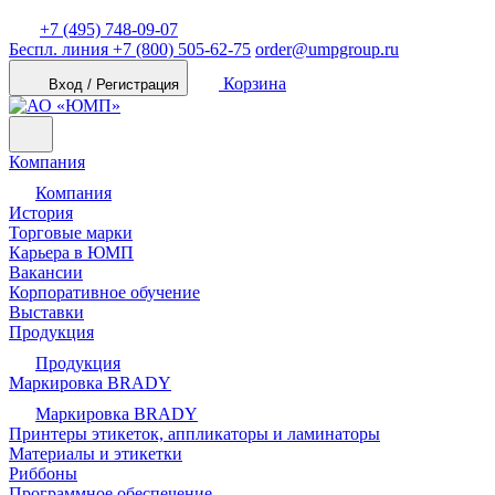
+7 (495) 748-09-07
Беспл. линия
+7 (800) 505-62-75
order@umpgroup.ru
Корзина
Вход / Регистрация
Компания
Компания
История
Торговые марки
Карьера в ЮМП
Вакансии
Корпоративное обучение
Выставки
Продукция
Продукция
Маркировка BRADY
Маркировка BRADY
Принтеры этикеток, аппликаторы и ламинаторы
Материалы и этикетки
Риббоны
Программное обеспечение