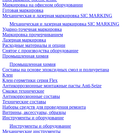
Маркировка на офисном оборудовании
Готовая маркировка
Механическая и лазерная маркировка SIC MARKING
Механическая и лазерная маркировка SIC MARKING
Ударно-точечная маркировка
Маркировка прочерчиванием
Лазерная маркировка
Расходные материалы и опции
Снятое с производства оборудование
Промышленная химия
Промышленная химия
Составы на основе эпоксидных смол и полиуретана
Клеи
Клеи-герметики серия Flex
Антикоррозионные монтажные пасты Anti-Seize
Смазки технические
Антикоррозионные составы
Технические составы
Наборы средств для проведения ремонта
Витрины, аксессуары, образцы
Инструменты и оборудование
Инструменты и оборудование
Механические инструменты