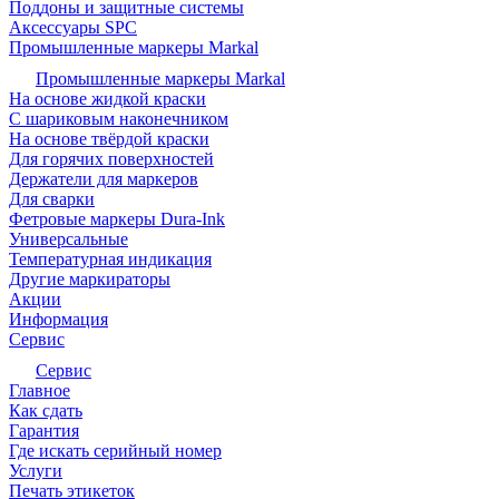
Поддоны и защитные системы
Аксессуары SPC
Промышленные маркеры Markal
Промышленные маркеры Markal
На основе жидкой краски
С шариковым наконечником
На основе твёрдой краски
Для горячих поверхностей
Держатели для маркеров
Для сварки
Фетровые маркеры Dura-Ink
Универсальные
Температурная индикация
Другие маркираторы
Акции
Информация
Сервис
Сервис
Главное
Как сдать
Гарантия
Где искать серийный номер
Услуги
Печать этикеток