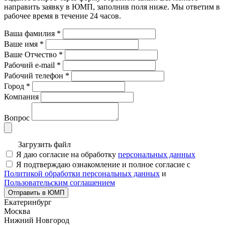
направить заявку в ЮМП, заполнив поля ниже. Mы ответим в
рабочее время в течение 24 часов.
Ваша фамилия
*
Ваше имя
*
Ваше Отчество
*
Рабочий e-mail
*
Рабочий телефон
*
Город
*
Компания
Вопрос
Загрузить файл
Я даю согласие на обработку
персональных данных
Я подтверждаю ознакомление и полное согласие с
Политикой обработки персональных данных
и
Пользовательским соглашением
Отправить в ЮМП
Екатеринбург
Москва
Нижний Новгород