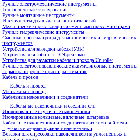
Ручные электромеханические инструменты
Гидравлическое оборудование
Ручные монтажные инструменты
Инструменты для выдавливания отверстий
Механические пресс-клещи со сменными пресс-матрицами
Ручные гидравлические инструменты
Сменные пресс-матрицы для механических и гидравлических
инструментов
Устройства для закладки кабеля (УЗК)
Устройства для работы с DIN-рейками
Устройства для размотки кабеля и провода Uniroller
Ручные электрогидравлические аккумуляторные инструменты
Термотрансферные принтеры этикеток
Кабель и провод
Кабель и провод
Монтажный провод
Кабельные наконечники и соединители
Кабельные наконечники и соединители
Изолированные втулочные наконечники
Изолированные кольцевые, вилочные, штыревые
Кабельные наконечники и соединители из листовой меди
Трубчатые медные лужёные наконечники
Вставки для опрессовки наконечников на уплотненных и
фасонных жилах