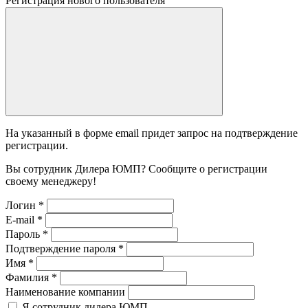
Регистрация нового пользователя
На указанный в форме email придет запрос на подтверждение
регистрации.
Вы сотрудник Дилера ЮМП? Сообщите о регистрации
своему менеджеру!
Логин
*
E-mail
*
Пароль
*
Подтверждение пароля
*
Имя
*
Фамилия
*
Наименование компании
Я сотрудник дилера ЮМП