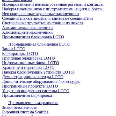
Изолированные и неизолированные разъёмы и контакты
Наборы наконечников с инструментами, ящики и боксы
Неизолированные втулочные наконечники
Соединительные зажимы и винтовые соединители
Специальные трубчатые из стали и из никеля
Алюминиевые наконечники
Алюмомедные наконечники
Промышленная блокировка LOTO
Промышленная блокировка LOTO
Замки LOTO
Блокираторы LOTO
Групповая блокировка LOTO
Информационные бирки LOTO
Хранение и переноска LOTO
Наборы блокирующих устройств LOTO
Демонстрационные стенды LOTO
Дополнительное оборудование / аксессуары
Программные продукты LOTO
Услуги по внедрению системы LOTO
Промышленная маркировка
Промышленная маркировка
Знаки безопасности
Бирочная система Scafftag