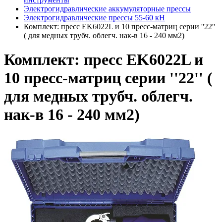
Электрогидравлические аккумуляторные прессы
Электрогидравлические прессы 55-60 кН
Комплект: пресс EK6022L и 10 пресс-матриц серии ''22''
( для медных трубч. облегч. нак-в 16 - 240 мм2)
Комплект: пресс EK6022L и
10 пресс-матриц серии ''22'' (
для медных трубч. облегч.
нак-в 16 - 240 мм2)