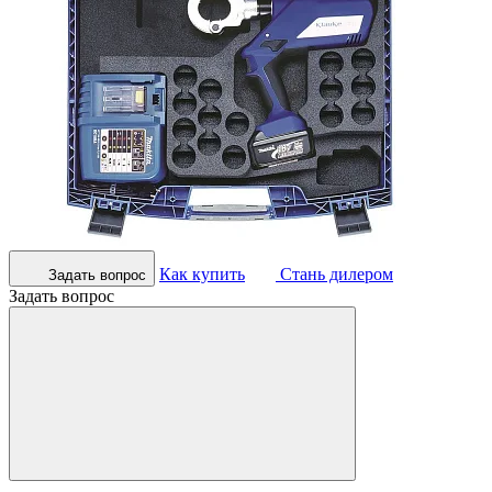
Как купить
Стань дилером
Задать вопрос
Задать вопрос