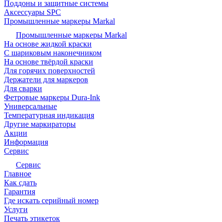
Поддоны и защитные системы
Аксессуары SPC
Промышленные маркеры Markal
Промышленные маркеры Markal
На основе жидкой краски
С шариковым наконечником
На основе твёрдой краски
Для горячих поверхностей
Держатели для маркеров
Для сварки
Фетровые маркеры Dura-Ink
Универсальные
Температурная индикация
Другие маркираторы
Акции
Информация
Сервис
Сервис
Главное
Как сдать
Гарантия
Где искать серийный номер
Услуги
Печать этикеток