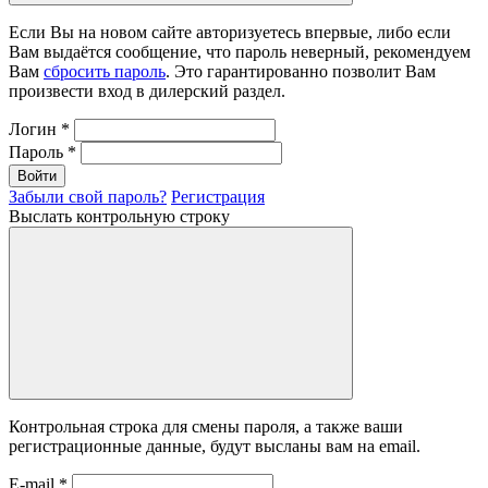
Если Вы на новом сайте авторизуетесь впервые, либо если
Вам выдаётся сообщение, что пароль неверный, рекомендуем
Вам
сбросить пароль
. Это гарантированно позволит Вам
произвести вход в дилерский раздел.
Логин
*
Пароль
*
Войти
Забыли свой пароль?
Регистрация
Выслать контрольную строку
Контрольная строка для смены пароля, а также ваши
регистрационные данные, будут высланы вам на email.
E-mail
*