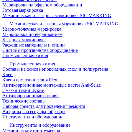
Маркировка на офисном оборудовании
Готовая маркировка
Механическая и лазерная маркировка SIC MARKING
Механическая и лазерная маркировка SIC MARKING
Ударно-точечная маркировка
Маркировка прочерчиванием
Лазерная маркировка
Расходные материалы и опции
Снятое с производства оборудование
Промышленная химия
Промышленная химия
Составы на основе эпоксидных смол и полиуретана
Клеи
Клеи-герметики серия Flex
Антикоррозионные монтажные пасты Anti-Seize
Смазки технические
Антикоррозионные составы
Технические составы
Наборы средств для проведения ремонта
Витрины, аксессуары, образцы
Инструменты и оборудование
Инструменты и оборудование
Механические инструменты