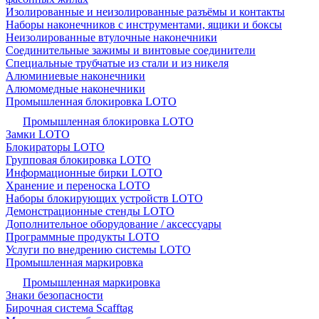
Изолированные и неизолированные разъёмы и контакты
Наборы наконечников с инструментами, ящики и боксы
Неизолированные втулочные наконечники
Соединительные зажимы и винтовые соединители
Специальные трубчатые из стали и из никеля
Алюминиевые наконечники
Алюмомедные наконечники
Промышленная блокировка LOTO
Промышленная блокировка LOTO
Замки LOTO
Блокираторы LOTO
Групповая блокировка LOTO
Информационные бирки LOTO
Хранение и переноска LOTO
Наборы блокирующих устройств LOTO
Демонстрационные стенды LOTO
Дополнительное оборудование / аксессуары
Программные продукты LOTO
Услуги по внедрению системы LOTO
Промышленная маркировка
Промышленная маркировка
Знаки безопасности
Бирочная система Scafftag