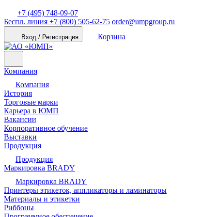
+7 (495) 748-09-07
Беспл. линия
+7 (800) 505-62-75
order@umpgroup.ru
Корзина
Вход / Регистрация
Компания
Компания
История
Торговые марки
Карьера в ЮМП
Вакансии
Корпоративное обучение
Выставки
Продукция
Продукция
Маркировка BRADY
Маркировка BRADY
Принтеры этикеток, аппликаторы и ламинаторы
Материалы и этикетки
Риббоны
Программное обеспечение