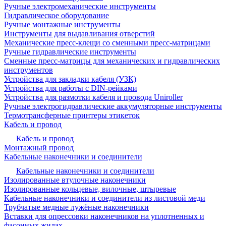
Ручные электромеханические инструменты
Гидравлическое оборудование
Ручные монтажные инструменты
Инструменты для выдавливания отверстий
Механические пресс-клещи со сменными пресс-матрицами
Ручные гидравлические инструменты
Сменные пресс-матрицы для механических и гидравлических
инструментов
Устройства для закладки кабеля (УЗК)
Устройства для работы с DIN-рейками
Устройства для размотки кабеля и провода Uniroller
Ручные электрогидравлические аккумуляторные инструменты
Термотрансферные принтеры этикеток
Кабель и провод
Кабель и провод
Монтажный провод
Кабельные наконечники и соединители
Кабельные наконечники и соединители
Изолированные втулочные наконечники
Изолированные кольцевые, вилочные, штыревые
Кабельные наконечники и соединители из листовой меди
Трубчатые медные лужёные наконечники
Вставки для опрессовки наконечников на уплотненных и
фасонных жилах