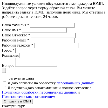
Индивидуальные условия обсуждаются с менеджером ЮМП.
Задайте вопрос через форму обратной связи. Вы можете
направить заявку в ЮМП, заполнив поля ниже. Mы ответим в
рабочее время в течение 24 часов.
Ваша фамилия
*
Ваше имя
*
Ваше Отчество
*
Рабочий e-mail
*
Рабочий телефон
*
Город
*
Компания
Вопрос
Загрузить файл
Я даю согласие на обработку
персональных данных
Я подтверждаю ознакомление и полное согласие с
Политикой обработки персональных данных
и
Пользовательским соглашением
Отправить в ЮМП
Екатеринбург