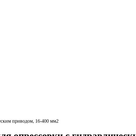
еским приводом, 16-400 мм2
ля опрессовки с гидравлическ