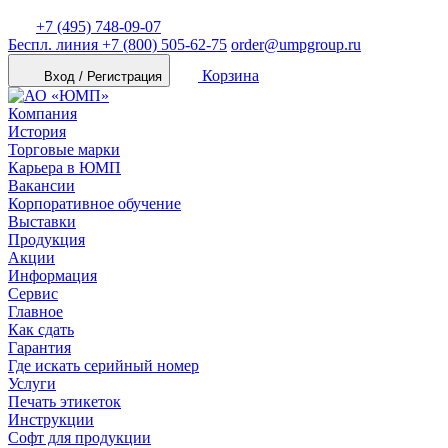
+7 (495) 748-09-07
Беспл. линия
+7 (800) 505-62-75
order@umpgroup.ru
Корзина
Вход / Регистрация
Компания
История
Торговые марки
Карьера в ЮМП
Вакансии
Корпоративное обучение
Выставки
Продукция
Акции
Информация
Сервис
Главное
Как сдать
Гарантия
Где искать серийный номер
Услуги
Печать этикеток
Инструкции
Софт для продукции