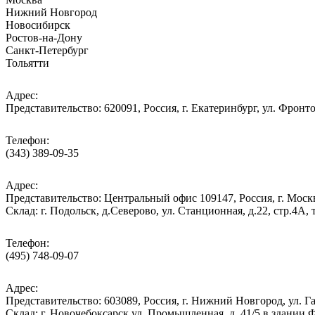
Нижний Новгород
Новосибирск
Ростов-на-Дону
Санкт-Петербург
Тольятти
Адрес:
Представительство: 620091, Россия, г. Екатеринбург, ул. Фронто
Телефон:
(343) 389-09-35
Адрес:
Представительство: Центральный офис 109147, Россия, г. Москва
Cклад: г. Подольск, д.Северово, ул. Станционная, д.22, стр.
Телефон:
(495) 748-09-07
Адрес:
Представительство: 603089, Россия, г. Нижний Новгород, ул. Га
Склад: г. Новочебоксарск ул. Промышленная, д. 41/5 в здании