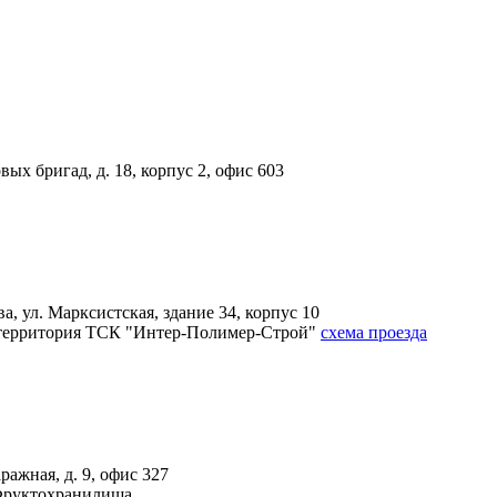
вых бригад, д. 18, корпус 2, офис 603
, ул. Марксистская, здание 34, корпус 10
4А, территория ТСК "Интер-Полимер-Строй"
схема проезда
ражная, д. 9, офис 327
 Фруктохранилища