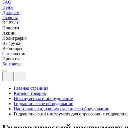
FAQ
Цены
Дилерам
Главная
ЭСРЗ-1С
Новости
Акции
Полиграфия
Выгрузки
Вебинары
Соглашение
Проекты
Контакты
Главная страница
Каталог товаров
Инструменты и оборудование
Гидравлическое оборудование
Настольное гидравлическое пресс-оборудование
Гидравлический инструмент для опрессовки с гидравлич
Гидравлический инструмент д