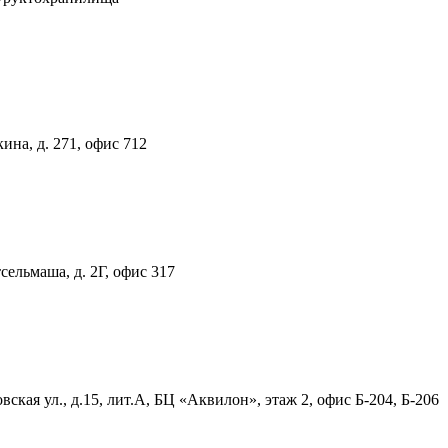
ина, д. 271, офис 712
тсельмаша, д. 2Г, офис 317
ская ул., д.15, лит.А, БЦ «Аквилон», этаж 2, офис Б-204, Б-206