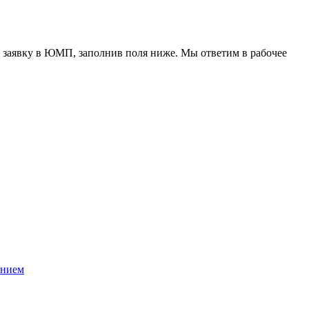
 заявку в ЮМП, заполнив поля ниже. Mы ответим в рабочее
ением