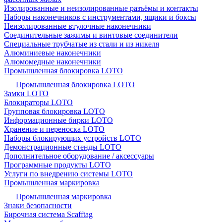
Изолированные и неизолированные разъёмы и контакты
Наборы наконечников с инструментами, ящики и боксы
Неизолированные втулочные наконечники
Соединительные зажимы и винтовые соединители
Специальные трубчатые из стали и из никеля
Алюминиевые наконечники
Алюмомедные наконечники
Промышленная блокировка LOTO
Промышленная блокировка LOTO
Замки LOTO
Блокираторы LOTO
Групповая блокировка LOTO
Информационные бирки LOTO
Хранение и переноска LOTO
Наборы блокирующих устройств LOTO
Демонстрационные стенды LOTO
Дополнительное оборудование / аксессуары
Программные продукты LOTO
Услуги по внедрению системы LOTO
Промышленная маркировка
Промышленная маркировка
Знаки безопасности
Бирочная система Scafftag