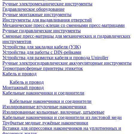
Ручные электромеханические инструменты
Гидравлическое оборудование
Ручные монтажные инструменты
Инструменты для выдавливания отверстий
Механические пресс-клещи со сменными пресс-матрицами
Ручные гидравлические инструменты
Сменные пресс-матрицы для механических и гидравлических
инструментов
Устройства для закладки кабеля (УЗК)
Устройства для работы с DIN-рейками
Устройства для размотки кабеля и провода Uniroller
Ручные электрогидравлические аккумуляторные инструменты
Термотрансферные принтеры этикеток
Кабель и провод
Кабель и провод
Монтажный провод
Кабельные наконечники и соединители
Кабельные наконечники и соединители
Изолированные втулочные наконечники
Изолированные кольцевые, вилочные, штыревые
Кабельные наконечники и соединители из листовой меди
Трубчатые медные лужёные наконечники
Вставки для опрессовки наконечников на уплотненных и
фасонных жилах