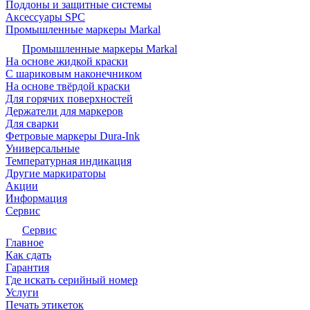
Поддоны и защитные системы
Аксессуары SPC
Промышленные маркеры Markal
Промышленные маркеры Markal
На основе жидкой краски
С шариковым наконечником
На основе твёрдой краски
Для горячих поверхностей
Держатели для маркеров
Для сварки
Фетровые маркеры Dura-Ink
Универсальные
Температурная индикация
Другие маркираторы
Акции
Информация
Сервис
Сервис
Главное
Как сдать
Гарантия
Где искать серийный номер
Услуги
Печать этикеток