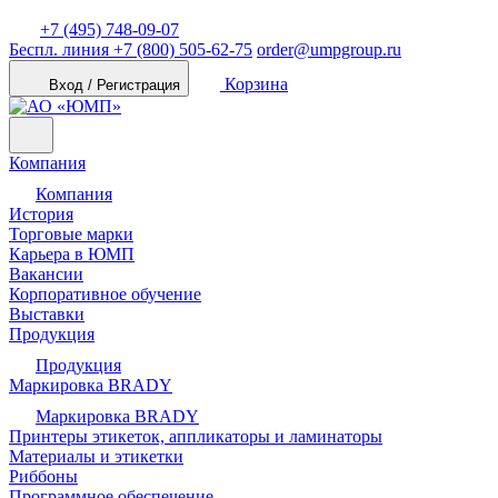
+7 (495) 748-09-07
Беспл. линия
+7 (800) 505-62-75
order@umpgroup.ru
Корзина
Вход / Регистрация
Компания
Компания
История
Торговые марки
Карьера в ЮМП
Вакансии
Корпоративное обучение
Выставки
Продукция
Продукция
Маркировка BRADY
Маркировка BRADY
Принтеры этикеток, аппликаторы и ламинаторы
Материалы и этикетки
Риббоны
Программное обеспечение