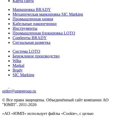
Карта сайта
Маркировка BRADY
Механическая маркировка SIC Marking
Промышленная химия
Кабельные наконечники
Инструменты
Промышленная блокировка LOTO
Сорбенты BRADY
Сигнальная разметка
Система LOTO
Бережливое производство
Wiha
Markal
Brady
SIC Marking
order@umpgroup.ru
© Все права защищены. Объединённый сайт компании АО
"ЮМП". 2011-2026
«АО «ЮМП» использует файлы «Сookie», с целью