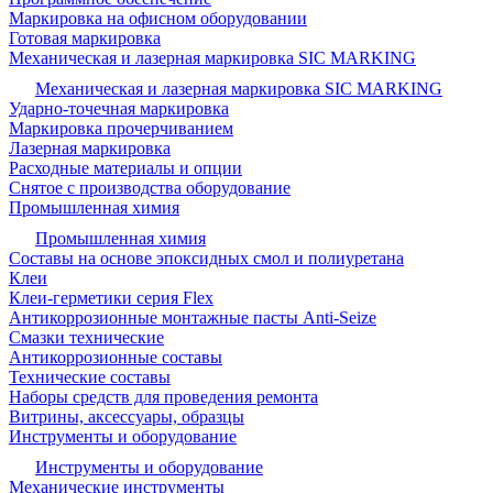
Маркировка на офисном оборудовании
Готовая маркировка
Механическая и лазерная маркировка SIC MARKING
Механическая и лазерная маркировка SIC MARKING
Ударно-точечная маркировка
Маркировка прочерчиванием
Лазерная маркировка
Расходные материалы и опции
Снятое с производства оборудование
Промышленная химия
Промышленная химия
Составы на основе эпоксидных смол и полиуретана
Клеи
Клеи-герметики серия Flex
Антикоррозионные монтажные пасты Anti-Seize
Смазки технические
Антикоррозионные составы
Технические составы
Наборы средств для проведения ремонта
Витрины, аксессуары, образцы
Инструменты и оборудование
Инструменты и оборудование
Механические инструменты