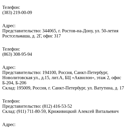
Телефон:
(383) 219-00-09
Адрес:
Представительство: 344065, г. Ростов-на-Дону, ул. 50-летия
Ростсельмаша, д. 2Г, офис 317
Телефон:
(863) 308-95-94
Адрес:
Представительство: 194100, Россия, Санкт-Петербург,
Новолитовская ул., д.15, лит.А, БЦ «Аквилон», этаж 2, офис
Б-204, Б-206
Склад: 195009, Россия, г. Санкт-Петербург, ул. Ватутина, д. 17
Телефон:
Представительство: (812) 416-53-52
Склад: (911) 711-80-59, Криживицкий Алексей Витальевич
Адрес: