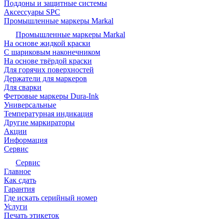
Поддоны и защитные системы
Аксессуары SPC
Промышленные маркеры Markal
Промышленные маркеры Markal
На основе жидкой краски
С шариковым наконечником
На основе твёрдой краски
Для горячих поверхностей
Держатели для маркеров
Для сварки
Фетровые маркеры Dura-Ink
Универсальные
Температурная индикация
Другие маркираторы
Акции
Информация
Сервис
Сервис
Главное
Как сдать
Гарантия
Где искать серийный номер
Услуги
Печать этикеток