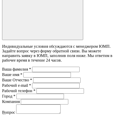
Индивидуальные условия обсуждаются с менеджером ЮМП.
Задайте вопрос через форму обратной связи. Вы можете
направить заявку в ЮМП, заполнив поля ниже. Mы ответим в
рабочее время в течение 24 часов.
Ваша фамилия
*
Ваше имя
*
Ваше Отчество
*
Рабочий e-mail
*
Рабочий телефон
*
Город
*
Компания
Вопрос