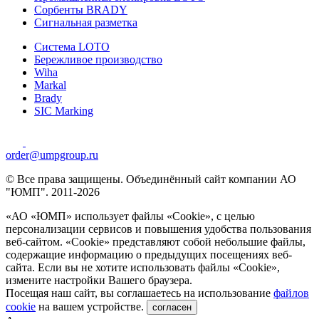
Сорбенты BRADY
Сигнальная разметка
Система LOTO
Бережливое производство
Wiha
Markal
Brady
SIC Marking
order@umpgroup.ru
© Все права защищены. Объединённый сайт компании АО
"ЮМП". 2011-2026
«АО «ЮМП» использует файлы «Сookie», с целью
персонализации сервисов и повышения удобства пользования
веб-сайтом. «Cookie» представляют собой небольшие файлы,
содержащие информацию о предыдущих посещениях веб-
сайта. Если вы не хотите использовать файлы «Сookie»,
измените настройки Вашего браузера.
Посещая наш сайт, вы соглашаетесь на использование
файлов
cookie
на вашем устройстве.
согласен