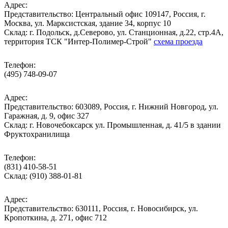
Адрес:
Представительство: Центральный офис 109147, Россия, г.
Москва, ул. Марксистская, здание 34, корпус 10
Cклад: г. Подольск, д.Северово, ул. Станционная, д.22, стр.4А,
территория ТСК "Интер-Полимер-Строй"
схема проезда
Телефон:
(495) 748-09-07
Адрес:
Представительство: 603089, Россия, г. Нижний Новгород, ул.
Гаражная, д. 9, офис 327
Склад: г. Новочебоксарск ул. Промышленная, д. 41/5 в здании
Фруктохранилища
Телефон:
(831) 410-58-51
Склад: (910) 388-01-81
Адрес:
Представительство: 630111, Россия, г. Новосибирск, ул.
Кропоткина, д. 271, офис 712