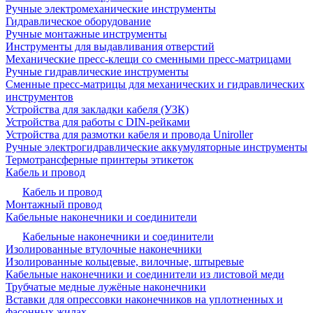
Ручные электромеханические инструменты
Гидравлическое оборудование
Ручные монтажные инструменты
Инструменты для выдавливания отверстий
Механические пресс-клещи со сменными пресс-матрицами
Ручные гидравлические инструменты
Сменные пресс-матрицы для механических и гидравлических
инструментов
Устройства для закладки кабеля (УЗК)
Устройства для работы с DIN-рейками
Устройства для размотки кабеля и провода Uniroller
Ручные электрогидравлические аккумуляторные инструменты
Термотрансферные принтеры этикеток
Кабель и провод
Кабель и провод
Монтажный провод
Кабельные наконечники и соединители
Кабельные наконечники и соединители
Изолированные втулочные наконечники
Изолированные кольцевые, вилочные, штыревые
Кабельные наконечники и соединители из листовой меди
Трубчатые медные лужёные наконечники
Вставки для опрессовки наконечников на уплотненных и
фасонных жилах