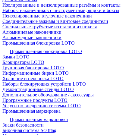
Изолированные и неизолированные разъёмы и контакты
Наборы наконечников с инструментами, ящики и боксы
Неизолированные втулочные наконечники
Соединительные зажимы и винтовые соединители
Специальные трубчатые из стали и из никеля
Алюминиевые наконечники
Алюмомедные наконечники
Промышленная блокировка LOTO
Промышленная блокировка LOTO
Замки LOTO
Блокираторы LOTO
Групповая блокировка LOTO
Информационные бирки LOTO
Хранение и переноска LOTO
Наборы блокирующих устройств LOTO
Демонстрационные стенды LOTO
Дополнительное оборудование / аксессуары
Программные продукты LOTO
Услуги по внедрению системы LOTO
Промышленная маркировка
Промышленная маркировка
Знаки безопасности
Бирочная система Scafftag