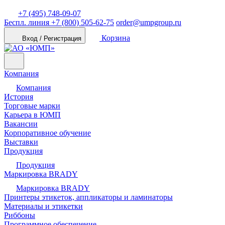
+7 (495) 748-09-07
Беспл. линия
+7 (800) 505-62-75
order@umpgroup.ru
Корзина
Вход / Регистрация
Компания
Компания
История
Торговые марки
Карьера в ЮМП
Вакансии
Корпоративное обучение
Выставки
Продукция
Продукция
Маркировка BRADY
Маркировка BRADY
Принтеры этикеток, аппликаторы и ламинаторы
Материалы и этикетки
Риббоны
Программное обеспечение