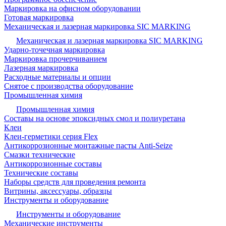
Маркировка на офисном оборудовании
Готовая маркировка
Механическая и лазерная маркировка SIC MARKING
Механическая и лазерная маркировка SIC MARKING
Ударно-точечная маркировка
Маркировка прочерчиванием
Лазерная маркировка
Расходные материалы и опции
Снятое с производства оборудование
Промышленная химия
Промышленная химия
Составы на основе эпоксидных смол и полиуретана
Клеи
Клеи-герметики серия Flex
Антикоррозионные монтажные пасты Anti-Seize
Смазки технические
Антикоррозионные составы
Технические составы
Наборы средств для проведения ремонта
Витрины, аксессуары, образцы
Инструменты и оборудование
Инструменты и оборудование
Механические инструменты