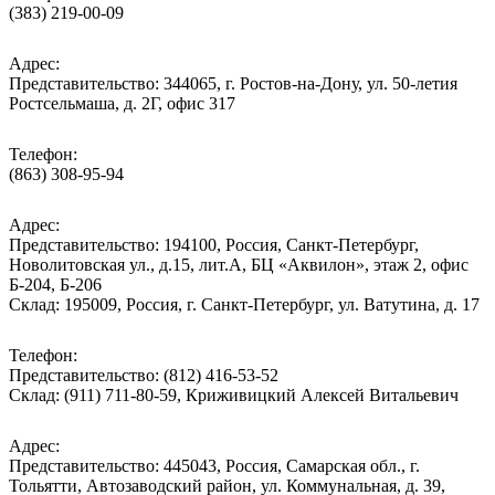
(383) 219-00-09
Адрес:
Представительство: 344065, г. Ростов-на-Дону, ул. 50-летия
Ростсельмаша, д. 2Г, офис 317
Телефон:
(863) 308-95-94
Адрес:
Представительство: 194100, Россия, Санкт-Петербург,
Новолитовская ул., д.15, лит.А, БЦ «Аквилон», этаж 2, офис
Б-204, Б-206
Склад: 195009, Россия, г. Санкт-Петербург, ул. Ватутина, д. 17
Телефон:
Представительство: (812) 416-53-52
Склад: (911) 711-80-59, Криживицкий Алексей Витальевич
Адрес:
Представительство: 445043, Россия, Самарская обл., г.
Тольятти, Автозаводский район, ул. Коммунальная, д. 39,