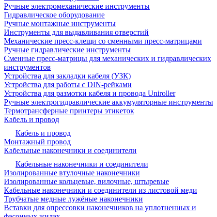
Ручные электромеханические инструменты
Гидравлическое оборудование
Ручные монтажные инструменты
Инструменты для выдавливания отверстий
Механические пресс-клещи со сменными пресс-матрицами
Ручные гидравлические инструменты
Сменные пресс-матрицы для механических и гидравлических
инструментов
Устройства для закладки кабеля (УЗК)
Устройства для работы с DIN-рейками
Устройства для размотки кабеля и провода Uniroller
Ручные электрогидравлические аккумуляторные инструменты
Термотрансферные принтеры этикеток
Кабель и провод
Кабель и провод
Монтажный провод
Кабельные наконечники и соединители
Кабельные наконечники и соединители
Изолированные втулочные наконечники
Изолированные кольцевые, вилочные, штыревые
Кабельные наконечники и соединители из листовой меди
Трубчатые медные лужёные наконечники
Вставки для опрессовки наконечников на уплотненных и
фасонных жилах