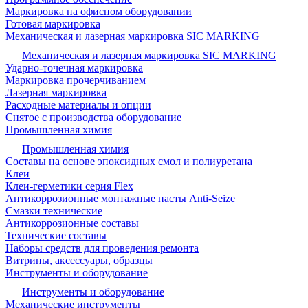
Маркировка на офисном оборудовании
Готовая маркировка
Механическая и лазерная маркировка SIC MARKING
Механическая и лазерная маркировка SIC MARKING
Ударно-точечная маркировка
Маркировка прочерчиванием
Лазерная маркировка
Расходные материалы и опции
Снятое с производства оборудование
Промышленная химия
Промышленная химия
Составы на основе эпоксидных смол и полиуретана
Клеи
Клеи-герметики серия Flex
Антикоррозионные монтажные пасты Anti-Seize
Смазки технические
Антикоррозионные составы
Технические составы
Наборы средств для проведения ремонта
Витрины, аксессуары, образцы
Инструменты и оборудование
Инструменты и оборудование
Механические инструменты