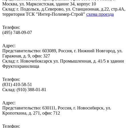
Москва, ул. Марксистская, здание 34, корпус 10
Cклад: г. Подольск, д.Северово, ул. Станционная, д.22, стр.4А,
территория ТСК "Интер-Полимер-Строй"
схема проезда
Телефон:
(495) 748-09-07
Адрес:
Представительство: 603089, Россия, г. Нижний Новгород, ул.
Гаражная, д. 9, офис 327
Склад: г. Новочебоксарск ул. Промышленная, д. 41/5 в здании
Фруктохранилища
Телефон:
(831) 410-58-51
Склад: (910) 388-01-81
Адрес:
Представительство: 630111, Россия, г. Новосибирск, ул.
Кропоткина, д. 271, офис 712
Телефон: