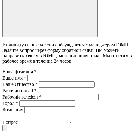
Индивидуальные условия обсуждаются с менеджером ЮМП.
Задайте вопрос через форму обратной связи. Вы можете
направить заявку в ЮМП, заполнив поля ниже. Mы ответим в
рабочее время в течение 24 часов.
Ваша фамилия
*
Ваше имя
*
Ваше Отчество
*
Рабочий e-mail
*
Рабочий телефон
*
Город
*
Компания
Вопрос