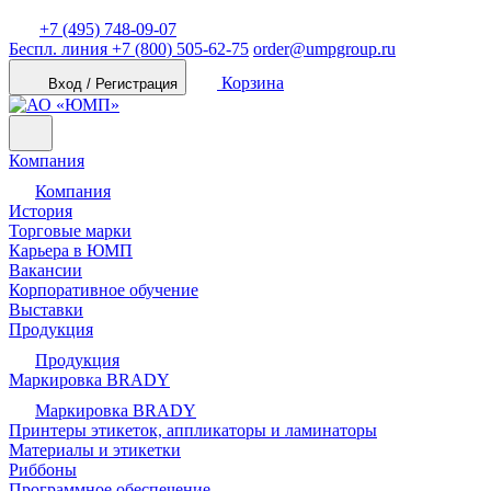
+7 (495) 748-09-07
Беспл. линия
+7 (800) 505-62-75
order@umpgroup.ru
Корзина
Вход / Регистрация
Компания
Компания
История
Торговые марки
Карьера в ЮМП
Вакансии
Корпоративное обучение
Выставки
Продукция
Продукция
Маркировка BRADY
Маркировка BRADY
Принтеры этикеток, аппликаторы и ламинаторы
Материалы и этикетки
Риббоны
Программное обеспечение