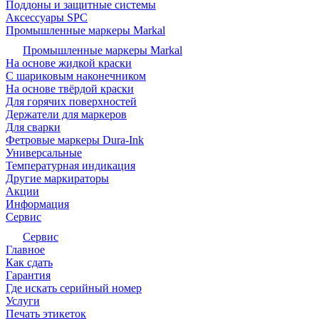
Поддоны и защитные системы
Аксессуары SPC
Промышленные маркеры Markal
Промышленные маркеры Markal
На основе жидкой краски
С шариковым наконечником
На основе твёрдой краски
Для горячих поверхностей
Держатели для маркеров
Для сварки
Фетровые маркеры Dura-Ink
Универсальные
Температурная индикация
Другие маркираторы
Акции
Информация
Сервис
Сервис
Главное
Как сдать
Гарантия
Где искать серийный номер
Услуги
Печать этикеток