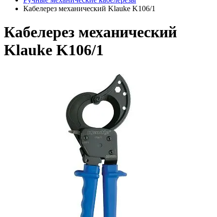
Кабелерез механический Klauke K106/1
Кабелерез механический
Klauke K106/1