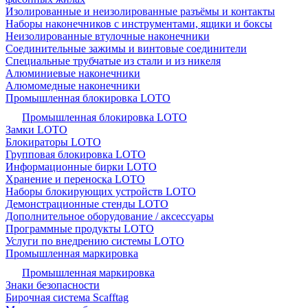
Изолированные и неизолированные разъёмы и контакты
Наборы наконечников с инструментами, ящики и боксы
Неизолированные втулочные наконечники
Соединительные зажимы и винтовые соединители
Специальные трубчатые из стали и из никеля
Алюминиевые наконечники
Алюмомедные наконечники
Промышленная блокировка LOTO
Промышленная блокировка LOTO
Замки LOTO
Блокираторы LOTO
Групповая блокировка LOTO
Информационные бирки LOTO
Хранение и переноска LOTO
Наборы блокирующих устройств LOTO
Демонстрационные стенды LOTO
Дополнительное оборудование / аксессуары
Программные продукты LOTO
Услуги по внедрению системы LOTO
Промышленная маркировка
Промышленная маркировка
Знаки безопасности
Бирочная система Scafftag