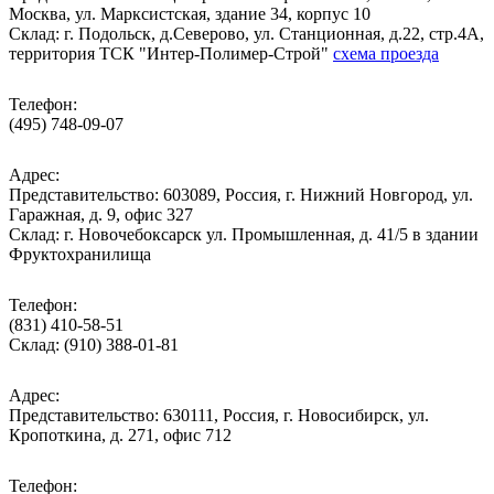
Москва, ул. Марксистская, здание 34, корпус 10
Cклад: г. Подольск, д.Северово, ул. Станционная, д.22, стр.4А,
территория ТСК "Интер-Полимер-Строй"
схема проезда
Телефон:
(495) 748-09-07
Адрес:
Представительство: 603089, Россия, г. Нижний Новгород, ул.
Гаражная, д. 9, офис 327
Склад: г. Новочебоксарск ул. Промышленная, д. 41/5 в здании
Фруктохранилища
Телефон:
(831) 410-58-51
Склад: (910) 388-01-81
Адрес:
Представительство: 630111, Россия, г. Новосибирск, ул.
Кропоткина, д. 271, офис 712
Телефон: