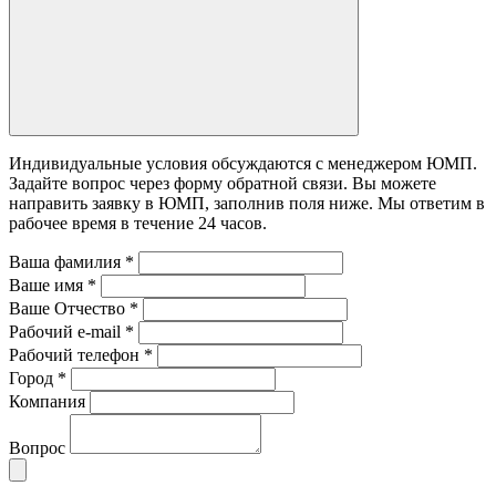
Индивидуальные условия обсуждаются с менеджером ЮМП.
Задайте вопрос через форму обратной связи. Вы можете
направить заявку в ЮМП, заполнив поля ниже. Mы ответим в
рабочее время в течение 24 часов.
Ваша фамилия
*
Ваше имя
*
Ваше Отчество
*
Рабочий e-mail
*
Рабочий телефон
*
Город
*
Компания
Вопрос