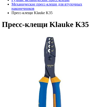
Механические пресс-клещи для втулочных
наконечников
Пресс-клещи Klauke K35
Пресс-клещи Klauke K35