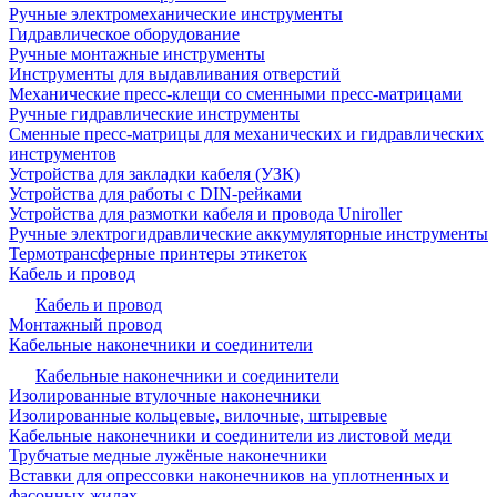
Ручные электромеханические инструменты
Гидравлическое оборудование
Ручные монтажные инструменты
Инструменты для выдавливания отверстий
Механические пресс-клещи со сменными пресс-матрицами
Ручные гидравлические инструменты
Сменные пресс-матрицы для механических и гидравлических
инструментов
Устройства для закладки кабеля (УЗК)
Устройства для работы с DIN-рейками
Устройства для размотки кабеля и провода Uniroller
Ручные электрогидравлические аккумуляторные инструменты
Термотрансферные принтеры этикеток
Кабель и провод
Кабель и провод
Монтажный провод
Кабельные наконечники и соединители
Кабельные наконечники и соединители
Изолированные втулочные наконечники
Изолированные кольцевые, вилочные, штыревые
Кабельные наконечники и соединители из листовой меди
Трубчатые медные лужёные наконечники
Вставки для опрессовки наконечников на уплотненных и
фасонных жилах