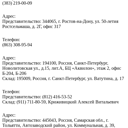
(383) 219-00-09
Адрес:
Представительство: 344065, г. Ростов-на-Дону, ул. 50-летия
Ростсельмаша, д. 2Г, офис 317
Телефон:
(863) 308-95-94
Адрес:
Представительство: 194100, Россия, Санкт-Петербург,
Новолитовская ул., д.15, лит.А, БЦ «Аквилон», этаж 2, офис
Б-204, Б-206
Склад: 195009, Россия, г. Санкт-Петербург, ул. Ватутина, д. 17
Телефон:
Представительство: (812) 416-53-52
Склад: (911) 711-80-59, Криживицкий Алексей Витальевич
Адрес:
Представительство: 445043, Россия, Самарская обл., г.
Тольятти, Автозаводский район, ул. Коммунальная, д. 39,