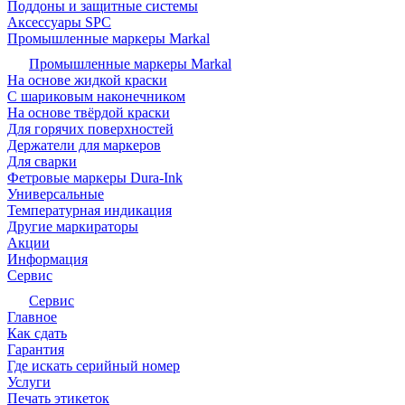
Поддоны и защитные системы
Аксессуары SPC
Промышленные маркеры Markal
Промышленные маркеры Markal
На основе жидкой краски
С шариковым наконечником
На основе твёрдой краски
Для горячих поверхностей
Держатели для маркеров
Для сварки
Фетровые маркеры Dura-Ink
Универсальные
Температурная индикация
Другие маркираторы
Акции
Информация
Сервис
Сервис
Главное
Как сдать
Гарантия
Где искать серийный номер
Услуги
Печать этикеток