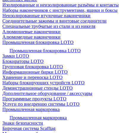
Изолированные и неизолированные разъёмы и контакты
Наборы наконечников с инструментами, ящики и боксы
Неизолированные втулочные наконечники
Соединительные зажимы и винтовые соединители
Специальные трубчатые из стали и из никеля
Алюминиевые наконечники
Алюмомедные наконечники
Промышленная блокировка LOTO
Промышленная блокировка LOTO
Замки LOTO
Блокираторы LOTO
Групповая блокировка LOTO
Информационные бирки LOTO
Хранение и переноска LOTO
Наборы блокирующих устройств LOTO
Демонстрационные стенды LOTO
Дополнительное оборудование / аксессуары
Программные продукты LOTO
Услуги по внедрению системы LOTO
Промышленная маркировка
Промышленная маркировка
Знаки безопасности
Бирочная система Scafftag