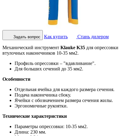
Как купить
Стань дилером
Задать вопрос
Механический инструмент
Klauke K35
для опрессовки
втулочных наконечников 10-35 мм2.
Профиль опрессовки – "вдавливание".
Для больших сечений до 35 мм2.
Особенности
Отдельная ячейка для каждого размера сечения.
Подача наконечника сбоку.
Ячейки с обозначением размера сечения жилы.
Эргономичные рукоятки.
Технические характеристики
Параметры опрессовки: 10-35 мм2.
Длина: 230 мм.