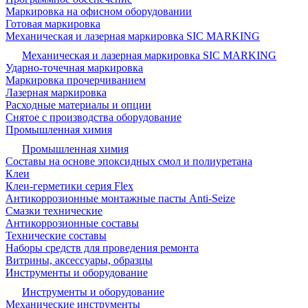
Маркировка на офисном оборудовании
Готовая маркировка
Механическая и лазерная маркировка SIC MARKING
Механическая и лазерная маркировка SIC MARKING
Ударно-точечная маркировка
Маркировка прочерчиванием
Лазерная маркировка
Расходные материалы и опции
Снятое с производства оборудование
Промышленная химия
Промышленная химия
Составы на основе эпоксидных смол и полиуретана
Клеи
Клеи-герметики серия Flex
Антикоррозионные монтажные пасты Anti-Seize
Смазки технические
Антикоррозионные составы
Технические составы
Наборы средств для проведения ремонта
Витрины, аксессуары, образцы
Инструменты и оборудование
Инструменты и оборудование
Механические инструменты