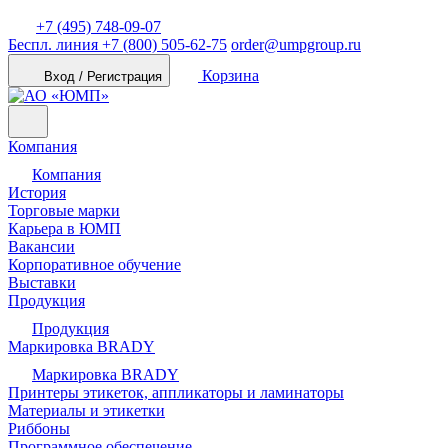
+7 (495) 748-09-07
Беспл. линия
+7 (800) 505-62-75
order@umpgroup.ru
Корзина
Вход / Регистрация
Компания
Компания
История
Торговые марки
Карьера в ЮМП
Вакансии
Корпоративное обучение
Выставки
Продукция
Продукция
Маркировка BRADY
Маркировка BRADY
Принтеры этикеток, аппликаторы и ламинаторы
Материалы и этикетки
Риббоны
Программное обеспечение