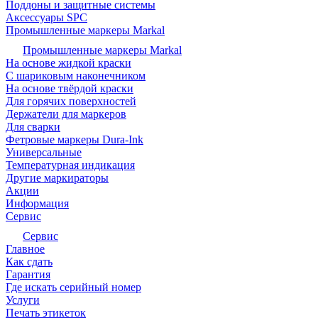
Поддоны и защитные системы
Аксессуары SPC
Промышленные маркеры Markal
Промышленные маркеры Markal
На основе жидкой краски
С шариковым наконечником
На основе твёрдой краски
Для горячих поверхностей
Держатели для маркеров
Для сварки
Фетровые маркеры Dura-Ink
Универсальные
Температурная индикация
Другие маркираторы
Акции
Информация
Сервис
Сервис
Главное
Как сдать
Гарантия
Где искать серийный номер
Услуги
Печать этикеток