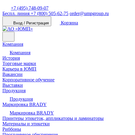
+7 (495) 748-09-07
Беспл. линия
+7 (800) 505-62-75
order@umpgroup.ru
Корзина
Вход / Регистрация
Компания
Компания
История
Торговые марки
Карьера в ЮМП
Вакансии
Корпоративное обучение
Выставки
Продукция
Продукция
Маркировка BRADY
Маркировка BRADY
Принтеры этикеток, аппликаторы и ламинаторы
Материалы и этикетки
Риббоны
Программное обеспечение