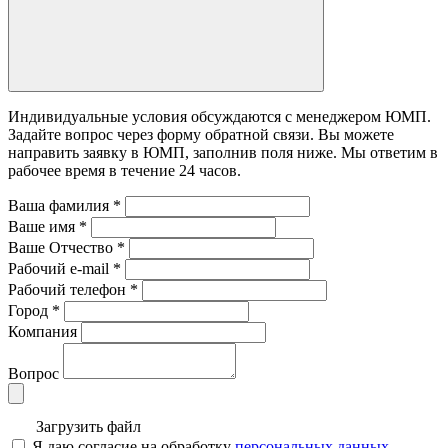
Индивидуальные условия обсуждаются с менеджером ЮМП.
Задайте вопрос через форму обратной связи. Вы можете
направить заявку в ЮМП, заполнив поля ниже. Mы ответим в
рабочее время в течение 24 часов.
Ваша фамилия
*
Ваше имя
*
Ваше Отчество
*
Рабочий e-mail
*
Рабочий телефон
*
Город
*
Компания
Вопрос
Загрузить файл
Я даю согласие на обработку
персональных данных