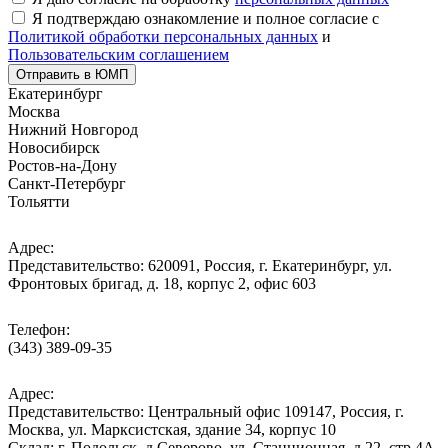
Я подтверждаю ознакомление и полное согласие с
Политикой обработки персональных данных
и
Пользовательским соглашением
Отправить в ЮМП
Екатеринбург
Москва
Нижний Новгород
Новосибирск
Ростов-на-Дону
Санкт-Петербург
Тольятти
Адрес:
Представительство: 620091, Россия, г. Екатеринбург, ул.
Фронтовых бригад, д. 18, корпус 2, офис 603
Телефон:
(343) 389-09-35
Адрес:
Представительство: Центральный офис 109147, Россия, г.
Москва, ул. Марксистская, здание 34, корпус 10
Cклад: г. Подольск, д.Северово, ул. Станционная, д.22, стр.4А,