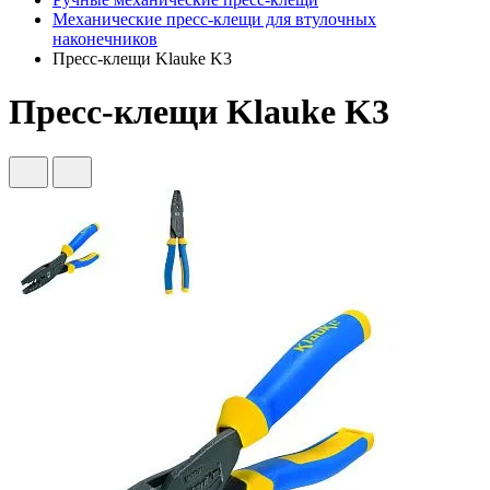
Механические пресс-клещи для втулочных
наконечников
Пресс-клещи Klauke K3
Пресс-клещи Klauke K3