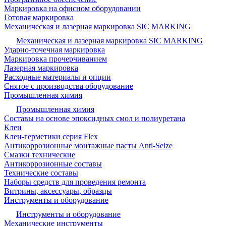
Маркировка на офисном оборудовании
Готовая маркировка
Механическая и лазерная маркировка SIC MARKING
Механическая и лазерная маркировка SIC MARKING
Ударно-точечная маркировка
Маркировка прочерчиванием
Лазерная маркировка
Расходные материалы и опции
Снятое с производства оборудование
Промышленная химия
Промышленная химия
Составы на основе эпоксидных смол и полиуретана
Клеи
Клеи-герметики серия Flex
Антикоррозионные монтажные пасты Anti-Seize
Смазки технические
Антикоррозионные составы
Технические составы
Наборы средств для проведения ремонта
Витрины, аксессуары, образцы
Инструменты и оборудование
Инструменты и оборудование
Механические инструменты