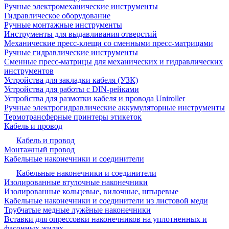
Ручные электромеханические инструменты
Гидравлическое оборудование
Ручные монтажные инструменты
Инструменты для выдавливания отверстий
Механические пресс-клещи со сменными пресс-матрицами
Ручные гидравлические инструменты
Сменные пресс-матрицы для механических и гидравлических
инструментов
Устройства для закладки кабеля (УЗК)
Устройства для работы с DIN-рейками
Устройства для размотки кабеля и провода Uniroller
Ручные электрогидравлические аккумуляторные инструменты
Термотрансферные принтеры этикеток
Кабель и провод
Кабель и провод
Монтажный провод
Кабельные наконечники и соединители
Кабельные наконечники и соединители
Изолированные втулочные наконечники
Изолированные кольцевые, вилочные, штыревые
Кабельные наконечники и соединители из листовой меди
Трубчатые медные лужёные наконечники
Вставки для опрессовки наконечников на уплотненных и
фасонных жилах