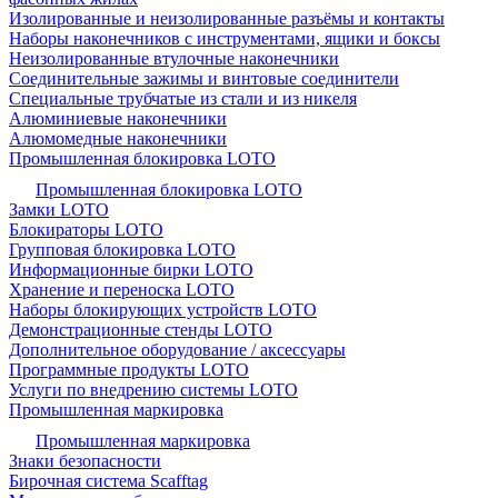
Изолированные и неизолированные разъёмы и контакты
Наборы наконечников с инструментами, ящики и боксы
Неизолированные втулочные наконечники
Соединительные зажимы и винтовые соединители
Специальные трубчатые из стали и из никеля
Алюминиевые наконечники
Алюмомедные наконечники
Промышленная блокировка LOTO
Промышленная блокировка LOTO
Замки LOTO
Блокираторы LOTO
Групповая блокировка LOTO
Информационные бирки LOTO
Хранение и переноска LOTO
Наборы блокирующих устройств LOTO
Демонстрационные стенды LOTO
Дополнительное оборудование / аксессуары
Программные продукты LOTO
Услуги по внедрению системы LOTO
Промышленная маркировка
Промышленная маркировка
Знаки безопасности
Бирочная система Scafftag