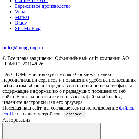
Система LOTO
Бережливое производство
Wiha
Markal
Brady
SIC Marking
order@umpgroup.ru
© Все права защищены. Объединённый сайт компании АО
"ЮМП". 2011-2026
«АО «ЮМП» использует файлы «Сookie», с целью
персонализации сервисов и повышения удобства пользования
веб-сайтом. «Cookie» представляют собой небольшие файлы,
содержащие информацию о предыдущих посещениях веб-
сайта. Если вы не хотите использовать файлы «Сookie»,
измените настройки Вашего браузера.
Посещая наш сайт, вы соглашаетесь на использование
файлов
cookie
на вашем устройстве.
согласен
Авторизация