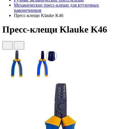
Механические пресс-клещи для втулочных
наконечников
Пресс-клещи Klauke K46
Пресс-клещи Klauke K46