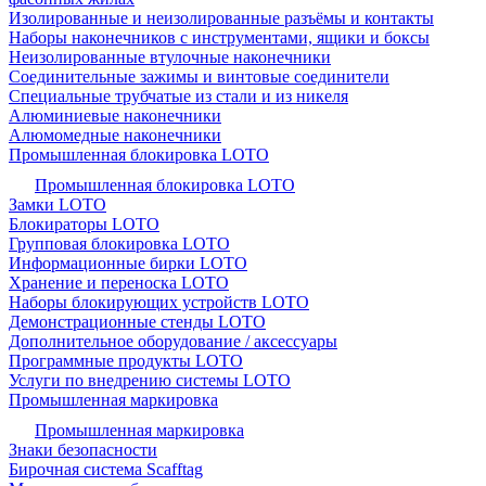
Изолированные и неизолированные разъёмы и контакты
Наборы наконечников с инструментами, ящики и боксы
Неизолированные втулочные наконечники
Соединительные зажимы и винтовые соединители
Специальные трубчатые из стали и из никеля
Алюминиевые наконечники
Алюмомедные наконечники
Промышленная блокировка LOTO
Промышленная блокировка LOTO
Замки LOTO
Блокираторы LOTO
Групповая блокировка LOTO
Информационные бирки LOTO
Хранение и переноска LOTO
Наборы блокирующих устройств LOTO
Демонстрационные стенды LOTO
Дополнительное оборудование / аксессуары
Программные продукты LOTO
Услуги по внедрению системы LOTO
Промышленная маркировка
Промышленная маркировка
Знаки безопасности
Бирочная система Scafftag