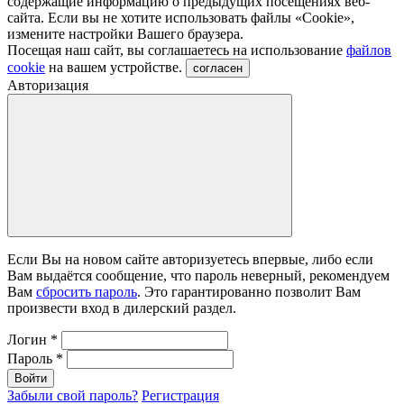
содержащие информацию о предыдущих посещениях веб-
сайта. Если вы не хотите использовать файлы «Сookie»,
измените настройки Вашего браузера.
Посещая наш сайт, вы соглашаетесь на использование
файлов
cookie
на вашем устройстве.
согласен
Авторизация
Если Вы на новом сайте авторизуетесь впервые, либо если
Вам выдаётся сообщение, что пароль неверный, рекомендуем
Вам
сбросить пароль
. Это гарантированно позволит Вам
произвести вход в дилерский раздел.
Логин
*
Пароль
*
Войти
Забыли свой пароль?
Регистрация