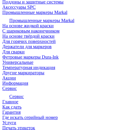
Поддоны и защитные системы
Аксессуары SPC
Промышленные маркеры Markal
Промышленные маркеры Markal
На основе жидкой краски
С шариковым наконечником
На основе твёрдой краски
Для горячих поверхностей
Держатели для маркеров
Для сварки
Фетровые маркеры Dura-Ink
Универсальные
Температурная индикация
Другие маркираторы
Акции
Информация
Сервис
Сервис
Главное
Как сдать
Гарантия
Где искать серийный номер
Услуги
Печать этикеток