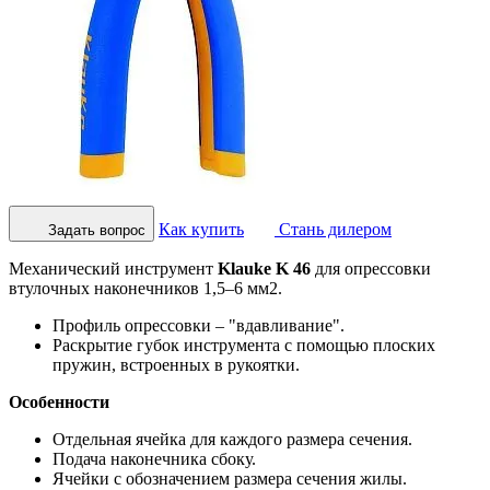
Как купить
Стань дилером
Задать вопрос
Механический инструмент
Klauke K 46
для опрессовки
втулочных наконечников 1,5–6 мм2.
Профиль опрессовки – "вдавливание".
Раскрытие губок инструмента с помощью плоских
пружин, встроенных в рукоятки.
Особенности
Отдельная ячейка для каждого размера сечения.
Подача наконечника сбоку.
Ячейки с обозначением размера сечения жилы.