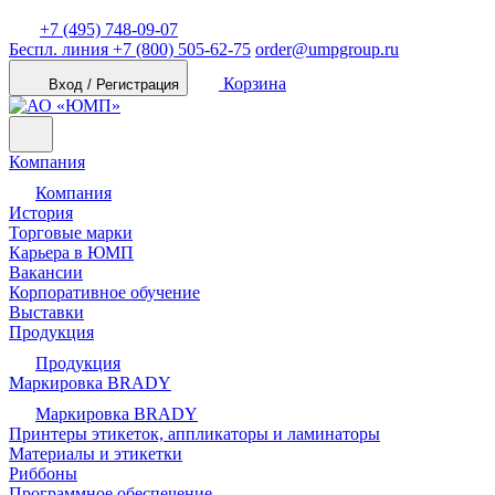
+7 (495) 748-09-07
Беспл. линия
+7 (800) 505-62-75
order@umpgroup.ru
Корзина
Вход / Регистрация
Компания
Компания
История
Торговые марки
Карьера в ЮМП
Вакансии
Корпоративное обучение
Выставки
Продукция
Продукция
Маркировка BRADY
Маркировка BRADY
Принтеры этикеток, аппликаторы и ламинаторы
Материалы и этикетки
Риббоны
Программное обеспечение