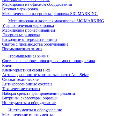
Маркировка на офисном оборудовании
Готовая маркировка
Механическая и лазерная маркировка SIC MARKING
Механическая и лазерная маркировка SIC MARKING
Ударно-точечная маркировка
Маркировка прочерчиванием
Лазерная маркировка
Расходные материалы и опции
Снятое с производства оборудование
Промышленная химия
Промышленная химия
Составы на основе эпоксидных смол и полиуретана
Клеи
Клеи-герметики серия Flex
Антикоррозионные монтажные пасты Anti-Seize
Смазки технические
Антикоррозионные составы
Технические составы
Наборы средств для проведения ремонта
Витрины, аксессуары, образцы
Инструменты и оборудование
Инструменты и оборудование
Механические инструменты