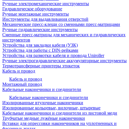
Ручные электромеханические инструменты
Гидравлическое оборудование
Ручные монтажные инструменты
Инструменты для выдавливания отверстий
Механические пресс-клещи со сменными пресс-матрицами
Ручные гидравлические инструменты
Сменные пресс-матрицы для механических и гидравлических
инструментов
Устройства для закладки кабеля (УЗК)
Устройства для работы с DIN-рейками
Устройства для размотки кабеля и провода Uniroller
Ручные электрогидравлические аккумуляторные инструменты
Термотрансферные принтеры этикеток
Кабель и провод
Кабель и провод
Монтажный провод
Кабельные наконечники и соединители
Кабельные наконечники и соединители
Изолированные втулочные наконечники
Изолированные кольцевые, вилочные, штыревые
Кабельные наконечники и соединители из листовой меди
Трубчатые медные лужёные наконечники
Вставки для опрессовки наконечников на уплотненных и
фасонных жилах