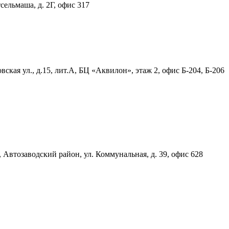
тсельмаша, д. 2Г, офис 317
ская ул., д.15, лит.А, БЦ «Аквилон», этаж 2, офис Б-204, Б-206
, Автозаводский район, ул. Коммунальная, д. 39, офис 628