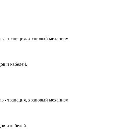
ь - трапеция, храповый механизм.
в и кабелей.
ь - трапеция, храповый механизм.
в и кабелей.