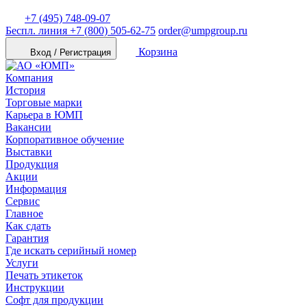
+7 (495) 748-09-07
Беспл. линия
+7 (800) 505-62-75
order@umpgroup.ru
Корзина
Вход / Регистрация
Компания
История
Торговые марки
Карьера в ЮМП
Вакансии
Корпоративное обучение
Выставки
Продукция
Акции
Информация
Сервис
Главное
Как сдать
Гарантия
Где искать серийный номер
Услуги
Печать этикеток
Инструкции
Софт для продукции