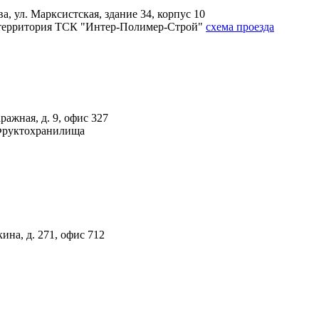
, ул. Марксистская, здание 34, корпус 10
4А, территория ТСК "Интер-Полимер-Строй"
схема проезда
ражная, д. 9, офис 327
 Фруктохранилища
ина, д. 271, офис 712