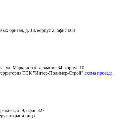
вых бригад, д. 18, корпус 2, офис 603
, ул. Марксистская, здание 34, корпус 10
4А, территория ТСК "Интер-Полимер-Строй"
схема проезда
ражная, д. 9, офис 327
 Фруктохранилища