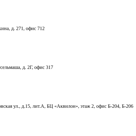
ина, д. 271, офис 712
тсельмаша, д. 2Г, офис 317
ская ул., д.15, лит.А, БЦ «Аквилон», этаж 2, офис Б-204, Б-206