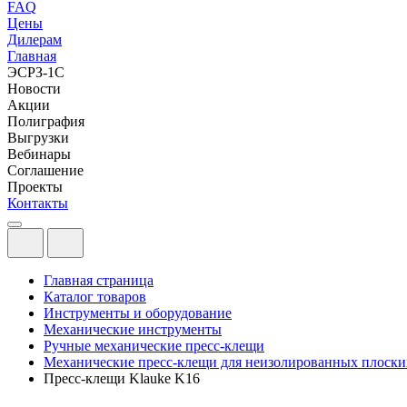
FAQ
Цены
Дилерам
Главная
ЭСРЗ-1С
Новости
Акции
Полиграфия
Выгрузки
Вебинары
Соглашение
Проекты
Контакты
Главная страница
Каталог товаров
Инструменты и оборудование
Механические инструменты
Ручные механические пресс-клещи
Механические пресс-клещи для неизолированных плоски
Пресс-клещи Klauke K16