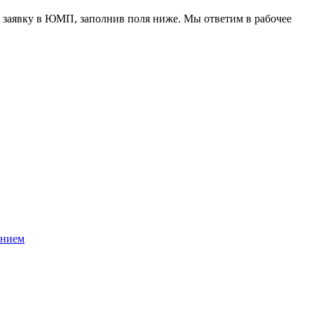
 заявку в ЮМП, заполнив поля ниже. Mы ответим в рабочее
ением