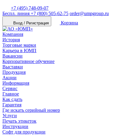
+7 (495) 748-09-07
Беспл. линия
+7 (800) 505-62-75
order@umpgroup.ru
Корзина
Вход / Регистрация
Компания
История
Торговые марки
Карьера в ЮМП
Вакансии
Корпоративное обучение
Выставки
Продукция
Акции
Информация
Сервис
Главное
Как сдать
Гарантия
Где искать серийный номер
Услуги
Печать этикеток
Инструкции
Софт для продукции