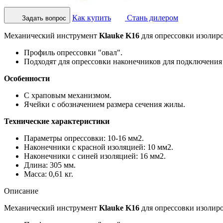
Как купить
Стань дилером
Задать вопрос
Механический инструмент
Klauke K16
для опрессовки изолиро
Профиль опрессовки "овал".
Подходят для опрессовки наконечников для подключения
Особенности
С храповым механизмом.
Ячейки с обозначением размера сечения жилы.
Технические характеристики
Параметры опрессовки: 10-16 мм2.
Наконечники с красной изоляцией: 10 мм2.
Наконечники с синей изоляцией: 16 мм2.
Длина: 305 мм.
Масса: 0,61 кг.
Описание
Механический инструмент
Klauke K16
для опрессовки изолиро