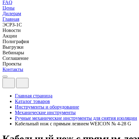
FAQ
Цены
Дилерам
Главная
ЭСРЗ-1С
Новости
Акции
Полиграфия
Выгрузки
Вебинары
Соглашение
Проекты
Контакты
Главная страница
Каталог товаров
Инструменты и оборудование
Механические инструменты
Ручные механические инструменты для снятия изоляции
Кабельный нож с прямым лезвием WEICON № 4-28 G
Кабельный нож с прямым ле