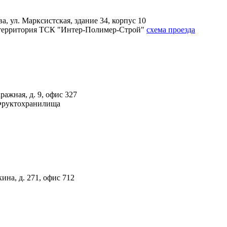
, ул. Марксистская, здание 34, корпус 10
4А, территория ТСК "Интер-Полимер-Строй"
схема проезда
ражная, д. 9, офис 327
 Фруктохранилища
ина, д. 271, офис 712