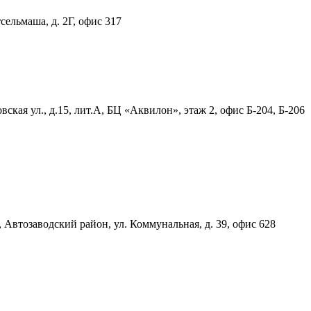
тсельмаша, д. 2Г, офис 317
ская ул., д.15, лит.А, БЦ «Аквилон», этаж 2, офис Б-204, Б-206
, Автозаводский район, ул. Коммунальная, д. 39, офис 628