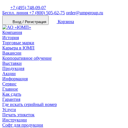
+7 (495) 748-09-07
Беспл. линия
+7 (800) 505-62-75
order@umpgroup.ru
Корзина
Вход / Регистрация
Компания
История
Торговые марки
Карьера в ЮМП
Вакансии
Корпоративное обучение
Выставки
Продукция
Акции
Информация
Сервис
Главное
Как сдать
Гарантия
Где искать серийный номер
Услуги
Печать этикеток
Инструкции
Софт для продукции