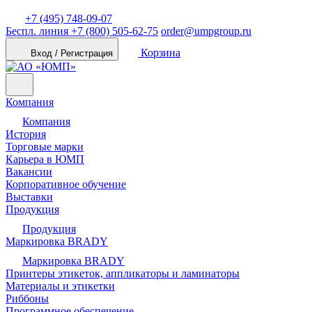
+7 (495) 748-09-07
Беспл. линия
+7 (800) 505-62-75
order@umpgroup.ru
Корзина
Вход / Регистрация
Компания
Компания
История
Торговые марки
Карьера в ЮМП
Вакансии
Корпоративное обучение
Выставки
Продукция
Продукция
Маркировка BRADY
Маркировка BRADY
Принтеры этикеток, аппликаторы и ламинаторы
Материалы и этикетки
Риббоны
Программное обеспечение