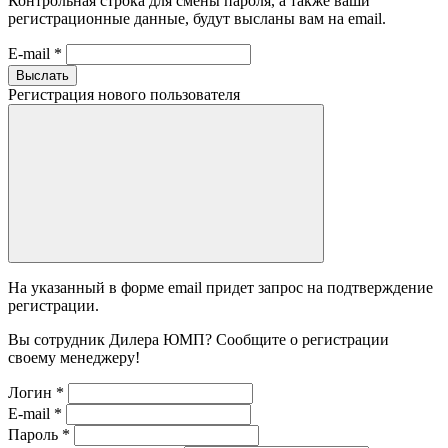
Контрольная строка для смены пароля, а также ваши
регистрационные данные, будут высланы вам на email.
E-mail
*
Выслать
Регистрация нового пользователя
На указанный в форме email придет запрос на подтверждение
регистрации.
Вы сотрудник Дилера ЮМП? Сообщите о регистрации
своему менеджеру!
Логин
*
E-mail
*
Пароль
*