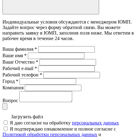
Индивидуальные условия обсуждаются с менеджером ЮМП.
Задайте вопрос через форму обратной связи. Вы можете
направить заявку в ЮМП, заполнив поля ниже. Mы ответим в
рабочее время в течение 24 часов.
Ваша фамилия
*
Ваше имя
*
Ваше Отчество
*
Рабочий e-mail
*
Рабочий телефон
*
Город
*
Компания
Вопрос
Загрузить файл
Я даю согласие на обработку
персональных данных
Я подтверждаю ознакомление и полное согласие с
Политикой обработки персональных данных
и