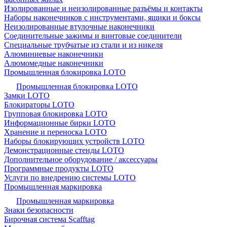
Изолированные и неизолированные разъёмы и контакты
Наборы наконечников с инструментами, ящики и боксы
Неизолированные втулочные наконечники
Соединительные зажимы и винтовые соединители
Специальные трубчатые из стали и из никеля
Алюминиевые наконечники
Алюмомедные наконечники
Промышленная блокировка LOTO
Промышленная блокировка LOTO
Замки LOTO
Блокираторы LOTO
Групповая блокировка LOTO
Информационные бирки LOTO
Хранение и переноска LOTO
Наборы блокирующих устройств LOTO
Демонстрационные стенды LOTO
Дополнительное оборудование / аксессуары
Программные продукты LOTO
Услуги по внедрению системы LOTO
Промышленная маркировка
Промышленная маркировка
Знаки безопасности
Бирочная система Scafftag