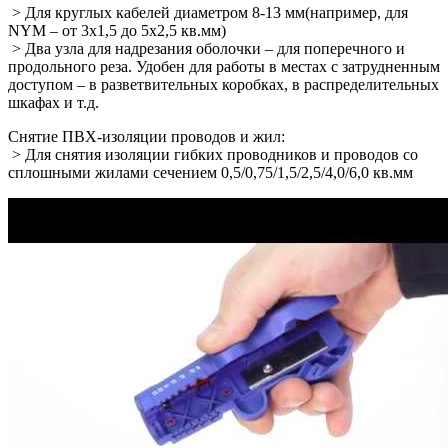
> Для круглых кабелей диаметром 8-13 мм(например, для
NYM – от 3х1,5 до 5х2,5 кв.мм)
> Два узла для надрезания оболочки – для поперечного и
продольного реза. Удобен для работы в местах с затрудненным
доступом – в разветвительных коробках, в распределительных
шкафах и т.д.
Снятие ПВХ-изоляции проводов и жил:
> Для снятия изоляции гибких проводников и проводов со
сплошными жилами сечением 0,5/0,75/1,5/2,5/4,0/6,0 кв.мм