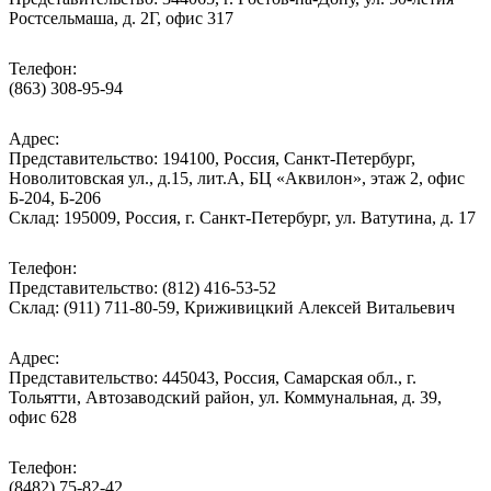
Ростсельмаша, д. 2Г, офис 317
Телефон:
(863) 308-95-94
Адрес:
Представительство: 194100, Россия, Санкт-Петербург,
Новолитовская ул., д.15, лит.А, БЦ «Аквилон», этаж 2, офис
Б-204, Б-206
Склад: 195009, Россия, г. Санкт-Петербург, ул. Ватутина, д. 17
Телефон:
Представительство: (812) 416-53-52
Склад: (911) 711-80-59, Криживицкий Алексей Витальевич
Адрес:
Представительство: 445043, Россия, Самарская обл., г.
Тольятти, Автозаводский район, ул. Коммунальная, д. 39,
офис 628
Телефон:
(8482) 75-82-42