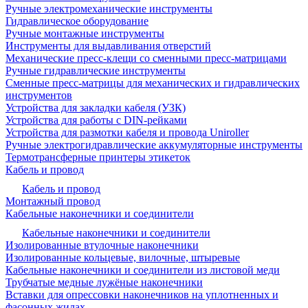
Ручные электромеханические инструменты
Гидравлическое оборудование
Ручные монтажные инструменты
Инструменты для выдавливания отверстий
Механические пресс-клещи со сменными пресс-матрицами
Ручные гидравлические инструменты
Сменные пресс-матрицы для механических и гидравлических
инструментов
Устройства для закладки кабеля (УЗК)
Устройства для работы с DIN-рейками
Устройства для размотки кабеля и провода Uniroller
Ручные электрогидравлические аккумуляторные инструменты
Термотрансферные принтеры этикеток
Кабель и провод
Кабель и провод
Монтажный провод
Кабельные наконечники и соединители
Кабельные наконечники и соединители
Изолированные втулочные наконечники
Изолированные кольцевые, вилочные, штыревые
Кабельные наконечники и соединители из листовой меди
Трубчатые медные лужёные наконечники
Вставки для опрессовки наконечников на уплотненных и
фасонных жилах