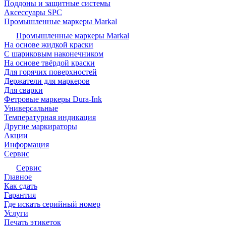
Поддоны и защитные системы
Аксессуары SPC
Промышленные маркеры Markal
Промышленные маркеры Markal
На основе жидкой краски
С шариковым наконечником
На основе твёрдой краски
Для горячих поверхностей
Держатели для маркеров
Для сварки
Фетровые маркеры Dura-Ink
Универсальные
Температурная индикация
Другие маркираторы
Акции
Информация
Сервис
Сервис
Главное
Как сдать
Гарантия
Где искать серийный номер
Услуги
Печать этикеток