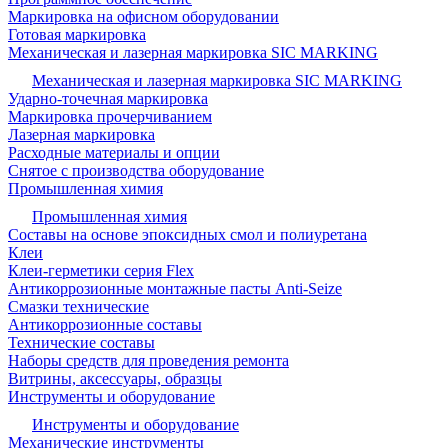
Маркировка на офисном оборудовании
Готовая маркировка
Механическая и лазерная маркировка SIC MARKING
Механическая и лазерная маркировка SIC MARKING
Ударно-точечная маркировка
Маркировка прочерчиванием
Лазерная маркировка
Расходные материалы и опции
Снятое с производства оборудование
Промышленная химия
Промышленная химия
Составы на основе эпоксидных смол и полиуретана
Клеи
Клеи-герметики серия Flex
Антикоррозионные монтажные пасты Anti-Seize
Смазки технические
Антикоррозионные составы
Технические составы
Наборы средств для проведения ремонта
Витрины, аксессуары, образцы
Инструменты и оборудование
Инструменты и оборудование
Механические инструменты