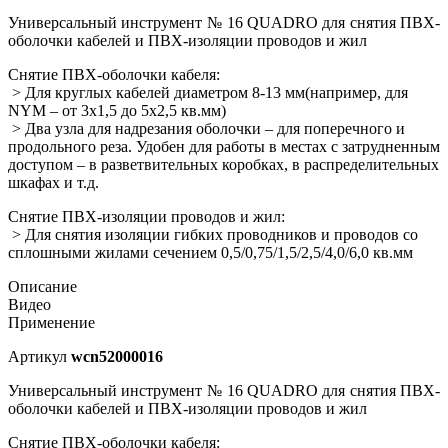
Универсальный инструмент № 16 QUADRO для снятия ПВХ-
оболочки кабелей и ПВХ-изоляции проводов и жил
Снятие ПВХ-оболочки кабеля:
> Для круглых кабелей диаметром 8-13 мм(например, для
NYM – от 3х1,5 до 5х2,5 кв.мм)
> Два узла для надрезания оболочки – для поперечного и
продольного реза. Удобен для работы в местах с затрудненным
доступом – в разветвительных коробках, в распределительных
шкафах и т.д.
Снятие ПВХ-изоляции проводов и жил:
> Для снятия изоляции гибких проводников и проводов со
сплошными жилами сечением 0,5/0,75/1,5/2,5/4,0/6,0 кв.мм
Описание
Видео
Применение
Артикул
wcn52000016
Универсальный инструмент № 16 QUADRO для снятия ПВХ-
оболочки кабелей и ПВХ-изоляции проводов и жил
Снятие ПВХ-оболочки кабеля: