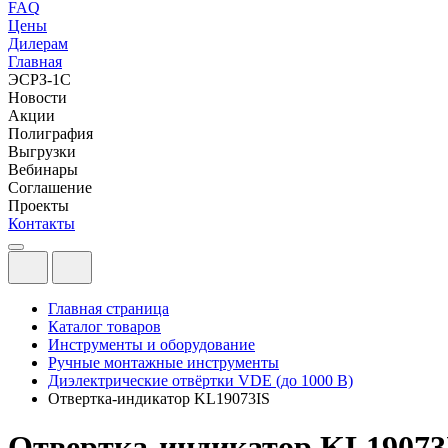
FAQ
Цены
Дилерам
Главная
ЭСРЗ-1С
Новости
Акции
Полиграфия
Выгрузки
Вебинары
Соглашение
Проекты
Контакты
Главная страница
Каталог товаров
Инструменты и оборудование
Ручные монтажные инструменты
Диэлектрические отвёртки VDE (до 1000 В)
Отвертка-индикатор KL19073IS
Отвертка-индикатор KL19073