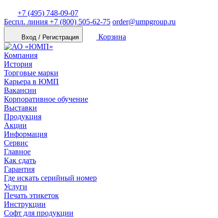
+7 (495) 748-09-07
Беспл. линия
+7 (800) 505-62-75
order@umpgroup.ru
Корзина
Вход / Регистрация
Компания
История
Торговые марки
Карьера в ЮМП
Вакансии
Корпоративное обучение
Выставки
Продукция
Акции
Информация
Сервис
Главное
Как сдать
Гарантия
Где искать серийный номер
Услуги
Печать этикеток
Инструкции
Софт для продукции