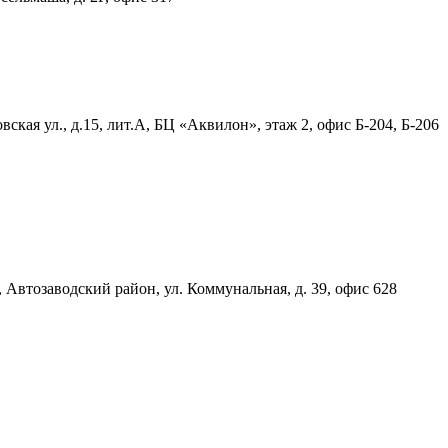
ская ул., д.15, лит.А, БЦ «Аквилон», этаж 2, офис Б-204, Б-206
, Автозаводский район, ул. Коммунальная, д. 39, офис 628