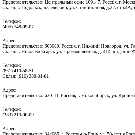
Представительство: Центральный офис 109147, Россия, г. Москва
Cклад: г. Подольск, д.Северово, ул. Станционная, д.22, стр.
Телефон:
(495) 748-09-07
Адрес:
Представительство: 603089, Россия, г. Нижний Новгород, ул. Га
Склад: г. Новочебоксарск ул. Промышленная, д. 41/5 в здании
Телефон:
(831) 410-58-51
Склад: (910) 388-01-81
Адрес:
Представительство: 630111, Россия, г. Новосибирск, ул. Кропотк
Телефон:
(383) 219-00-09
Адрес:
Представительство: 344065, г. Ростов-на-Дону, ул. 50-летия Рос