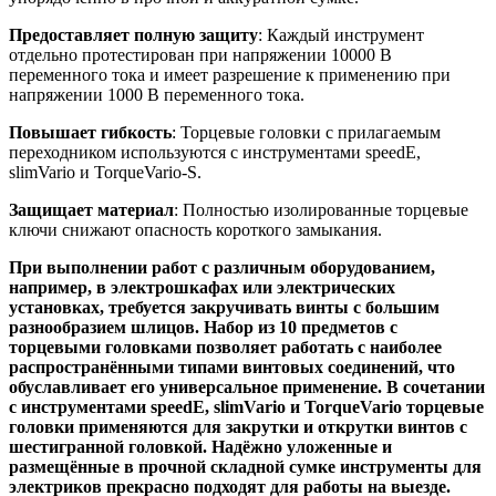
Предоставляет полную защиту
: Каждый инструмент
отдельно протестирован при напряжении 10000 В
переменного тока и имеет разрешение к применению при
напряжении 1000 В переменного тока.
Повышает гибкость
: Торцевые головки с прилагаемым
переходником используются с инструментами speedE,
slimVario и TorqueVario-S.
Защищает материал
: Полностью изолированные торцевые
ключи снижают опасность короткого замыкания.
При выполнении работ с различным оборудованием,
например, в электрошкафах или электрических
установках, требуется закручивать винты с большим
разнообразием шлицов. Набор из 10 предметов с
торцевыми головками позволяет работать с наиболее
распространёнными типами винтовых соединений, что
обуславливает его универсальное применение. В сочетании
с инструментами speedE, slimVario и TorqueVario торцевые
головки применяются для закрутки и открутки винтов с
шестигранной головкой. Надёжно уложенные и
размещённые в прочной складной сумке инструменты для
электриков прекрасно подходят для работы на выезде.