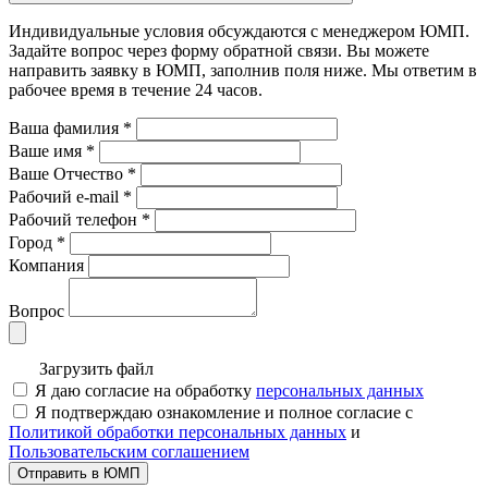
Индивидуальные условия обсуждаются с менеджером ЮМП.
Задайте вопрос через форму обратной связи. Вы можете
направить заявку в ЮМП, заполнив поля ниже. Mы ответим в
рабочее время в течение 24 часов.
Ваша фамилия
*
Ваше имя
*
Ваше Отчество
*
Рабочий e-mail
*
Рабочий телефон
*
Город
*
Компания
Вопрос
Загрузить файл
Я даю согласие на обработку
персональных данных
Я подтверждаю ознакомление и полное согласие с
Политикой обработки персональных данных
и
Пользовательским соглашением
Отправить в ЮМП