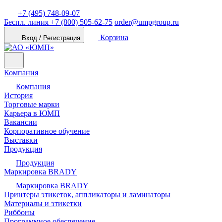
+7 (495) 748-09-07
Беспл. линия
+7 (800) 505-62-75
order@umpgroup.ru
Корзина
Вход / Регистрация
Компания
Компания
История
Торговые марки
Карьера в ЮМП
Вакансии
Корпоративное обучение
Выставки
Продукция
Продукция
Маркировка BRADY
Маркировка BRADY
Принтеры этикеток, аппликаторы и ламинаторы
Материалы и этикетки
Риббоны
Программное обеспечение