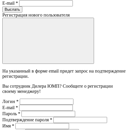
E-mail
*
Выслать
Регистрация нового пользователя
На указанный в форме email придет запрос на подтверждение
регистрации.
Вы сотрудник Дилера ЮМП? Сообщите о регистрации
своему менеджеру!
Логин
*
E-mail
*
Пароль
*
Подтверждение пароля
*
Имя
*