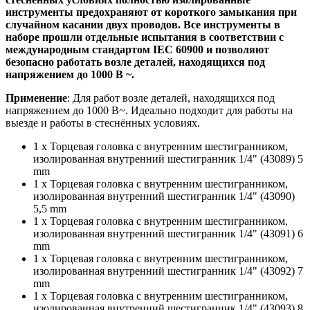
инструменты предохраняют от короткого замыкания при
случайном касании двух проводов. Все инструменты в
наборе прошли отдельные испытания в соответствии с
международным стандартом IEC 60900 и позволяют
безопасно работать возле деталей, находящихся под
напряжением до 1000 В ~.
Применение
: Для работ возле деталей, находящихся под
напряжением до 1000 В~. Идеально подходит для работы на
выезде и работы в стеснённых условиях.
1 x Торцевая головка с внутренним шестигранником,
изолированная внутренний шестигранник 1/4" (43089) 5
mm
1 x Торцевая головка с внутренним шестигранником,
изолированная внутренний шестигранник 1/4" (43090)
5,5 mm
1 x Торцевая головка с внутренним шестигранником,
изолированная внутренний шестигранник 1/4" (43091) 6
mm
1 x Торцевая головка с внутренним шестигранником,
изолированная внутренний шестигранник 1/4" (43092) 7
mm
1 x Торцевая головка с внутренним шестигранником,
изолированная внутренний шестигранник 1/4" (43093) 8