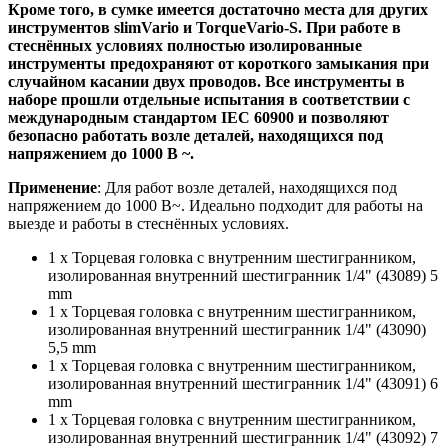
Кроме того, в сумке имеется достаточно места для других
инструментов slimVario и TorqueVario-S. При работе в
стеснённых условиях полностью изолированные
инструменты предохраняют от короткого замыкания при
случайном касании двух проводов. Все инструменты в
наборе прошли отдельные испытания в соответствии с
международным стандартом IEC 60900 и позволяют
безопасно работать возле деталей, находящихся под
напряжением до 1000 В ~.
Применение
: Для работ возле деталей, находящихся под
напряжением до 1000 В~. Идеально подходит для работы на
выезде и работы в стеснённых условиях.
1 x Торцевая головка с внутренним шестигранником,
изолированная внутренний шестигранник 1/4" (43089) 5
mm
1 x Торцевая головка с внутренним шестигранником,
изолированная внутренний шестигранник 1/4" (43090)
5,5 mm
1 x Торцевая головка с внутренним шестигранником,
изолированная внутренний шестигранник 1/4" (43091) 6
mm
1 x Торцевая головка с внутренним шестигранником,
изолированная внутренний шестигранник 1/4" (43092) 7