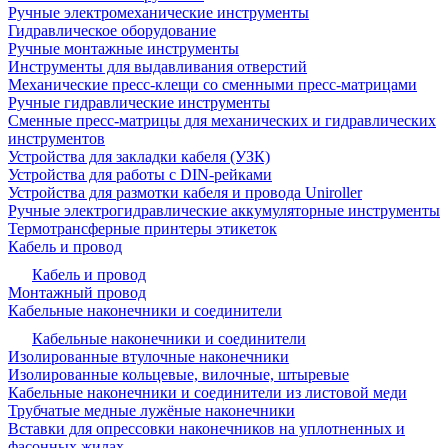
Ручные электромеханические инструменты
Гидравлическое оборудование
Ручные монтажные инструменты
Инструменты для выдавливания отверстий
Механические пресс-клещи со сменными пресс-матрицами
Ручные гидравлические инструменты
Сменные пресс-матрицы для механических и гидравлических
инструментов
Устройства для закладки кабеля (УЗК)
Устройства для работы с DIN-рейками
Устройства для размотки кабеля и провода Uniroller
Ручные электрогидравлические аккумуляторные инструменты
Термотрансферные принтеры этикеток
Кабель и провод
Кабель и провод
Монтажный провод
Кабельные наконечники и соединители
Кабельные наконечники и соединители
Изолированные втулочные наконечники
Изолированные кольцевые, вилочные, штыревые
Кабельные наконечники и соединители из листовой меди
Трубчатые медные лужёные наконечники
Вставки для опрессовки наконечников на уплотненных и
фасонных жилах