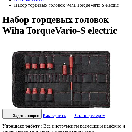
Набор торцевых головок Wiha TorqueVario-S electric
Набор торцевых головок
Wiha TorqueVario-S electric
Как купить
Стань дилером
Задать вопрос
Упрощает работу
: Все инструменты размещены надёжно и
упорядоченно в прочной и аккуратной сумке.