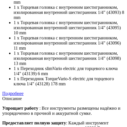
mm
1 x Торцевая головка с внутренним шестигранником,
изолированная внутренний шестигранник 1/4" (43093) 8
mm
1 x Торцевая головка с внутренним шестигранником,
изолированная внутренний шестигранник 1/4" (43095)
10 mm
1 x Торцевая головка с внутренним шестигранником,
изолированная внутренний шестигранник 1/4" (43096)
11 mm
1 x Торцевая головка с внутренним шестигранником,
изолированная внутренний шестигранник 1/4" (43098)
13 mm
1 x Переходник slimVario electric для торцевого ключа
1/4" (43139) 6 mm
1 x Переходник TorqueVario-S electric для торцевого
ключа 1/4" (43128) 178 mm
Подробнее
Описание
Упрощает работу
: Все инструменты размещены надёжно и
упорядоченно в прочной и аккуратной сумке.
Предоставляет полную защиту
: Каждый инструмент