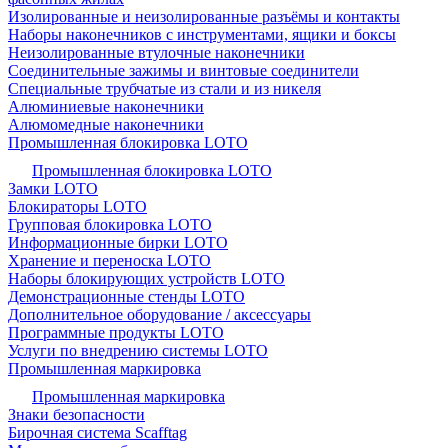
Изолированные и неизолированные разъёмы и контакты
Наборы наконечников с инструментами, ящики и боксы
Неизолированные втулочные наконечники
Соединительные зажимы и винтовые соединители
Специальные трубчатые из стали и из никеля
Алюминиевые наконечники
Алюмомедные наконечники
Промышленная блокировка LOTO
Промышленная блокировка LOTO
Замки LOTO
Блокираторы LOTO
Групповая блокировка LOTO
Информационные бирки LOTO
Хранение и переноска LOTO
Наборы блокирующих устройств LOTO
Демонстрационные стенды LOTO
Дополнительное оборудование / аксессуары
Программные продукты LOTO
Услуги по внедрению системы LOTO
Промышленная маркировка
Промышленная маркировка
Знаки безопасности
Бирочная система Scafftag