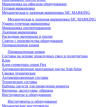
Маркировка на офисном оборудовании
Готовая маркировка
Механическая и лазерная маркировка SIC MARKING
Механическая и лазерная маркировка SIC MARKING
Ударно-точечная маркировка
Маркировка прочерчиванием
Лазерная маркировка
Расходные материалы и опции
Снятое с производства оборудование
Промышленная химия
Промышленная химия
Составы на основе эпоксидных смол и полиуретана
Клеи
Клеи-герметики серия Flex
Антикоррозионные монтажные пасты Anti-Seize
Смазки технические
Антикоррозионные составы
Технические составы
Наборы средств для проведения ремонта
Витрины, аксессуары, образцы
Инструменты и оборудование
Инструменты и оборудование
Механические инструменты