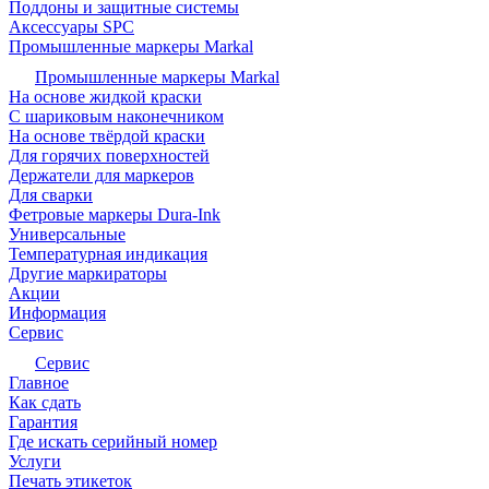
Поддоны и защитные системы
Аксессуары SPC
Промышленные маркеры Markal
Промышленные маркеры Markal
На основе жидкой краски
С шариковым наконечником
На основе твёрдой краски
Для горячих поверхностей
Держатели для маркеров
Для сварки
Фетровые маркеры Dura-Ink
Универсальные
Температурная индикация
Другие маркираторы
Акции
Информация
Сервис
Сервис
Главное
Как сдать
Гарантия
Где искать серийный номер
Услуги
Печать этикеток