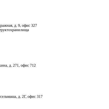
ражная, д. 9, офис 327
 Фруктохранилища
ина, д. 271, офис 712
тсельмаша, д. 2Г, офис 317