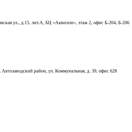
ская ул., д.15, лит.А, БЦ «Аквилон», этаж 2, офис Б-204, Б-206
, Автозаводский район, ул. Коммунальная, д. 39, офис 628