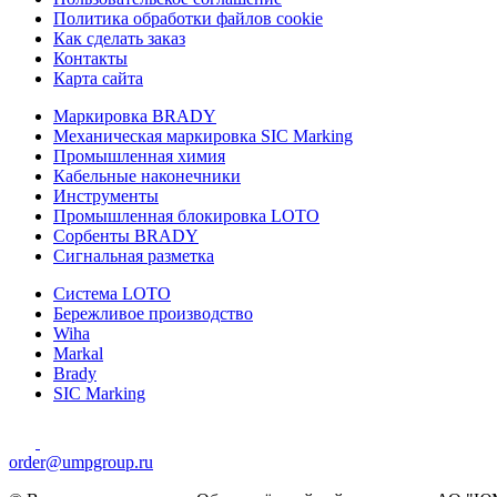
Политика обработки файлов cookie
Как сделать заказ
Контакты
Карта сайта
Маркировка BRADY
Механическая маркировка SIC Marking
Промышленная химия
Кабельные наконечники
Инструменты
Промышленная блокировка LOTO
Сорбенты BRADY
Сигнальная разметка
Система LOTO
Бережливое производство
Wiha
Markal
Brady
SIC Marking
order@umpgroup.ru