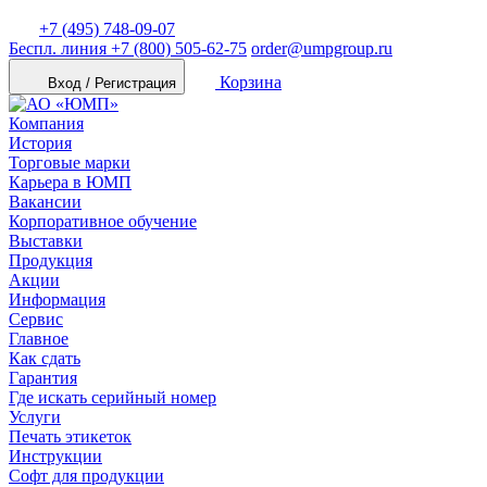
+7 (495) 748-09-07
Беспл. линия
+7 (800) 505-62-75
order@umpgroup.ru
Корзина
Вход / Регистрация
Компания
История
Торговые марки
Карьера в ЮМП
Вакансии
Корпоративное обучение
Выставки
Продукция
Акции
Информация
Сервис
Главное
Как сдать
Гарантия
Где искать серийный номер
Услуги
Печать этикеток
Инструкции
Софт для продукции