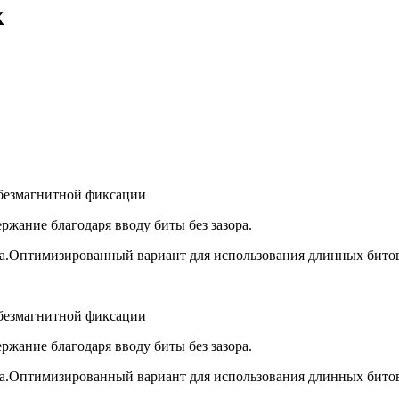
x
 безмагнитной фиксации
ержание благодаря вводу биты без зазора.
та.Оптимизированный вариант для использования длинных битов 
 безмагнитной фиксации
ержание благодаря вводу биты без зазора.
та.Оптимизированный вариант для использования длинных битов 