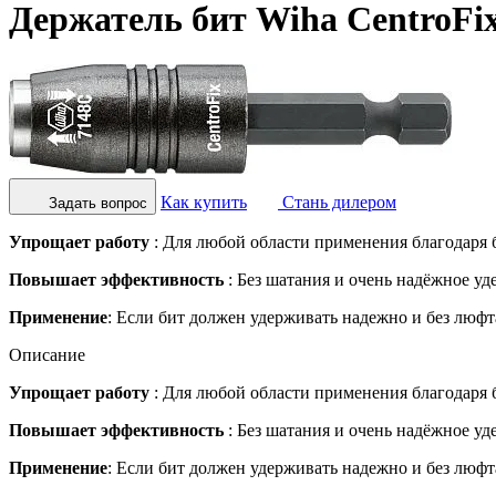
Держатель бит Wiha CentroFi
Как купить
Стань дилером
Задать вопрос
Упрощает работу
: Для любой области применения благодаря
Повышает эффективность
: Без шатания и очень надёжное уд
Применение
: Если бит должен удерживать надежно и без люф
Описание
Упрощает работу
: Для любой области применения благодаря
Повышает эффективность
: Без шатания и очень надёжное уд
Применение
: Если бит должен удерживать надежно и без люф