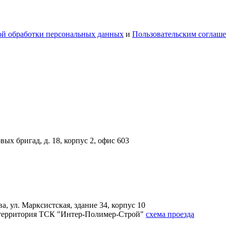
й обработки персональных данных
и
Пользовательским соглаш
вых бригад, д. 18, корпус 2, офис 603
, ул. Марксистская, здание 34, корпус 10
4А, территория ТСК "Интер-Полимер-Строй"
схема проезда