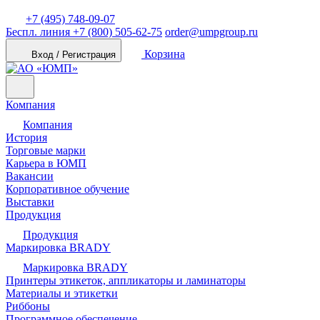
+7 (495) 748-09-07
Беспл. линия
+7 (800) 505-62-75
order@umpgroup.ru
Корзина
Вход / Регистрация
Компания
Компания
История
Торговые марки
Карьера в ЮМП
Вакансии
Корпоративное обучение
Выставки
Продукция
Продукция
Маркировка BRADY
Маркировка BRADY
Принтеры этикеток, аппликаторы и ламинаторы
Материалы и этикетки
Риббоны
Программное обеспечение