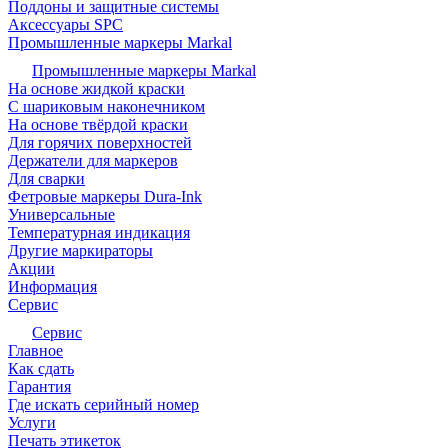
Поддоны и защитные системы
Аксессуары SPC
Промышленные маркеры Markal
Промышленные маркеры Markal
На основе жидкой краски
С шариковым наконечником
На основе твёрдой краски
Для горячих поверхностей
Держатели для маркеров
Для сварки
Фетровые маркеры Dura-Ink
Универсальные
Температурная индикация
Другие маркираторы
Акции
Информация
Сервис
Сервис
Главное
Как сдать
Гарантия
Где искать серийный номер
Услуги
Печать этикеток