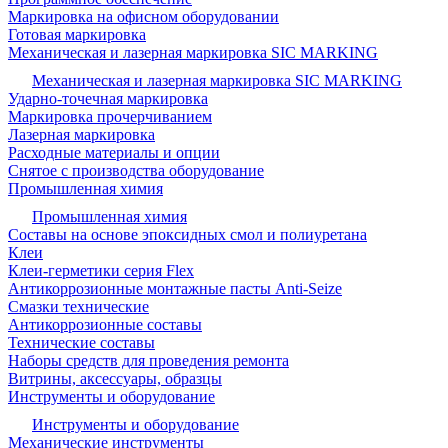
Маркировка на офисном оборудовании
Готовая маркировка
Механическая и лазерная маркировка SIC MARKING
Механическая и лазерная маркировка SIC MARKING
Ударно-точечная маркировка
Маркировка прочерчиванием
Лазерная маркировка
Расходные материалы и опции
Снятое с производства оборудование
Промышленная химия
Промышленная химия
Составы на основе эпоксидных смол и полиуретана
Клеи
Клеи-герметики серия Flex
Антикоррозионные монтажные пасты Anti-Seize
Смазки технические
Антикоррозионные составы
Технические составы
Наборы средств для проведения ремонта
Витрины, аксессуары, образцы
Инструменты и оборудование
Инструменты и оборудование
Механические инструменты