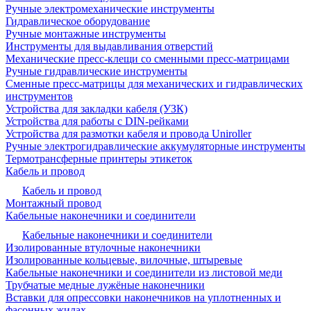
Ручные электромеханические инструменты
Гидравлическое оборудование
Ручные монтажные инструменты
Инструменты для выдавливания отверстий
Механические пресс-клещи со сменными пресс-матрицами
Ручные гидравлические инструменты
Сменные пресс-матрицы для механических и гидравлических
инструментов
Устройства для закладки кабеля (УЗК)
Устройства для работы с DIN-рейками
Устройства для размотки кабеля и провода Uniroller
Ручные электрогидравлические аккумуляторные инструменты
Термотрансферные принтеры этикеток
Кабель и провод
Кабель и провод
Монтажный провод
Кабельные наконечники и соединители
Кабельные наконечники и соединители
Изолированные втулочные наконечники
Изолированные кольцевые, вилочные, штыревые
Кабельные наконечники и соединители из листовой меди
Трубчатые медные лужёные наконечники
Вставки для опрессовки наконечников на уплотненных и
фасонных жилах