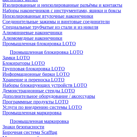
Изолированные и неизолированные разъёмы и контакты
Наборы наконечников с инструментами, ящики и боксы
Неизолированные втулочные наконечники
Соединительные зажимы и винтовые соединители
Специальные трубчатые из стали и из никеля
Алюминиевые наконечники
Алюмомедные наконечники
Промышленная блокировка LOTO
Промышленная блокировка LOTO
Замки LOTO
Блокираторы LOTO
Групповая блокировка LOTO
Информационные бирки LOTO
Хранение и переноска LOTO
Наборы блокирующих устройств LOTO
Демонстрационные стенды LOTO
Дополнительное оборудование / аксессуары
Программные продукты LOTO
Услуги по внедрению системы LOTO
Промышленная маркировка
Промышленная маркировка
Знаки безопасности
Бирочная система Scafftag