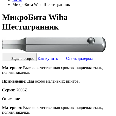
МикроБита Wiha Шестигранник
МикроБита Wiha
Шестигранник
Как купить
Стань дилером
Задать вопрос
Материал
: Высококачественная хромованадиевая сталь,
полная закалка.
Применение
: Для особо маленьких винтов.
Серия:
7003Z
Описание
Материал
: Высококачественная хромованадиевая сталь,
полная закалка.