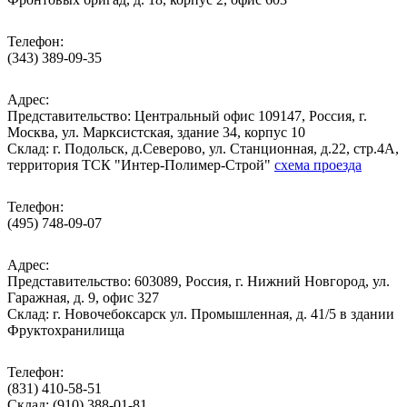
Телефон:
(343) 389-09-35
Адрес:
Представительство: Центральный офис 109147, Россия, г.
Москва, ул. Марксистская, здание 34, корпус 10
Cклад: г. Подольск, д.Северово, ул. Станционная, д.22, стр.4А,
территория ТСК "Интер-Полимер-Строй"
схема проезда
Телефон:
(495) 748-09-07
Адрес:
Представительство: 603089, Россия, г. Нижний Новгород, ул.
Гаражная, д. 9, офис 327
Склад: г. Новочебоксарск ул. Промышленная, д. 41/5 в здании
Фруктохранилища
Телефон:
(831) 410-58-51
Склад: (910) 388-01-81