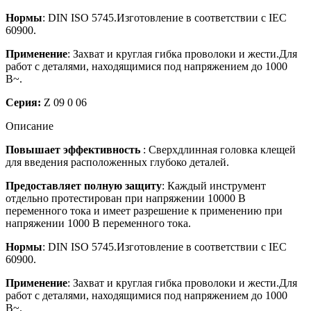
Нормы
: DIN ISO 5745.Изготовление в соответствии с IEC
60900.
Применение
: Захват и круглая гибка проволоки и жести.Для
работ с деталями, находящимися под напряжением до 1000
В~.
Серия:
Z 09 0 06
Описание
Повышает эффективность
: Сверхдлинная головка клещей
для введения расположенных глубоко деталей.
Предоставляет полную защиту
: Каждый инструмент
отдельно протестирован при напряжении 10000 В
переменного тока и имеет разрешение к применению при
напряжении 1000 В переменного тока.
Нормы
: DIN ISO 5745.Изготовление в соответствии с IEC
60900.
Применение
: Захват и круглая гибка проволоки и жести.Для
работ с деталями, находящимися под напряжением до 1000
В~.