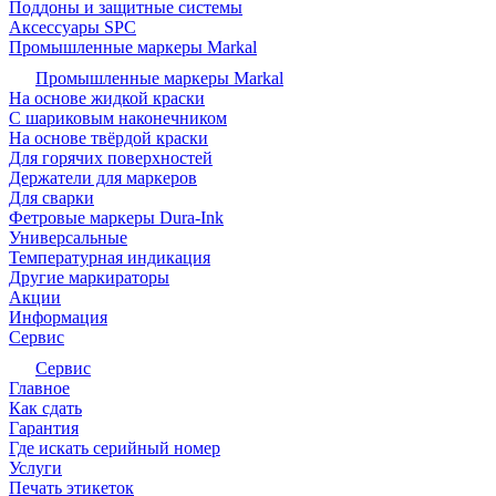
Поддоны и защитные системы
Аксессуары SPC
Промышленные маркеры Markal
Промышленные маркеры Markal
На основе жидкой краски
С шариковым наконечником
На основе твёрдой краски
Для горячих поверхностей
Держатели для маркеров
Для сварки
Фетровые маркеры Dura-Ink
Универсальные
Температурная индикация
Другие маркираторы
Акции
Информация
Сервис
Сервис
Главное
Как сдать
Гарантия
Где искать серийный номер
Услуги
Печать этикеток