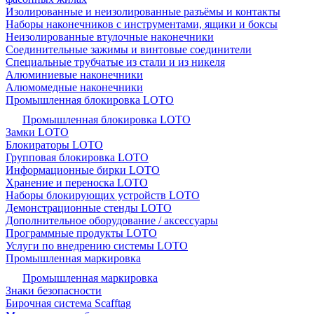
Изолированные и неизолированные разъёмы и контакты
Наборы наконечников с инструментами, ящики и боксы
Неизолированные втулочные наконечники
Соединительные зажимы и винтовые соединители
Специальные трубчатые из стали и из никеля
Алюминиевые наконечники
Алюмомедные наконечники
Промышленная блокировка LOTO
Промышленная блокировка LOTO
Замки LOTO
Блокираторы LOTO
Групповая блокировка LOTO
Информационные бирки LOTO
Хранение и переноска LOTO
Наборы блокирующих устройств LOTO
Демонстрационные стенды LOTO
Дополнительное оборудование / аксессуары
Программные продукты LOTO
Услуги по внедрению системы LOTO
Промышленная маркировка
Промышленная маркировка
Знаки безопасности
Бирочная система Scafftag