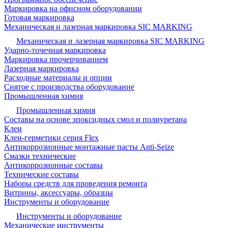
Маркировка на офисном оборудовании
Готовая маркировка
Механическая и лазерная маркировка SIC MARKING
Механическая и лазерная маркировка SIC MARKING
Ударно-точечная маркировка
Маркировка прочерчиванием
Лазерная маркировка
Расходные материалы и опции
Снятое с производства оборудование
Промышленная химия
Промышленная химия
Составы на основе эпоксидных смол и полиуретана
Клеи
Клеи-герметики серия Flex
Антикоррозионные монтажные пасты Anti-Seize
Смазки технические
Антикоррозионные составы
Технические составы
Наборы средств для проведения ремонта
Витрины, аксессуары, образцы
Инструменты и оборудование
Инструменты и оборудование
Механические инструменты