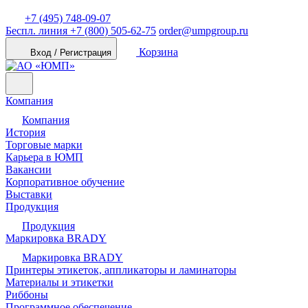
+7 (495) 748-09-07
Беспл. линия
+7 (800) 505-62-75
order@umpgroup.ru
Корзина
Вход / Регистрация
Компания
Компания
История
Торговые марки
Карьера в ЮМП
Вакансии
Корпоративное обучение
Выставки
Продукция
Продукция
Маркировка BRADY
Маркировка BRADY
Принтеры этикеток, аппликаторы и ламинаторы
Материалы и этикетки
Риббоны
Программное обеспечение