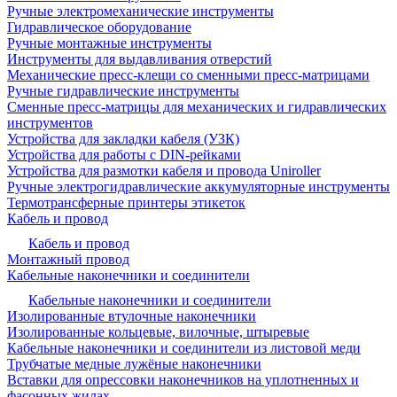
Ручные электромеханические инструменты
Гидравлическое оборудование
Ручные монтажные инструменты
Инструменты для выдавливания отверстий
Механические пресс-клещи со сменными пресс-матрицами
Ручные гидравлические инструменты
Сменные пресс-матрицы для механических и гидравлических
инструментов
Устройства для закладки кабеля (УЗК)
Устройства для работы с DIN-рейками
Устройства для размотки кабеля и провода Uniroller
Ручные электрогидравлические аккумуляторные инструменты
Термотрансферные принтеры этикеток
Кабель и провод
Кабель и провод
Монтажный провод
Кабельные наконечники и соединители
Кабельные наконечники и соединители
Изолированные втулочные наконечники
Изолированные кольцевые, вилочные, штыревые
Кабельные наконечники и соединители из листовой меди
Трубчатые медные лужёные наконечники
Вставки для опрессовки наконечников на уплотненных и
фасонных жилах