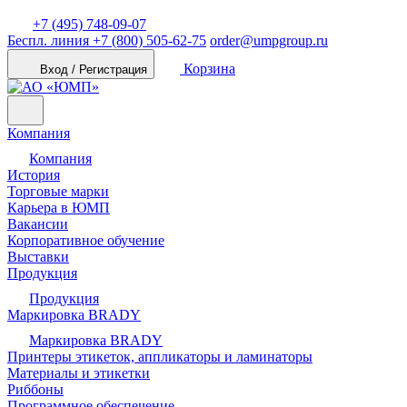
+7 (495) 748-09-07
Беспл. линия
+7 (800) 505-62-75
order@umpgroup.ru
Корзина
Вход / Регистрация
Компания
Компания
История
Торговые марки
Карьера в ЮМП
Вакансии
Корпоративное обучение
Выставки
Продукция
Продукция
Маркировка BRADY
Маркировка BRADY
Принтеры этикеток, аппликаторы и ламинаторы
Материалы и этикетки
Риббоны
Программное обеспечение