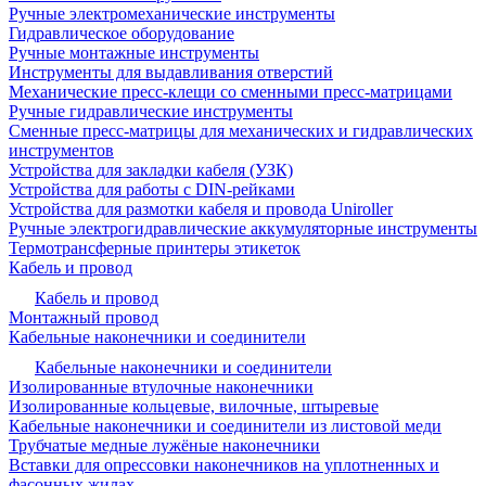
Ручные электромеханические инструменты
Гидравлическое оборудование
Ручные монтажные инструменты
Инструменты для выдавливания отверстий
Механические пресс-клещи со сменными пресс-матрицами
Ручные гидравлические инструменты
Сменные пресс-матрицы для механических и гидравлических
инструментов
Устройства для закладки кабеля (УЗК)
Устройства для работы с DIN-рейками
Устройства для размотки кабеля и провода Uniroller
Ручные электрогидравлические аккумуляторные инструменты
Термотрансферные принтеры этикеток
Кабель и провод
Кабель и провод
Монтажный провод
Кабельные наконечники и соединители
Кабельные наконечники и соединители
Изолированные втулочные наконечники
Изолированные кольцевые, вилочные, штыревые
Кабельные наконечники и соединители из листовой меди
Трубчатые медные лужёные наконечники
Вставки для опрессовки наконечников на уплотненных и
фасонных жилах