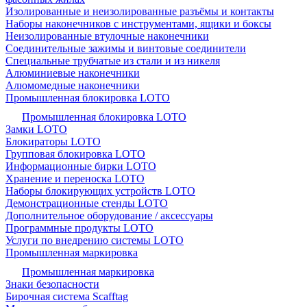
Изолированные и неизолированные разъёмы и контакты
Наборы наконечников с инструментами, ящики и боксы
Неизолированные втулочные наконечники
Соединительные зажимы и винтовые соединители
Специальные трубчатые из стали и из никеля
Алюминиевые наконечники
Алюмомедные наконечники
Промышленная блокировка LOTO
Промышленная блокировка LOTO
Замки LOTO
Блокираторы LOTO
Групповая блокировка LOTO
Информационные бирки LOTO
Хранение и переноска LOTO
Наборы блокирующих устройств LOTO
Демонстрационные стенды LOTO
Дополнительное оборудование / аксессуары
Программные продукты LOTO
Услуги по внедрению системы LOTO
Промышленная маркировка
Промышленная маркировка
Знаки безопасности
Бирочная система Scafftag