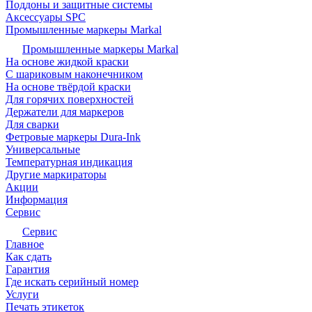
Поддоны и защитные системы
Аксессуары SPC
Промышленные маркеры Markal
Промышленные маркеры Markal
На основе жидкой краски
С шариковым наконечником
На основе твёрдой краски
Для горячих поверхностей
Держатели для маркеров
Для сварки
Фетровые маркеры Dura-Ink
Универсальные
Температурная индикация
Другие маркираторы
Акции
Информация
Сервис
Сервис
Главное
Как сдать
Гарантия
Где искать серийный номер
Услуги
Печать этикеток