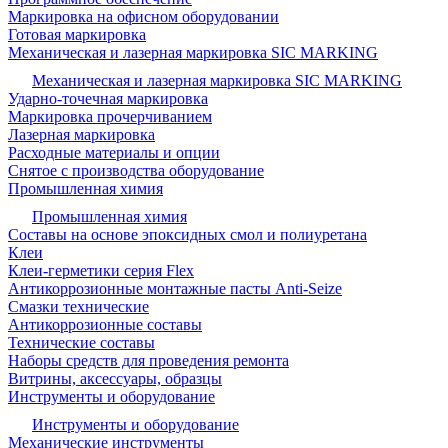
Маркировка на офисном оборудовании
Готовая маркировка
Механическая и лазерная маркировка SIC MARKING
Механическая и лазерная маркировка SIC MARKING
Ударно-точечная маркировка
Маркировка прочерчиванием
Лазерная маркировка
Расходные материалы и опции
Снятое с производства оборудование
Промышленная химия
Промышленная химия
Составы на основе эпоксидных смол и полиуретана
Клеи
Клеи-герметики серия Flex
Антикоррозионные монтажные пасты Anti-Seize
Смазки технические
Антикоррозионные составы
Технические составы
Наборы средств для проведения ремонта
Витрины, аксессуары, образцы
Инструменты и оборудование
Инструменты и оборудование
Механические инструменты