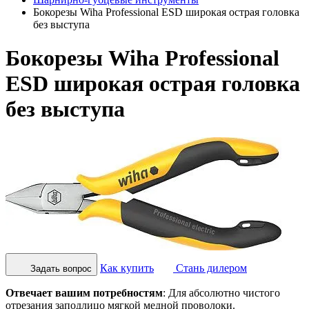
Бокорезы Wiha Professional ESD широкая острая головка
без выступа
Бокорезы Wiha Professional
ESD широкая острая головка
без выступа
Как купить
Стань дилером
Задать вопрос
Отвечает вашим потребностям
: Для абсолютно чистого
отрезания заподлицо мягкой медной проволоки.