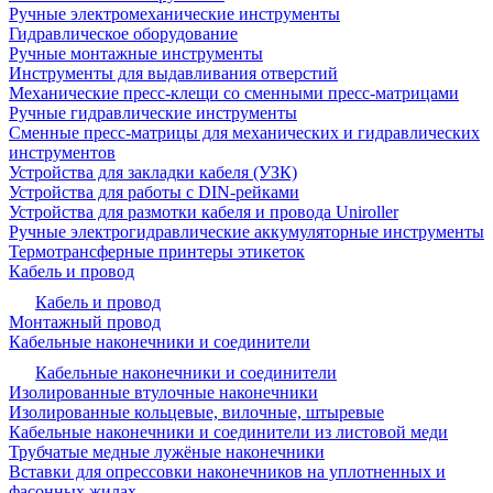
Ручные электромеханические инструменты
Гидравлическое оборудование
Ручные монтажные инструменты
Инструменты для выдавливания отверстий
Механические пресс-клещи со сменными пресс-матрицами
Ручные гидравлические инструменты
Сменные пресс-матрицы для механических и гидравлических
инструментов
Устройства для закладки кабеля (УЗК)
Устройства для работы с DIN-рейками
Устройства для размотки кабеля и провода Uniroller
Ручные электрогидравлические аккумуляторные инструменты
Термотрансферные принтеры этикеток
Кабель и провод
Кабель и провод
Монтажный провод
Кабельные наконечники и соединители
Кабельные наконечники и соединители
Изолированные втулочные наконечники
Изолированные кольцевые, вилочные, штыревые
Кабельные наконечники и соединители из листовой меди
Трубчатые медные лужёные наконечники
Вставки для опрессовки наконечников на уплотненных и
фасонных жилах