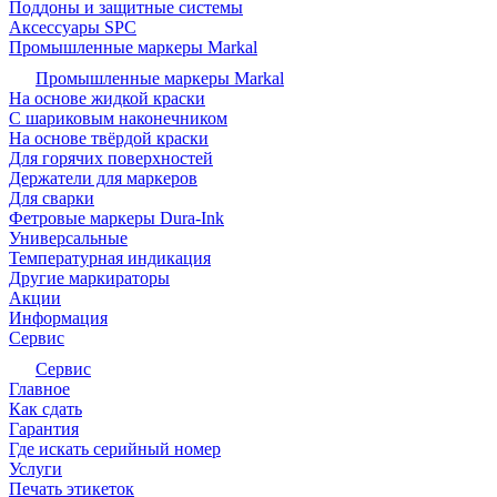
Поддоны и защитные системы
Аксессуары SPC
Промышленные маркеры Markal
Промышленные маркеры Markal
На основе жидкой краски
С шариковым наконечником
На основе твёрдой краски
Для горячих поверхностей
Держатели для маркеров
Для сварки
Фетровые маркеры Dura-Ink
Универсальные
Температурная индикация
Другие маркираторы
Акции
Информация
Сервис
Сервис
Главное
Как сдать
Гарантия
Где искать серийный номер
Услуги
Печать этикеток