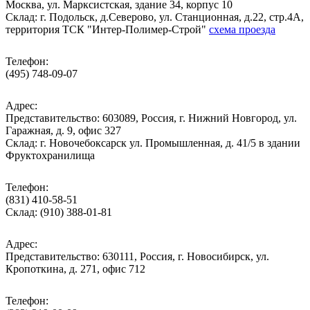
Москва, ул. Марксистская, здание 34, корпус 10
Cклад: г. Подольск, д.Северово, ул. Станционная, д.22, стр.4А,
территория ТСК "Интер-Полимер-Строй"
схема проезда
Телефон:
(495) 748-09-07
Адрес:
Представительство: 603089, Россия, г. Нижний Новгород, ул.
Гаражная, д. 9, офис 327
Склад: г. Новочебоксарск ул. Промышленная, д. 41/5 в здании
Фруктохранилища
Телефон:
(831) 410-58-51
Склад: (910) 388-01-81
Адрес:
Представительство: 630111, Россия, г. Новосибирск, ул.
Кропоткина, д. 271, офис 712
Телефон: