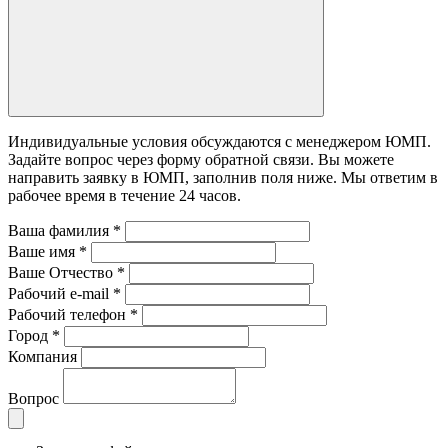
Индивидуальные условия обсуждаются с менеджером ЮМП.
Задайте вопрос через форму обратной связи. Вы можете
направить заявку в ЮМП, заполнив поля ниже. Mы ответим в
рабочее время в течение 24 часов.
Ваша фамилия
*
Ваше имя
*
Ваше Отчество
*
Рабочий e-mail
*
Рабочий телефон
*
Город
*
Компания
Вопрос