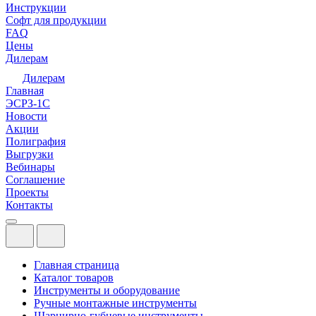
Инструкции
Софт для продукции
FAQ
Цены
Дилерам
Дилерам
Главная
ЭСРЗ-1С
Новости
Акции
Полиграфия
Выгрузки
Вебинары
Соглашение
Проекты
Контакты
Главная страница
Каталог товаров
Инструменты и оборудование
Ручные монтажные инструменты
Шарнирно-губцевые инструменты