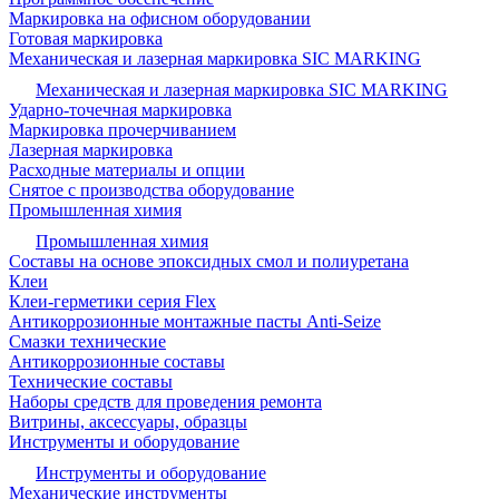
Маркировка на офисном оборудовании
Готовая маркировка
Механическая и лазерная маркировка SIC MARKING
Механическая и лазерная маркировка SIC MARKING
Ударно-точечная маркировка
Маркировка прочерчиванием
Лазерная маркировка
Расходные материалы и опции
Снятое с производства оборудование
Промышленная химия
Промышленная химия
Составы на основе эпоксидных смол и полиуретана
Клеи
Клеи-герметики серия Flex
Антикоррозионные монтажные пасты Anti-Seize
Смазки технические
Антикоррозионные составы
Технические составы
Наборы средств для проведения ремонта
Витрины, аксессуары, образцы
Инструменты и оборудование
Инструменты и оборудование
Механические инструменты