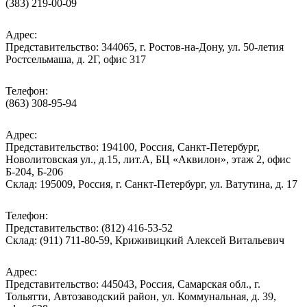
(383) 219-00-09
Адрес:
Представительство: 344065, г. Ростов-на-Дону, ул. 50-летия
Ростсельмаша, д. 2Г, офис 317
Телефон:
(863) 308-95-94
Адрес:
Представительство: 194100, Россия, Санкт-Петербург,
Новолитовская ул., д.15, лит.А, БЦ «Аквилон», этаж 2, офис
Б-204, Б-206
Склад: 195009, Россия, г. Санкт-Петербург, ул. Ватутина, д. 17
Телефон:
Представительство: (812) 416-53-52
Склад: (911) 711-80-59, Криживицкий Алексей Витальевич
Адрес:
Представительство: 445043, Россия, Самарская обл., г.
Тольятти, Автозаводский район, ул. Коммунальная, д. 39,