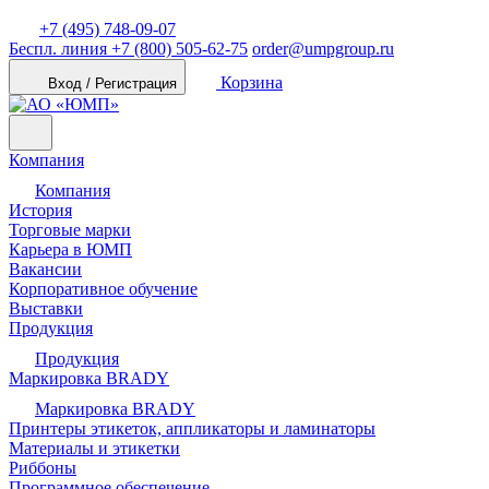
+7 (495) 748-09-07
Беспл. линия
+7 (800) 505-62-75
order@umpgroup.ru
Корзина
Вход / Регистрация
Компания
Компания
История
Торговые марки
Карьера в ЮМП
Вакансии
Корпоративное обучение
Выставки
Продукция
Продукция
Маркировка BRADY
Маркировка BRADY
Принтеры этикеток, аппликаторы и ламинаторы
Материалы и этикетки
Риббоны
Программное обеспечение