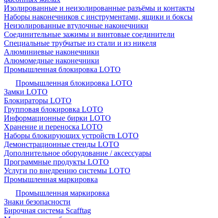
Изолированные и неизолированные разъёмы и контакты
Наборы наконечников с инструментами, ящики и боксы
Неизолированные втулочные наконечники
Соединительные зажимы и винтовые соединители
Специальные трубчатые из стали и из никеля
Алюминиевые наконечники
Алюмомедные наконечники
Промышленная блокировка LOTO
Промышленная блокировка LOTO
Замки LOTO
Блокираторы LOTO
Групповая блокировка LOTO
Информационные бирки LOTO
Хранение и переноска LOTO
Наборы блокирующих устройств LOTO
Демонстрационные стенды LOTO
Дополнительное оборудование / аксессуары
Программные продукты LOTO
Услуги по внедрению системы LOTO
Промышленная маркировка
Промышленная маркировка
Знаки безопасности
Бирочная система Scafftag