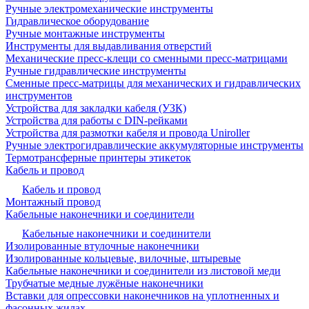
Ручные электромеханические инструменты
Гидравлическое оборудование
Ручные монтажные инструменты
Инструменты для выдавливания отверстий
Механические пресс-клещи со сменными пресс-матрицами
Ручные гидравлические инструменты
Сменные пресс-матрицы для механических и гидравлических
инструментов
Устройства для закладки кабеля (УЗК)
Устройства для работы с DIN-рейками
Устройства для размотки кабеля и провода Uniroller
Ручные электрогидравлические аккумуляторные инструменты
Термотрансферные принтеры этикеток
Кабель и провод
Кабель и провод
Монтажный провод
Кабельные наконечники и соединители
Кабельные наконечники и соединители
Изолированные втулочные наконечники
Изолированные кольцевые, вилочные, штыревые
Кабельные наконечники и соединители из листовой меди
Трубчатые медные лужёные наконечники
Вставки для опрессовки наконечников на уплотненных и
фасонных жилах