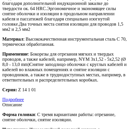
благодаря дополнительной индукционной закалке до
твердости ок. 64 HRC.Эргономичное и экономящее силы
снятие оболочки и изоляции в продольном направлении
кабеля и пассатижей благодаря специально изогнутой
головке.Два точных места снятия изоляции для проводов 1,5
мм2 и 2,5 мм2
Материал
: Высококачественная инструментальная сталь C 70,
термически обработанная.
Применение
: Бокорезы для отрезания мягких и твердых
проводов, а также кабелей, например, NYM 3x1,52 - 5x2,52 (Ø
8,0 - 13,0 mm)Снятие заподлицо оболочки с круглых кабелей и
кабелей во влажных помещениях и снятие изоляции с
проводников, а также в труднодоступных местах, например, в
ответвительных и распределительных коробках.
Серия:
Z 14 1 01
Подробнее
Описание
Форма головки
: С тремя вариантами работы: отрезание,
снятие оболочки, снятие изоляции.