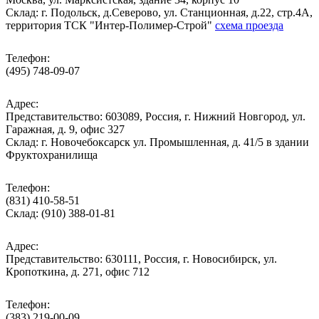
Cклад: г. Подольск, д.Северово, ул. Станционная, д.22, стр.4А,
территория ТСК "Интер-Полимер-Строй"
схема проезда
Телефон:
(495) 748-09-07
Адрес:
Представительство: 603089, Россия, г. Нижний Новгород, ул.
Гаражная, д. 9, офис 327
Склад: г. Новочебоксарск ул. Промышленная, д. 41/5 в здании
Фруктохранилища
Телефон:
(831) 410-58-51
Склад: (910) 388-01-81
Адрес:
Представительство: 630111, Россия, г. Новосибирск, ул.
Кропоткина, д. 271, офис 712
Телефон:
(383) 219-00-09