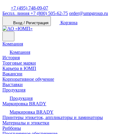
+7 (495) 748-09-07
Беспл. линия
+7 (800) 505-62-75
order@umpgroup.ru
Корзина
Вход / Регистрация
Компания
Компания
История
Торговые марки
Карьера в ЮМП
Вакансии
Корпоративное обучение
Выставки
Продукция
Продукция
Маркировка BRADY
Маркировка BRADY
Принтеры этикеток, аппликаторы и ламинаторы
Материалы и этикетки
Риббоны
Программное обеспечение