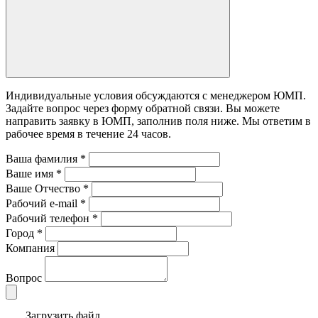
Индивидуальные условия обсуждаются с менеджером ЮМП.
Задайте вопрос через форму обратной связи. Вы можете
направить заявку в ЮМП, заполнив поля ниже. Mы ответим в
рабочее время в течение 24 часов.
Ваша фамилия
*
Ваше имя
*
Ваше Отчество
*
Рабочий e-mail
*
Рабочий телефон
*
Город
*
Компания
Вопрос
Загрузить файл