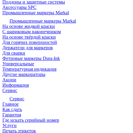
Поддоны и защитные системы
Аксессуары SPC
Промышленные маркеры Markal
Промышленные маркеры Markal
На основе жидкой краски
С шариковым наконечником
На основе твёрдой краски
Для горячих поверхностей
Держатели для маркеров
Для сварки
Фетровые маркеры Dura-Ink
Универсальные
Температурная индикация
Другие маркираторы
Акции
Информация
Сервис
Сервис
Главное
Как сдать
Гарантия
Где искать серийный номер
Услуги
Печать этикеток