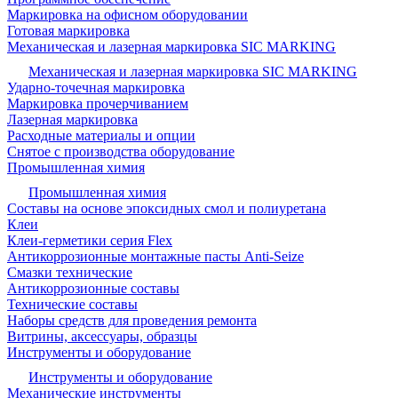
Маркировка на офисном оборудовании
Готовая маркировка
Механическая и лазерная маркировка SIC MARKING
Механическая и лазерная маркировка SIC MARKING
Ударно-точечная маркировка
Маркировка прочерчиванием
Лазерная маркировка
Расходные материалы и опции
Снятое с производства оборудование
Промышленная химия
Промышленная химия
Составы на основе эпоксидных смол и полиуретана
Клеи
Клеи-герметики серия Flex
Антикоррозионные монтажные пасты Anti-Seize
Смазки технические
Антикоррозионные составы
Технические составы
Наборы средств для проведения ремонта
Витрины, аксессуары, образцы
Инструменты и оборудование
Инструменты и оборудование
Механические инструменты