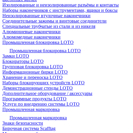
Изолированные и неизолированные разъёмы и контакты
Наборы наконечников с инструментами, ящики и боксы
Неизолированные втулочные наконечники
Соединительные зажимы и винтовые соединители
Специальные трубчатые из стали и из никеля
Алюминиевые наконечники
Алюмомедные наконечники
Промышленная блокировка LOTO
Промышленная блокировка LOTO
Замки LOTO
Блокираторы LOTO
Групповая блокировка LOTO
Информационные бирки LOTO
Хранение и переноска LOTO
Наборы блокирующих устройств LOTO
Демонстрационные стенды LOTO
Дополнительное оборудование / аксессуары
Программные продукты LOTO
Услуги по внедрению системы LOTO
Промышленная маркировка
Промышленная маркировка
Знаки безопасности
Бирочная система Scafftag