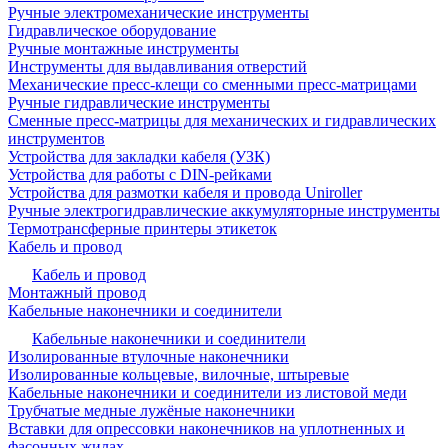
Ручные электромеханические инструменты
Гидравлическое оборудование
Ручные монтажные инструменты
Инструменты для выдавливания отверстий
Механические пресс-клещи со сменными пресс-матрицами
Ручные гидравлические инструменты
Сменные пресс-матрицы для механических и гидравлических
инструментов
Устройства для закладки кабеля (УЗК)
Устройства для работы с DIN-рейками
Устройства для размотки кабеля и провода Uniroller
Ручные электрогидравлические аккумуляторные инструменты
Термотрансферные принтеры этикеток
Кабель и провод
Кабель и провод
Монтажный провод
Кабельные наконечники и соединители
Кабельные наконечники и соединители
Изолированные втулочные наконечники
Изолированные кольцевые, вилочные, штыревые
Кабельные наконечники и соединители из листовой меди
Трубчатые медные лужёные наконечники
Вставки для опрессовки наконечников на уплотненных и
фасонных жилах