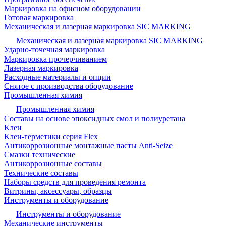
Маркировка на офисном оборудовании
Готовая маркировка
Механическая и лазерная маркировка SIC MARKING
Механическая и лазерная маркировка SIC MARKING
Ударно-точечная маркировка
Маркировка прочерчиванием
Лазерная маркировка
Расходные материалы и опции
Снятое с производства оборудование
Промышленная химия
Промышленная химия
Составы на основе эпоксидных смол и полиуретана
Клеи
Клеи-герметики серия Flex
Антикоррозионные монтажные пасты Anti-Seize
Смазки технические
Антикоррозионные составы
Технические составы
Наборы средств для проведения ремонта
Витрины, аксессуары, образцы
Инструменты и оборудование
Инструменты и оборудование
Механические инструменты