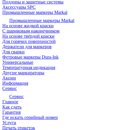
Поддоны и защитные системы
Аксессуары SPC
Промышленные маркеры Markal
Промышленные маркеры Markal
На основе жидкой краски
С шариковым наконечником
На основе твёрдой краски
Для горячих поверхностей
Держатели для маркеров
Для сварки
Фетровые маркеры Dura-Ink
Универсальные
Температурная индикация
Другие маркираторы
Акции
Информация
Сервис
Сервис
Главное
Как сдать
Гарантия
Где искать серийный номер
Услуги
Печать этикеток