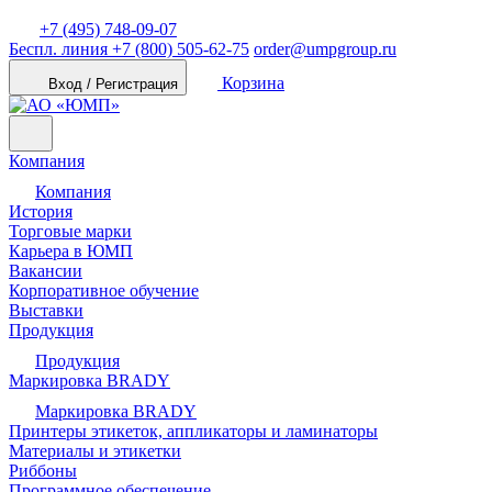
+7 (495) 748-09-07
Беспл. линия
+7 (800) 505-62-75
order@umpgroup.ru
Корзина
Вход / Регистрация
Компания
Компания
История
Торговые марки
Карьера в ЮМП
Вакансии
Корпоративное обучение
Выставки
Продукция
Продукция
Маркировка BRADY
Маркировка BRADY
Принтеры этикеток, аппликаторы и ламинаторы
Материалы и этикетки
Риббоны
Программное обеспечение