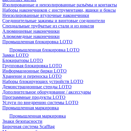
Изолированные и неизолированные разъёмы и контакты
Наборы наконечников с инструментами, ящики и боксы
Неизолированные втулочные наконечники
Соединительные зажимы и винтовые соединители
Специальные трубчатые из стали и из никеля
Алюминиевые наконечники
Алюмомедные наконечники
Промышленная блокировка LOTO
Промышленная блокировка LOTO
Замки LOTO
Блокираторы LOTO
Групповая блокировка LOTO
Информационные бирки LOTO
Хранение и переноска LOTO
Наборы блокирующих устройств LOTO
Демонстрационные стенды LOTO
Дополнительное оборудование / аксессуары
Программные продукты LOTO
Услуги по внедрению системы LOTO
Промышленная маркировка
Промышленная маркировка
Знаки безопасности
Бирочная система Scafftag