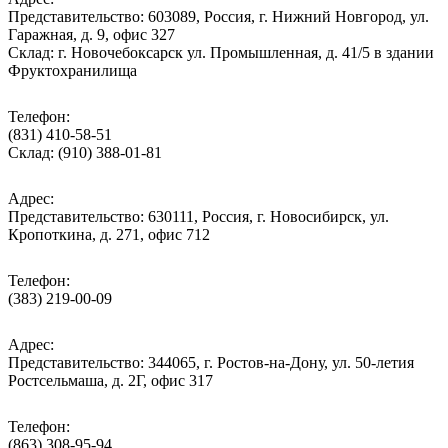
Представительство: 603089, Россия, г. Нижний Новгород, ул.
Гаражная, д. 9, офис 327
Склад: г. Новочебоксарск ул. Промышленная, д. 41/5 в здании
Фруктохранилища
Телефон:
(831) 410-58-51
Склад: (910) 388-01-81
Адрес:
Представительство: 630111, Россия, г. Новосибирск, ул.
Кропоткина, д. 271, офис 712
Телефон:
(383) 219-00-09
Адрес:
Представительство: 344065, г. Ростов-на-Дону, ул. 50-летия
Ростсельмаша, д. 2Г, офис 317
Телефон:
(863) 308-95-94