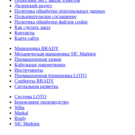
Опросный лист заказа этикеток
Дилерский раздел
Политика обработки персональных данных
Пользовательское соглашение
Политика обработки файлов cookie
Как сделать заказ
Контакты
Карта сайта
Маркировка BRADY
Механическая маркировка SIC Marking
Промышленная химия
Кабельные наконечники
Инструменты
Промышленная блокировка LOTO
Сорбенты BRADY
Сигнальная разметка
Система LOTO
Бережливое производство
Wiha
Markal
Brady
SIC Marking