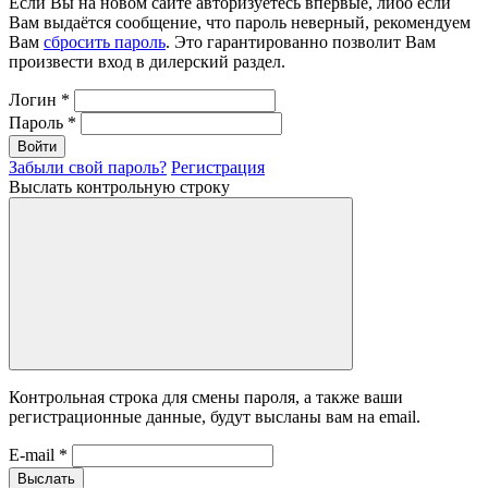
Если Вы на новом сайте авторизуетесь впервые, либо если
Вам выдаётся сообщение, что пароль неверный, рекомендуем
Вам
сбросить пароль
. Это гарантированно позволит Вам
произвести вход в дилерский раздел.
Логин
*
Пароль
*
Войти
Забыли свой пароль?
Регистрация
Выслать контрольную строку
Контрольная строка для смены пароля, а также ваши
регистрационные данные, будут высланы вам на email.
E-mail
*
Выслать