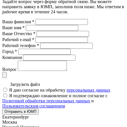
Задайте вопрос через форму обратной связи. Вы можете
направить заявку в ЮМП, заполнив поля ниже. Mы ответим в
рабочее время в течение 24 часов.
Ваша фамилия
*
Ваше имя
*
Ваше Отчество
*
Рабочий e-mail
*
Рабочий телефон
*
Город
*
Компания
Вопрос
Загрузить файл
Я даю согласие на обработку
персональных данных
Я подтверждаю ознакомление и полное согласие с
Политикой обработки персональных данных
и
Пользовательским соглашением
Отправить в ЮМП
Екатеринбург
Москва