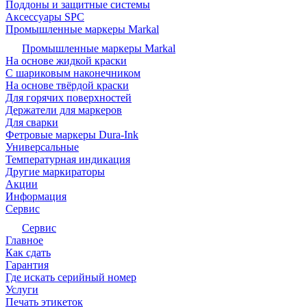
Поддоны и защитные системы
Аксессуары SPC
Промышленные маркеры Markal
Промышленные маркеры Markal
На основе жидкой краски
С шариковым наконечником
На основе твёрдой краски
Для горячих поверхностей
Держатели для маркеров
Для сварки
Фетровые маркеры Dura-Ink
Универсальные
Температурная индикация
Другие маркираторы
Акции
Информация
Сервис
Сервис
Главное
Как сдать
Гарантия
Где искать серийный номер
Услуги
Печать этикеток