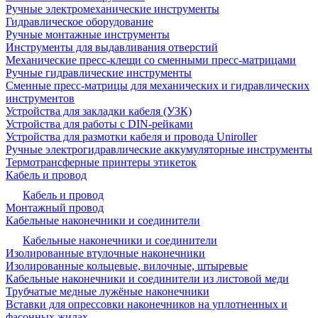
Ручные электромеханические инструменты
Гидравлическое оборудование
Ручные монтажные инструменты
Инструменты для выдавливания отверстий
Механические пресс-клещи со сменными пресс-матрицами
Ручные гидравлические инструменты
Сменные пресс-матрицы для механических и гидравлических
инструментов
Устройства для закладки кабеля (УЗК)
Устройства для работы с DIN-рейками
Устройства для размотки кабеля и провода Uniroller
Ручные электрогидравлические аккумуляторные инструменты
Термотрансферные принтеры этикеток
Кабель и провод
Кабель и провод
Монтажный провод
Кабельные наконечники и соединители
Кабельные наконечники и соединители
Изолированные втулочные наконечники
Изолированные кольцевые, вилочные, штыревые
Кабельные наконечники и соединители из листовой меди
Трубчатые медные лужёные наконечники
Вставки для опрессовки наконечников на уплотненных и
фасонных жилах