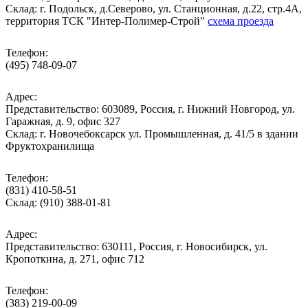
Cклад: г. Подольск, д.Северово, ул. Станционная, д.22, стр.4А,
территория ТСК "Интер-Полимер-Строй"
схема проезда
Телефон:
(495) 748-09-07
Адрес:
Представительство: 603089, Россия, г. Нижний Новгород, ул.
Гаражная, д. 9, офис 327
Склад: г. Новочебоксарск ул. Промышленная, д. 41/5 в здании
Фруктохранилища
Телефон:
(831) 410-58-51
Склад: (910) 388-01-81
Адрес:
Представительство: 630111, Россия, г. Новосибирск, ул.
Кропоткина, д. 271, офис 712
Телефон:
(383) 219-00-09