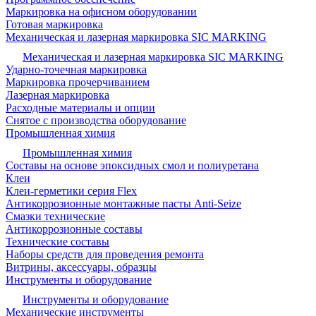
Маркировка на офисном оборудовании
Готовая маркировка
Механическая и лазерная маркировка SIC MARKING
Механическая и лазерная маркировка SIC MARKING
Ударно-точечная маркировка
Маркировка прочерчиванием
Лазерная маркировка
Расходные материалы и опции
Снятое с производства оборудование
Промышленная химия
Промышленная химия
Составы на основе эпоксидных смол и полиуретана
Клеи
Клеи-герметики серия Flex
Антикоррозионные монтажные пасты Anti-Seize
Смазки технические
Антикоррозионные составы
Технические составы
Наборы средств для проведения ремонта
Витрины, аксессуары, образцы
Инструменты и оборудование
Инструменты и оборудование
Механические инструменты