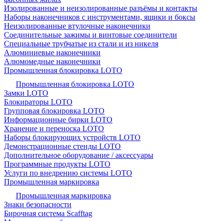
Изолированные и неизолированные разъёмы и контакты
Наборы наконечников с инструментами, ящики и боксы
Неизолированные втулочные наконечники
Соединительные зажимы и винтовые соединители
Специальные трубчатые из стали и из никеля
Алюминиевые наконечники
Алюмомедные наконечники
Промышленная блокировка LOTO
Промышленная блокировка LOTO
Замки LOTO
Блокираторы LOTO
Групповая блокировка LOTO
Информационные бирки LOTO
Хранение и переноска LOTO
Наборы блокирующих устройств LOTO
Демонстрационные стенды LOTO
Дополнительное оборудование / аксессуары
Программные продукты LOTO
Услуги по внедрению системы LOTO
Промышленная маркировка
Промышленная маркировка
Знаки безопасности
Бирочная система Scafftag