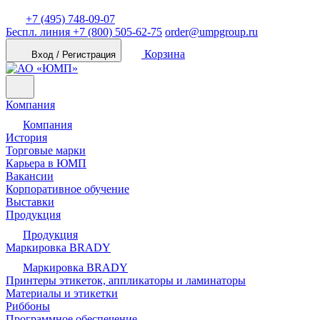
+7 (495) 748-09-07
Беспл. линия
+7 (800) 505-62-75
order@umpgroup.ru
Корзина
Вход / Регистрация
Компания
Компания
История
Торговые марки
Карьера в ЮМП
Вакансии
Корпоративное обучение
Выставки
Продукция
Продукция
Маркировка BRADY
Маркировка BRADY
Принтеры этикеток, аппликаторы и ламинаторы
Материалы и этикетки
Риббоны
Программное обеспечение