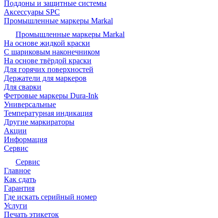
Поддоны и защитные системы
Аксессуары SPC
Промышленные маркеры Markal
Промышленные маркеры Markal
На основе жидкой краски
С шариковым наконечником
На основе твёрдой краски
Для горячих поверхностей
Держатели для маркеров
Для сварки
Фетровые маркеры Dura-Ink
Универсальные
Температурная индикация
Другие маркираторы
Акции
Информация
Сервис
Сервис
Главное
Как сдать
Гарантия
Где искать серийный номер
Услуги
Печать этикеток