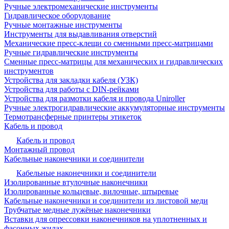
Ручные электромеханические инструменты
Гидравлическое оборудование
Ручные монтажные инструменты
Инструменты для выдавливания отверстий
Механические пресс-клещи со сменными пресс-матрицами
Ручные гидравлические инструменты
Сменные пресс-матрицы для механических и гидравлических
инструментов
Устройства для закладки кабеля (УЗК)
Устройства для работы с DIN-рейками
Устройства для размотки кабеля и провода Uniroller
Ручные электрогидравлические аккумуляторные инструменты
Термотрансферные принтеры этикеток
Кабель и провод
Кабель и провод
Монтажный провод
Кабельные наконечники и соединители
Кабельные наконечники и соединители
Изолированные втулочные наконечники
Изолированные кольцевые, вилочные, штыревые
Кабельные наконечники и соединители из листовой меди
Трубчатые медные лужёные наконечники
Вставки для опрессовки наконечников на уплотненных и
фасонных жилах