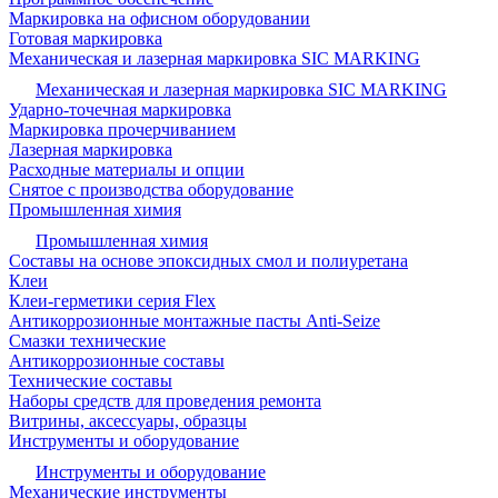
Маркировка на офисном оборудовании
Готовая маркировка
Механическая и лазерная маркировка SIC MARKING
Механическая и лазерная маркировка SIC MARKING
Ударно-точечная маркировка
Маркировка прочерчиванием
Лазерная маркировка
Расходные материалы и опции
Снятое с производства оборудование
Промышленная химия
Промышленная химия
Составы на основе эпоксидных смол и полиуретана
Клеи
Клеи-герметики серия Flex
Антикоррозионные монтажные пасты Anti-Seize
Смазки технические
Антикоррозионные составы
Технические составы
Наборы средств для проведения ремонта
Витрины, аксессуары, образцы
Инструменты и оборудование
Инструменты и оборудование
Механические инструменты