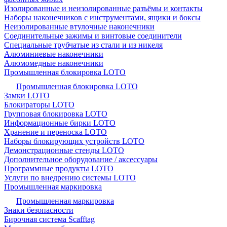
Изолированные и неизолированные разъёмы и контакты
Наборы наконечников с инструментами, ящики и боксы
Неизолированные втулочные наконечники
Соединительные зажимы и винтовые соединители
Специальные трубчатые из стали и из никеля
Алюминиевые наконечники
Алюмомедные наконечники
Промышленная блокировка LOTO
Промышленная блокировка LOTO
Замки LOTO
Блокираторы LOTO
Групповая блокировка LOTO
Информационные бирки LOTO
Хранение и переноска LOTO
Наборы блокирующих устройств LOTO
Демонстрационные стенды LOTO
Дополнительное оборудование / аксессуары
Программные продукты LOTO
Услуги по внедрению системы LOTO
Промышленная маркировка
Промышленная маркировка
Знаки безопасности
Бирочная система Scafftag