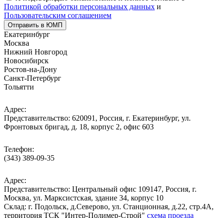
Политикой обработки персональных данных
и
Пользовательским соглашением
Отправить в ЮМП
Екатеринбург
Москва
Нижний Новгород
Новосибирск
Ростов-на-Дону
Санкт-Петербург
Тольятти
Адрес:
Представительство: 620091, Россия, г. Екатеринбург, ул.
Фронтовых бригад, д. 18, корпус 2, офис 603
Телефон:
(343) 389-09-35
Адрес:
Представительство: Центральный офис 109147, Россия, г.
Москва, ул. Марксистская, здание 34, корпус 10
Cклад: г. Подольск, д.Северово, ул. Станционная, д.22, стр.4А,
территория ТСК "Интер-Полимер-Строй"
схема проезда