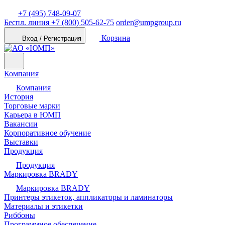
+7 (495) 748-09-07
Беспл. линия
+7 (800) 505-62-75
order@umpgroup.ru
Корзина
Вход / Регистрация
Компания
Компания
История
Торговые марки
Карьера в ЮМП
Вакансии
Корпоративное обучение
Выставки
Продукция
Продукция
Маркировка BRADY
Маркировка BRADY
Принтеры этикеток, аппликаторы и ламинаторы
Материалы и этикетки
Риббоны
Программное обеспечение