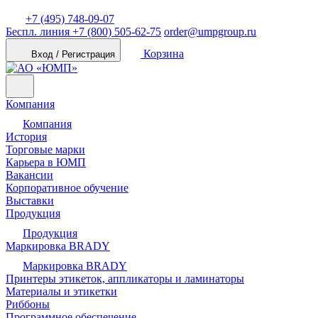
+7 (495) 748-09-07
Беспл. линия
+7 (800) 505-62-75
order@umpgroup.ru
Корзина
Вход / Регистрация
Компания
Компания
История
Торговые марки
Карьера в ЮМП
Вакансии
Корпоративное обучение
Выставки
Продукция
Продукция
Маркировка BRADY
Маркировка BRADY
Принтеры этикеток, аппликаторы и ламинаторы
Материалы и этикетки
Риббоны
Программное обеспечение