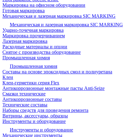
Маркировка на офисном оборудовании
Готовая маркировка
Механическая и лазерная маркировка SIC MARKING
Механическая и лазерная маркировка SIC MARKING
Ударно-точечная маркировка
Маркировка прочерчиванием
Лазерная маркировка
Расходные материалы и опции
Снятое с производства оборудование
Промышленная химия
Промышленная химия
Составы на основе эпоксидных смол и полиуретана
Клеи
Клеи-герметики серия Flex
Антикоррозионные монтажные пасты Anti-Seize
Смазки технические
Антикоррозионные составы
Технические составы
Наборы средств для проведения ремонта
Витрины, аксессуары, образцы
Инструменты и оборудование
Инструменты и оборудование
Механические инструменты