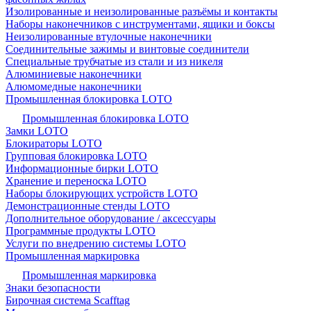
Изолированные и неизолированные разъёмы и контакты
Наборы наконечников с инструментами, ящики и боксы
Неизолированные втулочные наконечники
Соединительные зажимы и винтовые соединители
Специальные трубчатые из стали и из никеля
Алюминиевые наконечники
Алюмомедные наконечники
Промышленная блокировка LOTO
Промышленная блокировка LOTO
Замки LOTO
Блокираторы LOTO
Групповая блокировка LOTO
Информационные бирки LOTO
Хранение и переноска LOTO
Наборы блокирующих устройств LOTO
Демонстрационные стенды LOTO
Дополнительное оборудование / аксессуары
Программные продукты LOTO
Услуги по внедрению системы LOTO
Промышленная маркировка
Промышленная маркировка
Знаки безопасности
Бирочная система Scafftag