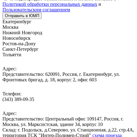
Политикой обработки персональных данных
и
Пользовательским соглашением
Отправить в ЮМП
Екатеринбург
Москва
Нижний Новгород
Новосибирск
Ростов-на-Дону
Санкт-Петербург
Тольятти
Адрес:
Представительство: 620091, Россия, г. Екатеринбург, ул.
Фронтовых бригад, д. 18, корпус 2, офис 603
Телефон:
(343) 389-09-35
Адрес:
Представительство: Центральный офис 109147, Россия, г.
Москва, ул. Марксистская, здание 34, корпус 10
Cклад: г. Подольск, д.Северово, ул. Станционная, д.22, стр.4А,
территория ТСК "Интер-Полимер-Строй"
схема проезда