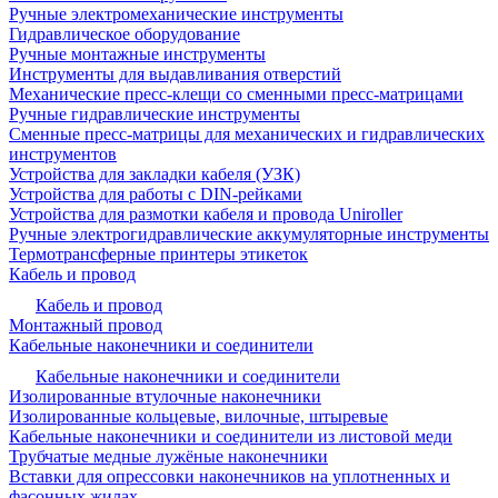
Ручные электромеханические инструменты
Гидравлическое оборудование
Ручные монтажные инструменты
Инструменты для выдавливания отверстий
Механические пресс-клещи со сменными пресс-матрицами
Ручные гидравлические инструменты
Сменные пресс-матрицы для механических и гидравлических
инструментов
Устройства для закладки кабеля (УЗК)
Устройства для работы с DIN-рейками
Устройства для размотки кабеля и провода Uniroller
Ручные электрогидравлические аккумуляторные инструменты
Термотрансферные принтеры этикеток
Кабель и провод
Кабель и провод
Монтажный провод
Кабельные наконечники и соединители
Кабельные наконечники и соединители
Изолированные втулочные наконечники
Изолированные кольцевые, вилочные, штыревые
Кабельные наконечники и соединители из листовой меди
Трубчатые медные лужёные наконечники
Вставки для опрессовки наконечников на уплотненных и
фасонных жилах