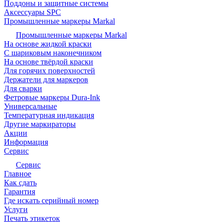
Поддоны и защитные системы
Аксессуары SPC
Промышленные маркеры Markal
Промышленные маркеры Markal
На основе жидкой краски
С шариковым наконечником
На основе твёрдой краски
Для горячих поверхностей
Держатели для маркеров
Для сварки
Фетровые маркеры Dura-Ink
Универсальные
Температурная индикация
Другие маркираторы
Акции
Информация
Сервис
Сервис
Главное
Как сдать
Гарантия
Где искать серийный номер
Услуги
Печать этикеток