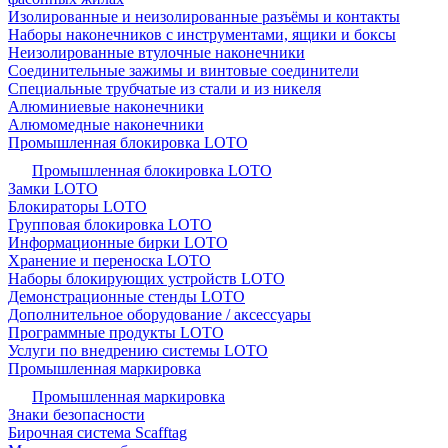
Изолированные и неизолированные разъёмы и контакты
Наборы наконечников с инструментами, ящики и боксы
Неизолированные втулочные наконечники
Соединительные зажимы и винтовые соединители
Специальные трубчатые из стали и из никеля
Алюминиевые наконечники
Алюмомедные наконечники
Промышленная блокировка LOTO
Промышленная блокировка LOTO
Замки LOTO
Блокираторы LOTO
Групповая блокировка LOTO
Информационные бирки LOTO
Хранение и переноска LOTO
Наборы блокирующих устройств LOTO
Демонстрационные стенды LOTO
Дополнительное оборудование / аксессуары
Программные продукты LOTO
Услуги по внедрению системы LOTO
Промышленная маркировка
Промышленная маркировка
Знаки безопасности
Бирочная система Scafftag