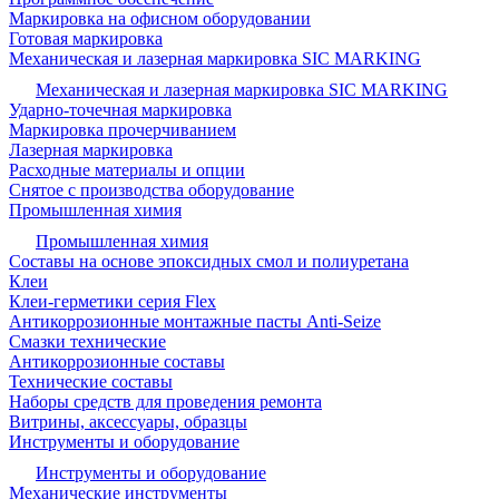
Маркировка на офисном оборудовании
Готовая маркировка
Механическая и лазерная маркировка SIC MARKING
Механическая и лазерная маркировка SIC MARKING
Ударно-точечная маркировка
Маркировка прочерчиванием
Лазерная маркировка
Расходные материалы и опции
Снятое с производства оборудование
Промышленная химия
Промышленная химия
Составы на основе эпоксидных смол и полиуретана
Клеи
Клеи-герметики серия Flex
Антикоррозионные монтажные пасты Anti-Seize
Смазки технические
Антикоррозионные составы
Технические составы
Наборы средств для проведения ремонта
Витрины, аксессуары, образцы
Инструменты и оборудование
Инструменты и оборудование
Механические инструменты