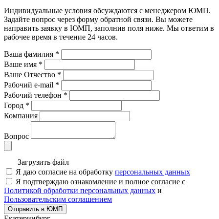
Индивидуальные условия обсуждаются с менеджером ЮМП.
Задайте вопрос через форму обратной связи. Вы можете
направить заявку в ЮМП, заполнив поля ниже. Mы ответим в
рабочее время в течение 24 часов.
Ваша фамилия
*
Ваше имя
*
Ваше Отчество
*
Рабочий e-mail
*
Рабочий телефон
*
Город
*
Компания
Вопрос
Загрузить файл
Я даю согласие на обработку
персональных данных
Я подтверждаю ознакомление и полное согласие с
Политикой обработки персональных данных
и
Пользовательским соглашением
Отправить в ЮМП
Екатеринбург