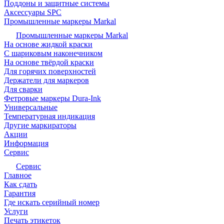
Поддоны и защитные системы
Аксессуары SPC
Промышленные маркеры Markal
Промышленные маркеры Markal
На основе жидкой краски
С шариковым наконечником
На основе твёрдой краски
Для горячих поверхностей
Держатели для маркеров
Для сварки
Фетровые маркеры Dura-Ink
Универсальные
Температурная индикация
Другие маркираторы
Акции
Информация
Сервис
Сервис
Главное
Как сдать
Гарантия
Где искать серийный номер
Услуги
Печать этикеток