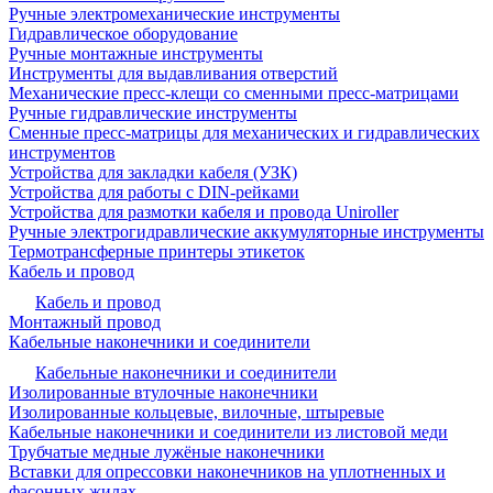
Ручные электромеханические инструменты
Гидравлическое оборудование
Ручные монтажные инструменты
Инструменты для выдавливания отверстий
Механические пресс-клещи со сменными пресс-матрицами
Ручные гидравлические инструменты
Сменные пресс-матрицы для механических и гидравлических
инструментов
Устройства для закладки кабеля (УЗК)
Устройства для работы с DIN-рейками
Устройства для размотки кабеля и провода Uniroller
Ручные электрогидравлические аккумуляторные инструменты
Термотрансферные принтеры этикеток
Кабель и провод
Кабель и провод
Монтажный провод
Кабельные наконечники и соединители
Кабельные наконечники и соединители
Изолированные втулочные наконечники
Изолированные кольцевые, вилочные, штыревые
Кабельные наконечники и соединители из листовой меди
Трубчатые медные лужёные наконечники
Вставки для опрессовки наконечников на уплотненных и
фасонных жилах