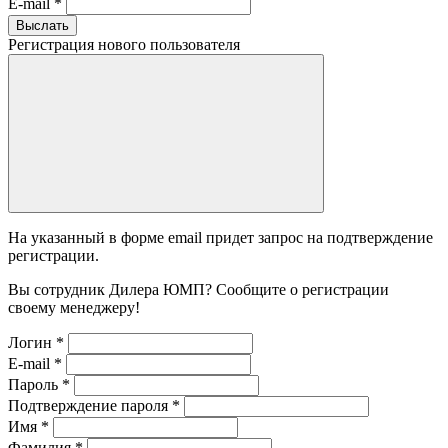
E-mail
*
Выслать
Регистрация нового пользователя
На указанный в форме email придет запрос на подтверждение
регистрации.
Вы сотрудник Дилера ЮМП? Сообщите о регистрации
своему менеджеру!
Логин
*
E-mail
*
Пароль
*
Подтверждение пароля
*
Имя
*
Фамилия
*