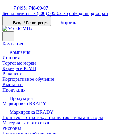
+7 (495) 748-09-07
Беспл. линия
+7 (800) 505-62-75
order@umpgroup.ru
Корзина
Вход / Регистрация
Компания
Компания
История
Торговые марки
Карьера в ЮМП
Вакансии
Корпоративное обучение
Выставки
Продукция
Продукция
Маркировка BRADY
Маркировка BRADY
Принтеры этикеток, аппликаторы и ламинаторы
Материалы и этикетки
Риббоны
Программное обеспечение