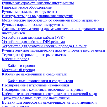
Ручные электромеханические инструменты
Гидравлическое оборудование
Ручные монтажные инструменты
Инструменты для выдавливания отверстий
Механические пресс-клещи со сменными пресс-матрицами
Ручные гидравлические инструменты
Сменные пресс-матрицы для механических и гидравлических
инструментов
Устройства для закладки кабеля (УЗК)
Устройства для работы с DIN-рейками
Устройства для размотки кабеля и провода Uniroller
Ручные электрогидравлические аккумуляторные инструменты
Термотрансферные принтеры этикеток
Кабель и провод
Кабель и провод
Монтажный провод
Кабельные наконечники и соединители
Кабельные наконечники и соединители
Изолированные втулочные наконечники
Изолированные кольцевые, вилочные, штыревые
Кабельные наконечники и соединители из листовой меди
Трубчатые медные лужёные наконечники
Вставки для опрессовки наконечников на уплотненных и
фасонных жилах