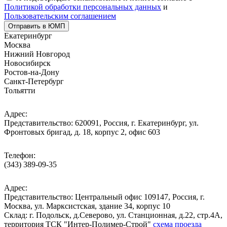
Политикой обработки персональных данных
и
Пользовательским соглашением
Отправить в ЮМП
Екатеринбург
Москва
Нижний Новгород
Новосибирск
Ростов-на-Дону
Санкт-Петербург
Тольятти
Адрес:
Представительство: 620091, Россия, г. Екатеринбург, ул.
Фронтовых бригад, д. 18, корпус 2, офис 603
Телефон:
(343) 389-09-35
Адрес:
Представительство: Центральный офис 109147, Россия, г.
Москва, ул. Марксистская, здание 34, корпус 10
Cклад: г. Подольск, д.Северово, ул. Станционная, д.22, стр.4А,
территория ТСК "Интер-Полимер-Строй"
схема проезда