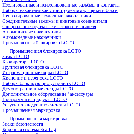
Изолированные и неизолированные разъёмы и контакты
Наборы наконечников с инструментами, ящики и боксы
Неизолированные втулочные наконечники
Соединительные зажимы и винтовые соединители
Специальные трубчатые из стали и из никеля
Алюминиевые наконечники
Алюмомедные наконечники
Промышленная блокировка LOTO
Промышленная блокировка LOTO
Замки LOTO
Блокираторы LOTO
Групповая блокировка LOTO
Информационные бирки LOTO
Хранение и переноска LOTO
Наборы блокирующих устройств LOTO
Демонстрационные стенды LOTO
Дополнительное оборудование / аксессуары
Программные продукты LOTO
Услуги по внедрению системы LOTO
Промышленная маркировка
Промышленная маркировка
Знаки безопасности
Бирочная система Scafftag