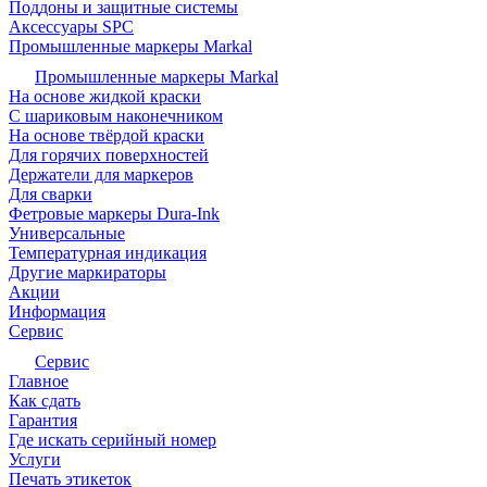
Поддоны и защитные системы
Аксессуары SPC
Промышленные маркеры Markal
Промышленные маркеры Markal
На основе жидкой краски
С шариковым наконечником
На основе твёрдой краски
Для горячих поверхностей
Держатели для маркеров
Для сварки
Фетровые маркеры Dura-Ink
Универсальные
Температурная индикация
Другие маркираторы
Акции
Информация
Сервис
Сервис
Главное
Как сдать
Гарантия
Где искать серийный номер
Услуги
Печать этикеток