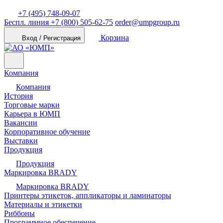
+7 (495) 748-09-07
Беспл. линия
+7 (800) 505-62-75
order@umpgroup.ru
Корзина
Вход / Регистрация
Компания
Компания
История
Торговые марки
Карьера в ЮМП
Вакансии
Корпоративное обучение
Выставки
Продукция
Продукция
Маркировка BRADY
Маркировка BRADY
Принтеры этикеток, аппликаторы и ламинаторы
Материалы и этикетки
Риббоны
Программное обеспечение