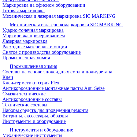
Маркировка на офисном оборудовании
Готовая маркировка
Механическая и лазерная маркировка SIC MARKING
Механическая и лазерная маркировка SIC MARKING
Ударно-точечная маркировка
Маркировка прочерчиванием
Лазерная маркировка
Расходные материалы и опции
Снятое с производства оборудование
Промышленная химия
Промышленная химия
Составы на основе эпоксидных смол и полиуретана
Клеи
Клеи-герметики серия Flex
Антикоррозионные монтажные пасты Anti-Seize
Смазки технические
Антикоррозионные составы
Технические составы
Наборы средств для проведения ремонта
Витрины, аксессуары, образцы
Инструменты и оборудование
Инструменты и оборудование
Механические инструменты