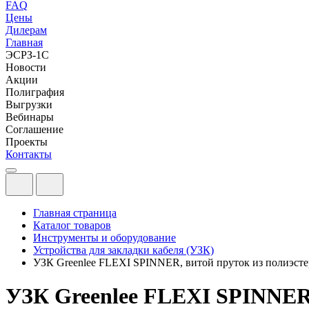
FAQ
Цены
Дилерам
Главная
ЭСРЗ-1С
Новости
Акции
Полиграфия
Выгрузки
Вебинары
Соглашение
Проекты
Контакты
Главная страница
Каталог товаров
Инструменты и оборудование
Устройства для закладки кабеля (УЗК)
УЗК Greenlee FLEXI SPINNER, витой пруток из полиэсте
УЗК Greenlee FLEXI SPINNER,