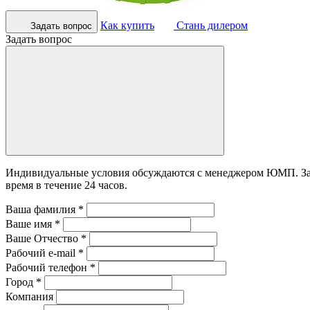
Как купить
Стань дилером
Задать вопрос
Задать вопрос
Индивидуальные условия обсуждаются с менеджером ЮМП. Зада
время в течение 24 часов.
Ваша фамилия
*
Ваше имя
*
Ваше Отчество
*
Рабочий e-mail
*
Рабочий телефон
*
Город
*
Компания