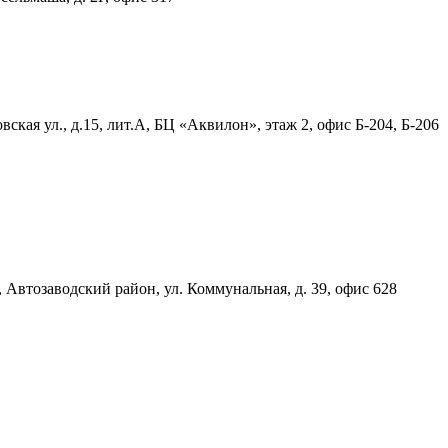
ская ул., д.15, лит.А, БЦ «Аквилон», этаж 2, офис Б-204, Б-206
, Автозаводский район, ул. Коммунальная, д. 39, офис 628