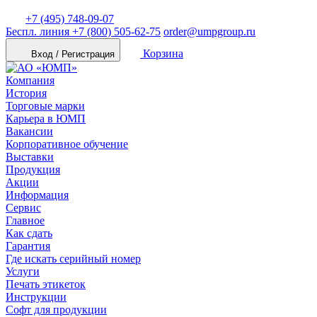
+7 (495) 748-09-07
Беспл. линия
+7 (800) 505-62-75
order@umpgroup.ru
Корзина
Вход / Регистрация
Компания
История
Торговые марки
Карьера в ЮМП
Вакансии
Корпоративное обучение
Выставки
Продукция
Акции
Информация
Сервис
Главное
Как сдать
Гарантия
Где искать серийный номер
Услуги
Печать этикеток
Инструкции
Софт для продукции