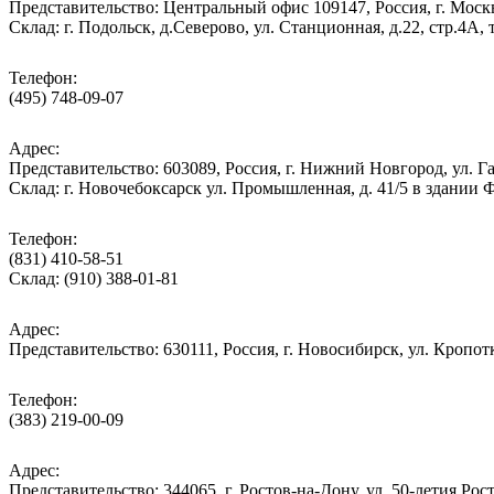
Представительство: Центральный офис 109147, Россия, г. Москва
Cклад: г. Подольск, д.Северово, ул. Станционная, д.22, стр.
Телефон:
(495) 748-09-07
Адрес:
Представительство: 603089, Россия, г. Нижний Новгород, ул. Га
Склад: г. Новочебоксарск ул. Промышленная, д. 41/5 в здании
Телефон:
(831) 410-58-51
Склад: (910) 388-01-81
Адрес:
Представительство: 630111, Россия, г. Новосибирск, ул. Кропотк
Телефон:
(383) 219-00-09
Адрес:
Представительство: 344065, г. Ростов-на-Дону, ул. 50-летия Рос