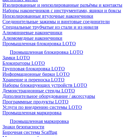
Изолированные и неизолированные разъёмы и контакты
Наборы наконечников с инструментами, ящики и боксы
Неизолированные втулочные наконечники
Соединительные зажимы и винтовые соединители
Специальные трубчатые из стали и из никеля
Алюминиевые наконечники
Алюмомедные наконечники
Промышленная блокировка LOTO
Промышленная блокировка LOTO
Замки LOTO
Блокираторы LOTO
Групповая блокировка LOTO
Информационные бирки LOTO
Хранение и переноска LOTO
Наборы блокирующих устройств LOTO
Демонстрационные стенды LOTO
Дополнительное оборудование / аксессуары
Программные продукты LOTO
Услуги по внедрению системы LOTO
Промышленная маркировка
Промышленная маркировка
Знаки безопасности
Бирочная система Scafftag