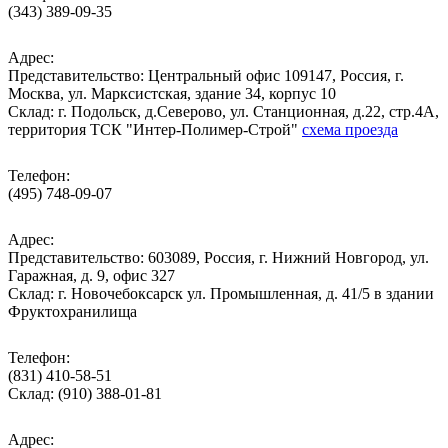
(343) 389-09-35
Адрес:
Представительство: Центральный офис 109147, Россия, г.
Москва, ул. Марксистская, здание 34, корпус 10
Cклад: г. Подольск, д.Северово, ул. Станционная, д.22, стр.4А,
территория ТСК "Интер-Полимер-Строй"
схема проезда
Телефон:
(495) 748-09-07
Адрес:
Представительство: 603089, Россия, г. Нижний Новгород, ул.
Гаражная, д. 9, офис 327
Склад: г. Новочебоксарск ул. Промышленная, д. 41/5 в здании
Фруктохранилища
Телефон:
(831) 410-58-51
Склад: (910) 388-01-81
Адрес: