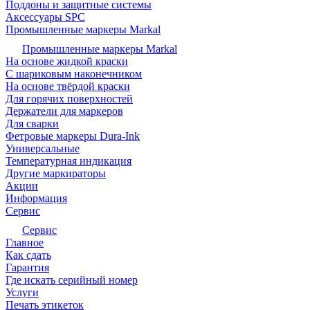
Поддоны и защитные системы
Аксессуары SPC
Промышленные маркеры Markal
Промышленные маркеры Markal
На основе жидкой краски
С шариковым наконечником
На основе твёрдой краски
Для горячих поверхностей
Держатели для маркеров
Для сварки
Фетровые маркеры Dura-Ink
Универсальные
Температурная индикация
Другие маркираторы
Акции
Информация
Сервис
Сервис
Главное
Как сдать
Гарантия
Где искать серийный номер
Услуги
Печать этикеток