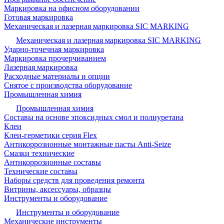
Маркировка на офисном оборудовании
Готовая маркировка
Механическая и лазерная маркировка SIC MARKING
Механическая и лазерная маркировка SIC MARKING
Ударно-точечная маркировка
Маркировка прочерчиванием
Лазерная маркировка
Расходные материалы и опции
Снятое с производства оборудование
Промышленная химия
Промышленная химия
Составы на основе эпоксидных смол и полиуретана
Клеи
Клеи-герметики серия Flex
Антикоррозионные монтажные пасты Anti-Seize
Смазки технические
Антикоррозионные составы
Технические составы
Наборы средств для проведения ремонта
Витрины, аксессуары, образцы
Инструменты и оборудование
Инструменты и оборудование
Механические инструменты