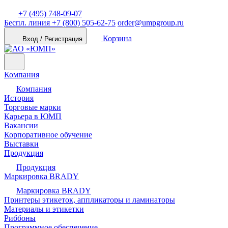
+7 (495) 748-09-07
Беспл. линия
+7 (800) 505-62-75
order@umpgroup.ru
Корзина
Вход / Регистрация
Компания
Компания
История
Торговые марки
Карьера в ЮМП
Вакансии
Корпоративное обучение
Выставки
Продукция
Продукция
Маркировка BRADY
Маркировка BRADY
Принтеры этикеток, аппликаторы и ламинаторы
Материалы и этикетки
Риббоны
Программное обеспечение