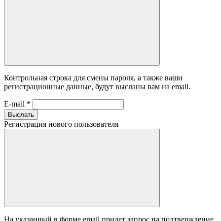
Контрольная строка для смены пароля, а также ваши
регистрационные данные, будут высланы вам на email.
E-mail
*
Выслать
Регистрация нового пользователя
На указанный в форме email придет запрос на подтверждение