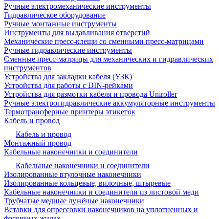
Ручные электромеханические инструменты
Гидравлическое оборудование
Ручные монтажные инструменты
Инструменты для выдавливания отверстий
Механические пресс-клещи со сменными пресс-матрицами
Ручные гидравлические инструменты
Сменные пресс-матрицы для механических и гидравлических
инструментов
Устройства для закладки кабеля (УЗК)
Устройства для работы с DIN-рейками
Устройства для размотки кабеля и провода Uniroller
Ручные электрогидравлические аккумуляторные инструменты
Термотрансферные принтеры этикеток
Кабель и провод
Кабель и провод
Монтажный провод
Кабельные наконечники и соединители
Кабельные наконечники и соединители
Изолированные втулочные наконечники
Изолированные кольцевые, вилочные, штыревые
Кабельные наконечники и соединители из листовой меди
Трубчатые медные лужёные наконечники
Вставки для опрессовки наконечников на уплотненных и
фасонных жилах